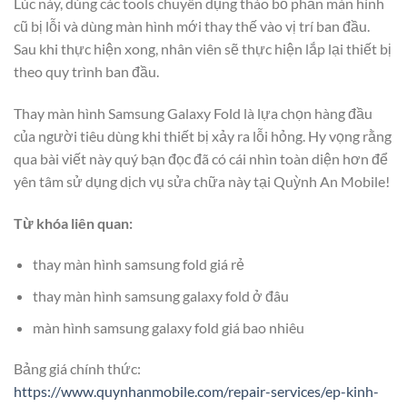
Lúc này, dùng các tools chuyên dụng tháo bỏ phần màn hình
cũ bị lỗi và dùng màn hình mới thay thế vào vị trí ban đầu.
Sau khi thực hiện xong, nhân viên sẽ thực hiện lắp lại thiết bị
theo quy trình ban đầu.
Thay màn hình Samsung Galaxy Fold là lựa chọn hàng đầu
của người tiêu dùng khi thiết bị xảy ra lỗi hỏng. Hy vọng rằng
qua bài viết này quý bạn đọc đã có cái nhìn toàn diện hơn để
yên tâm sử dụng dịch vụ sửa chữa này tại Quỳnh An Mobile!
Từ khóa liên quan:
thay màn hình samsung fold giá rẻ
thay màn hình samsung galaxy fold ở đâu
màn hình samsung galaxy fold giá bao nhiêu
Bảng giá chính thức:
https://www.quynhanmobile.com/repair-services/ep-kinh-