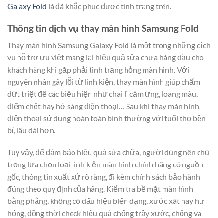
Galaxy Fold
là đã khắc phục được tình trạng trên.
Thông tin dịch vụ thay màn hình Samsung Fold
Thay màn hình Samsung Galaxy Fold là một trong những dịch
vụ hỗ trợ ưu việt mang lại hiệu quả sửa chữa hàng đầu cho
khách hàng khi gặp phải tình trạng hỏng màn hình. Với
nguyên nhân gây lỗi từ linh kiện, thay màn hình giúp chấm
dứt triệt để các biểu hiện như chai lì cảm ứng, loang màu,
điểm chết hay hở sáng điện thoại… Sau khi thay màn hình,
điện thoại sử dụng hoàn toàn bình thường với tuổi thọ bền
bỉ, lâu dài hơn.
Tuy vậy, để đảm bảo hiệu quả sửa chữa, người dùng nên chú
trọng lựa chọn loại linh kiện màn hình chính hãng có nguồn
gốc, thông tin xuất xứ rõ ràng, đi kèm chính sách bảo hành
đúng theo quy định của hãng. Kiểm tra bề mặt màn hình
bằng phẳng, không có dấu hiệu biến dạng, xước xát hay hư
hỏng, đồng thời check hiệu quả chống trầy xước, chống va