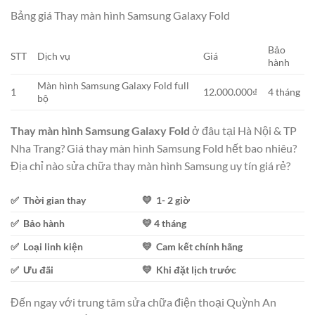
Bảng giá Thay màn hình Samsung Galaxy Fold
Bảo
STT
Dịch vụ
Giá
hành
Màn hình Samsung Galaxy Fold full
1
12.000.000₫
4 tháng
bộ
Thay màn hình Samsung Galaxy Fold
ở đâu tại Hà Nội & TP
Nha Trang? Giá thay màn hình Samsung Fold hết bao nhiêu?
Địa chỉ nào sửa chữa thay màn hình Samsung uy tín giá rẻ?
✅ Thời gian thay
💛 1- 2 giờ
✅ Bảo hành
💛 4 tháng
✅ Loại linh kiện
💛 Cam kết chính hãng
✅ Ưu đãi
💛 Khi đặt lịch trước
Đến ngay với trung tâm sửa chữa điện thoại Quỳnh An