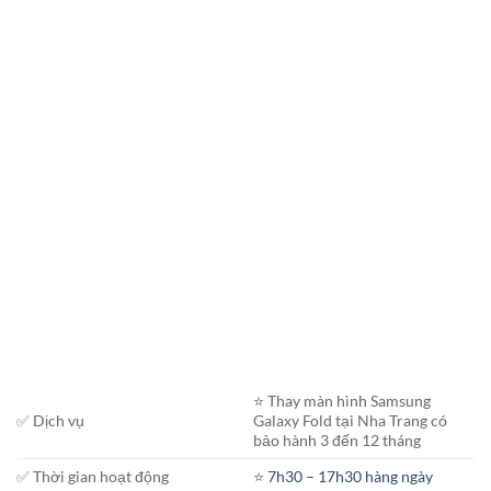
⭐️ Thay màn hình Samsung
✅ Dịch vụ
Galaxy Fold tại Nha Trang có
bảo hành 3 đến 12 tháng
✅ Thời gian hoạt động
⭐️
7h30 – 17h30 hàng ngày