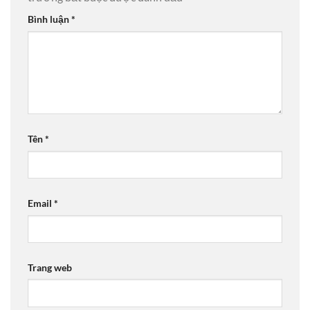
Bình luận
*
Tên
*
Email
*
Trang web