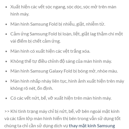
Xuất hiện các vết sọc ngang, sọc dọc, sọc mờ trên màn
hình máy.
Màn hình Samsung Fold bị nhiễu, giật, nhiễm từ.
Cảm ứng Samsung Fold bị loạn, liệt, giật lag thậm chí một
vài điểm bị chết cảm ứng.
Màn hình có xuất hiện các vệt trắng xóa.
Không thể tự điều chỉnh độ sáng của màn hình máy.
Màn hình Samsung Galaxy Fold bị bóng mờ, nhòe màu.
Màn hình nhấp nháy liên tục, hình ảnh xuất hiện trên máy
không rõ nét, ổn định.
Có các vết nứt, bể, vỡ xuất hiện trên màn hình máy.
>> Khi tình trạng máy chỉ bị nứt, bể, vỡ bên ngoài mặt kính
và các tấm lớp màn hình hiển thị bên trong vẫn sử dụng tốt
chúng ta chỉ cần sử dụng dịch vụ
thay mặt kính Samsung