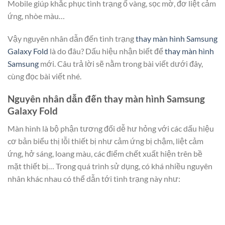
Mobile giúp khắc phục tình trạng ố vàng, sọc mờ, đơ liệt cảm
ứng, nhòe màu…
Vậy nguyên nhân dẫn đến tình trạng
thay màn hình Samsung
Galaxy Fold
là do đâu? Dấu hiệu nhận biết để
thay màn hình
Samsung
mới. Câu trả lời sẽ nằm trong bài viết dưới đây,
cùng đọc bài viết nhé.
Nguyên nhân dẫn đến thay màn hình Samsung
Galaxy Fold
Màn hình là bộ phận tương đối dễ hư hỏng với các dấu hiệu
cơ bản biểu thị lỗi thiết bị như cảm ứng bị chậm, liệt cảm
ứng, hở sáng, loang màu, các điểm chết xuất hiện trên bề
mặt thiết bị… Trong quá trình sử dụng, có khá nhiều nguyên
nhân khác nhau có thể dẫn tới tình trạng này như: