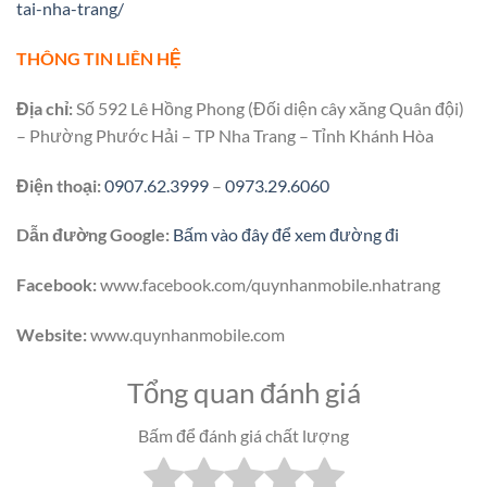
tai-nha-trang/
THÔNG TIN LIÊN HỆ
Địa chỉ:
Số 592 Lê Hồng Phong (Đối diện cây xăng Quân đội)
– Phường Phước Hải – TP Nha Trang – Tỉnh Khánh Hòa
Điện thoại:
0907.62.3999
–
0973.29.6060
Dẫn đường Google:
Bấm vào đây để xem đường đi
Facebook:
www.facebook.com/quynhanmobile.nhatrang
Website:
www.quynhanmobile.com
Tổng quan đánh giá
Bấm để đánh giá chất lượng