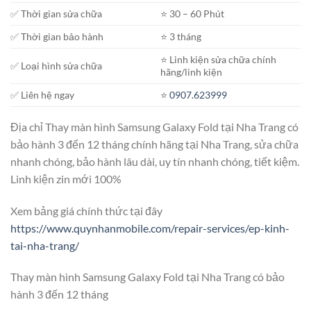
✅ Thời gian sửa chữa
⭐️ 30 – 60 Phút
✅ Thời gian bảo hành
⭐️ 3 tháng
⭐️ Linh kiện sửa chữa chính
✅ Loại hình sửa chữa
hãng/linh kiện
✅ Liên hệ ngay
⭐️
0907.623999
Địa chỉ Thay màn hình Samsung Galaxy Fold tại Nha Trang có
bảo hành 3 đến 12 tháng chính hãng tại Nha Trang, sửa chữa
nhanh chóng, bảo hành lâu dài, uy tín nhanh chóng, tiết kiệm.
Linh kiện zin mới 100%
Xem bảng giá chính thức tại đây
https://www.quynhanmobile.com/repair-services/ep-kinh-
tai-nha-trang/
Thay màn hình Samsung Galaxy Fold tại Nha Trang có bảo
hành 3 đến 12 tháng