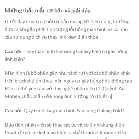
Những thắc mắc cơ bản và giải đáp
Dưới đây là vài câu hỏi cơ bản mà người tiêu dùng thường
đưa ra khi gặp phải tình trạng lỗi hỏng màn hình và có nhu
cầu sử dụng dịch vụ thay linh kiện điện thoại.
Câu hỏi:
Thay màn hình Samsung Galaxy Fold có gây hỏng
linh kiện?
Màn hình là bộ phận gần như tách rời với các bộ phận khác
trên bracket điện thoại nên nguy cơ gây hỏng hóc không cao.
Bạn có thể yên tâm với tay nghề nhân viên tại Quỳnh An
Mobile, chắc chắn sẽ không ảnh hưởng tới thiết bị.
Câu hỏi:
Quy trình thay màn hình Samsung Galaxy Fold?
Đầu tiên, nhân viên sẽ tháo các ốc vít cố định khung điện
thoại, rồi gỡ socket màn hình ra khỏi bracket khung sườn.