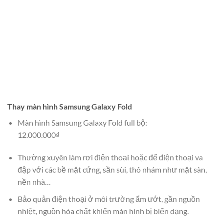
Thay màn hình Samsung Galaxy Fold
Màn hình Samsung Galaxy Fold full bộ:
12.000.000₫
Thường xuyên làm rơi điện thoại hoặc để điện thoại va
đập với các bề mặt cứng, sần sùi, thô nhám như mặt sàn,
nền nhà…
Bảo quản điện thoại ở môi trường ẩm ướt, gần nguồn
nhiệt, nguồn hóa chất khiến màn hình bị biến dạng.