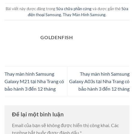
Bài viết này được đăng trong
Sửa chữa phần cứng
và được gắn thẻ
Sửa
điện thoại Samsung
,
Thay Màn Hình Samsung
.
GOLDENFISH
Thay màn hình Samsung
Thay màn hình Samsung
Galaxy M21 tại Nha Trang có
Galaxy A03s tại Nha Trang có
bảo hành 3 đến 12 tháng
bảo hành 3 đến 12 tháng
Để lại một bình luận
Email của bạn sẽ không được hiển thị công khai.
Các
trường bắt buộc được đánh dấu
*