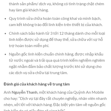
thành sản phẩm/ dịch vụ, không có tình trạng chặt chém
hay làm giá khách hàng.
Quy trình sửa chữa hoàn toàn công khai và minh bạch,
cam kết không tráo đổi linh kiện trên thiết bị của khách.
Chính sách bảo hành từ 3 tới 12 tháng dành cho mỗi loại
linh kiện được sử dụng để thay thế, sửa chữa với sự hỗ
trợ hoàn toàn miễn phí.
Nguồn gốc linh kiện chuẩn chính hãng, được nhập khẩu
từ nước ngoài và trải qua quá trình kiểm nghiệm nghiêm
ngặt nhằm đảm bảo chất lượng trước khi sử dụng cho
các dịch vụ sửa chữa tại trung tâm.
Đánh giá của khách hàng về trung tâm
Anh
Nguyễn Thanh
, một khách hàng của Quỳnh An Mobile
cho hay: “Dịch vụ tại đây rất chuyên nghiệp, nhân viên nhanh
nhẹn, xởi lởi với khách hàng. Đặc biệt yên tâm về nguồn gốc
linh kiện do có giấy đơn rõ ràng hết”.