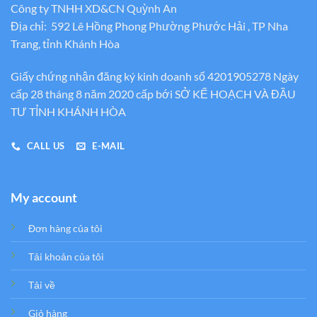
Công ty TNHH XD&CN Quỳnh An
Địa chỉ: 592 Lê Hồng Phong Phường Phước Hải , TP Nha
Trang, tỉnh Khánh Hòa
Giấy chứng nhận đăng ký kinh doanh số 4201905278 Ngày
cấp 28 tháng 8 năm 2020 cấp bới SỞ KẾ HOẠCH VÀ ĐẦU
TƯ TỈNH KHÁNH HÒA
CALL US
E-MAIL
My account
Đơn hàng của tôi
Tải khoản của tôi
Tải về
Giỏ hàng