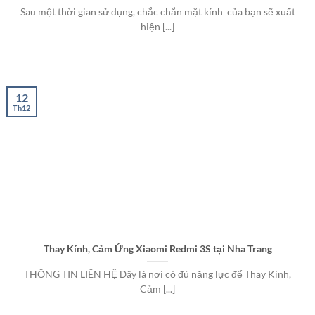
Sau một thời gian sử dụng, chắc chắn mặt kính của bạn sẽ xuất
hiện [...]
12
Th12
Thay Kính, Cảm Ứng Xiaomi Redmi 3S tại Nha Trang
THÔNG TIN LIÊN HỆ Đây là nơi có đủ năng lực để Thay Kính,
Cảm [...]