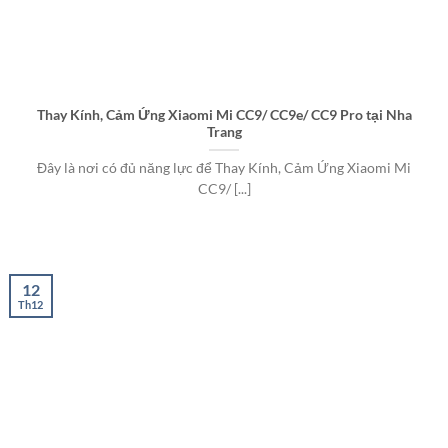
Thay Kính, Cảm Ứng Xiaomi Mi CC9/ CC9e/ CC9 Pro tại Nha
Trang
Đây là nơi có đủ năng lực để Thay Kính, Cảm Ứng Xiaomi Mi
CC9/ [...]
12
Th12