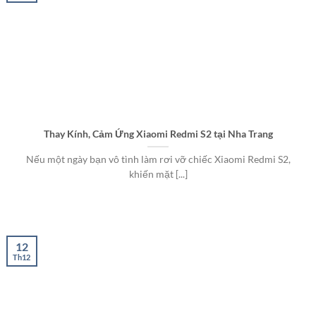
Thay Kính, Cảm Ứng Xiaomi Redmi S2 tại Nha Trang
Nếu một ngày bạn vô tình làm rơi vỡ chiếc Xiaomi Redmi S2,
khiến mặt [...]
12
Th12