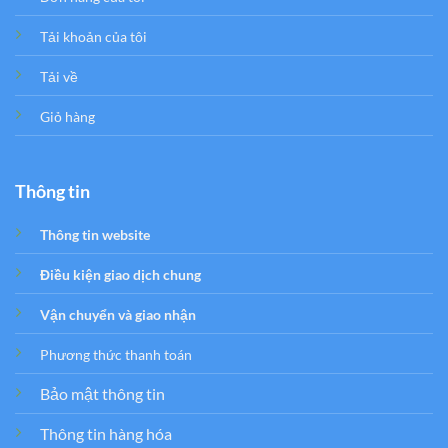
Tải khoản của tôi
Tải về
Giỏ hàng
Thông tin
Thông tin website
Điều kiện giao dịch chung
Vận chuyển và giao nhận
Phương thức thanh toán
Bảo mật thông tin
Thông tin hàng hóa