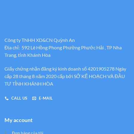
Công ty TNHH XD&CN Quỳnh An
Địa chỉ: 592 Lê Hồng Phong Phường Phước Hải , TP Nha
Trang, tỉnh Khánh Hòa
Giấy chứng nhận đăng ký kinh doanh số 4201905278 Ngày
cấp 28 tháng 8 năm 2020 cấp bới SỞ KẾ HOẠCH VÀ ĐẦU
TƯ TỈNH KHÁNH HÒA
CALL US
E-MAIL
My account
Đơn hàng của tôi