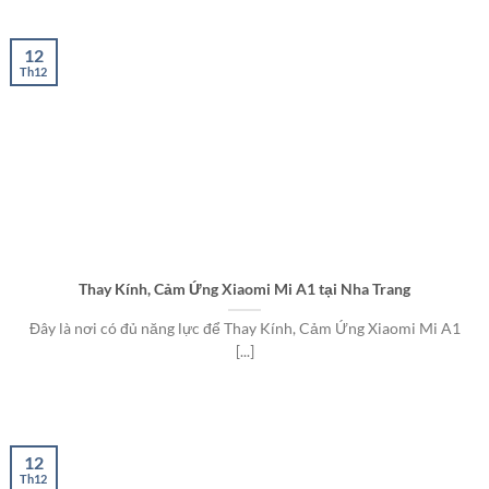
12
Th12
Thay Kính, Cảm Ứng Xiaomi Mi A1 tại Nha Trang
Đây là nơi có đủ năng lực để Thay Kính, Cảm Ứng Xiaomi Mi A1
[...]
12
Th12