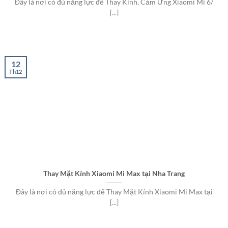
Đây là nơi có đủ năng lực để Thay Kính, Cảm Ứng Xiaomi Mi 6/
[...]
12
Th12
Thay Mặt Kính Xiaomi Mi Max tại Nha Trang
Đây là nơi có đủ năng lực để Thay Mặt Kính Xiaomi Mi Max tại
[...]