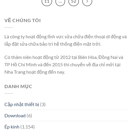
11
…
52
VỀ CHÚNG TÔI
Là công ty hoạt động lĩnh vực sửa chữa điện thoại di động và
lắp đặt sửa chữa bảo trì hệ thống điện mặt trời.
Có thâm niên hoạt động từ 2012 tại Biên Hòa, Đồng Nai và
TP Hồ Chí Minh và đến 2015 thì chuyển về địa chỉ mới tại
Nha Trang hoạt động đến nay.
DANH MỤC
Cập nhật thiết bị
(3)
Download
(6)
Ép kính
(1.154)