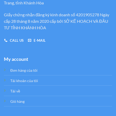
Trang, tỉnh Khánh Hòa
Giấy chứng nhận đăng ký kinh doanh số 4201905278 Ngày
cấp 28 tháng 8 năm 2020 cấp bới SỞ KẾ HOẠCH VÀ ĐẦU
TƯ TỈNH KHÁNH HÒA
CALL US
E-MAIL
My account
Đơn hàng của tôi
Tải khoản của tôi
Tải về
Giỏ hàng