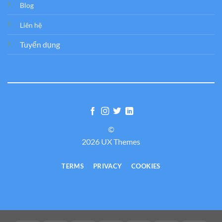
Blog
Liên hệ
Tuyển dụng
©
2026 UX Themes
TERMS
PRIVACY
COOKIES