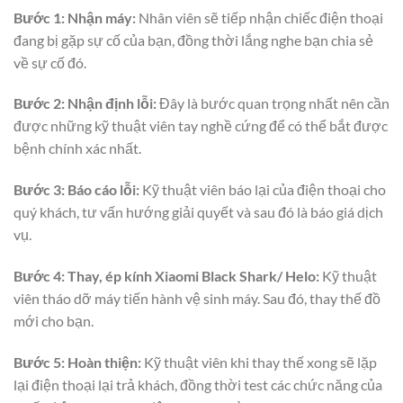
Bước 1: Nhận máy:
Nhân viên sẽ tiếp nhận chiếc điện thoại
đang bị gặp sự cố của bạn, đồng thời lắng nghe bạn chia sẻ
về sự cố đó.
Bước 2: Nhận định lỗi:
Đây là bước quan trọng nhất nên cần
được những kỹ thuật viên tay nghề cứng để có thể bắt được
bệnh chính xác nhất.
Bước 3: Báo cáo lỗi:
Kỹ thuật viên báo lại của điện thoại cho
quý khách, tư vấn hướng giải quyết và sau đó là báo giá dịch
vụ.
Bước 4:
Thay, ép kính Xiaomi Black Shark/ Helo:
Kỹ thuật
viên tháo dỡ máy tiến hành vệ sinh máy. Sau đó, thay thế đồ
mới cho bạn.
Bước 5: Hoàn thiện:
Kỹ thuật viên khi thay thế xong sẽ lặp
lại điện thoại lại trả khách, đồng thời test các chức năng của