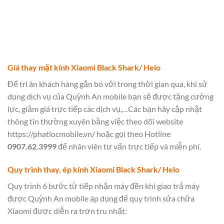
Giá thay mặt kính Xiaomi Black Shark/ Helo
Để tri ân khách hàng gắn bó với trong thời gian qua, khi sử
dụng dịch vụ của Quỳnh An mobile bạn sẽ được tặng cường
lực, giảm giá trực tiếp các dịch vụ,…Các bạn hãy cập nhật
thông tin thường xuyên bằng việc theo dõi website
https://phatlocmobile.vn/
hoặc gọi theo Hotline
0907.62.3999
để nhân viên tư vấn trực tiếp và miễn phí.
Quy trình thay, ép kính Xiaomi Black Shark/ Helo
Quy trình 6 bước từ tiếp nhận máy đền khi giao trả máy
được Quỳnh An mobile áp dụng để quy trình sửa chữa
Xiaomi được diễn ra trơn tru nhất: