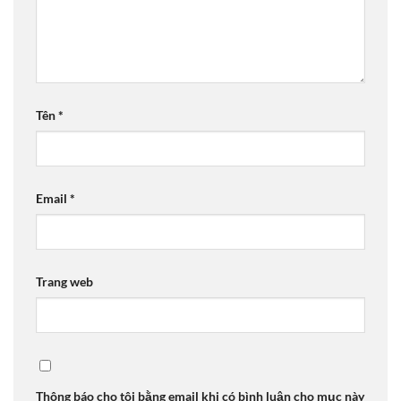
Tên
*
Email
*
Trang web
Thông báo cho tôi bằng email khi có bình luận cho mục này