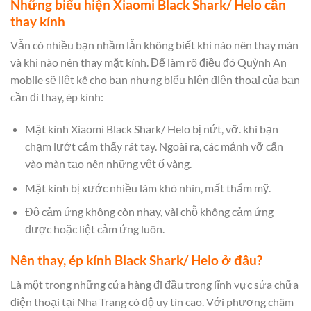
Những biểu hiện Xiaomi Black Shark/ Helo cần
thay kính
Vẫn có nhiều bạn nhầm lẫn không biết khi nào nên thay màn
và khi nào nên thay mặt kính. Để làm rõ điều đó Quỳnh An
mobile sẽ liệt kê cho bạn nhưng biểu hiện điện thoại của bạn
cần đi thay, ép kính:
Mặt kính Xiaomi Black Shark/ Helo bị nứt, vỡ. khi bạn
chạm lướt cảm thấy rát tay. Ngoài ra, các mảnh vỡ cấn
vào màn tạo nên những vệt ố vàng.
Mặt kính bị xước nhiều làm khó nhìn, mất thẩm mỹ.
Độ cảm ứng không còn nhạy, vài chỗ không cảm ứng
được hoặc liệt cảm ứng luôn.
Nên thay, ép kính Black Shark/ Helo ở đâu?
Là một trong những cửa hàng đi đầu trong lĩnh vực sửa chữa
điện thoại tại Nha Trang có độ uy tín cao. Với phương châm