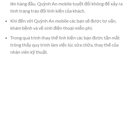
lên hàng đầu. Quỳnh An mobile tuyệt đối không để xảy ra
tình trạng tráo đổi linh kiện của khách.
Khi đến với Quỳnh An mobile các bạn sẽ được tư vấn,
khám bệnh và vệ sinh điện thoại miễn phí.
Trong quá trình thay thế linh kiện các bạn được tận mắt
trông thấy quy trình làm việc lúc sửa chữa, thay thế của
nhân viên kỹ thuật.