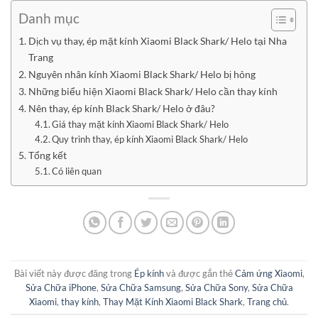
Danh mục
Dịch vụ thay, ép mặt kính Xiaomi Black Shark/ Helo tại Nha
Trang
Nguyên nhân kính Xiaomi Black Shark/ Helo bị hỏng
Những biểu hiện Xiaomi Black Shark/ Helo cần thay kính
Nên thay, ép kính Black Shark/ Helo ở đâu?
Giá thay mặt kính Xiaomi Black Shark/ Helo
Quy trình thay, ép kính Xiaomi Black Shark/ Helo
Tổng kết
Có liên quan
Bài viết này được đăng trong
Ép kính
và được gắn thẻ
Cảm ứng Xiaomi
,
Sửa Chữa iPhone
,
Sửa Chữa Samsung
,
Sửa Chữa Sony
,
Sửa Chữa
Xiaomi
,
thay kính
,
Thay Mặt Kính Xiaomi Black Shark
,
Trang chủ
.