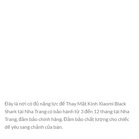
Đây là nơi có đủ năng lực để Thay Mặt Kính Xiaomi Black
Shark tại Nha Trang có bảo hành từ 3 đến 12 tháng tại Nha
Trang, đảm bảo chính hãng. Đảm bảo chất lượng cho chiếc
dế yêu sang chảnh của bạn.