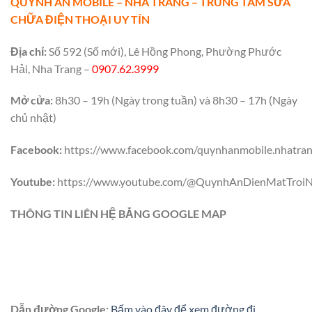
QUỲNH AN MOBILE – NHA TRANG – TRUNG TÂM SỬA
CHỮA ĐIỆN THOẠI UY TÍN
Địa chỉ:
Số 592 (Số mới), Lê Hồng Phong, Phường Phước
Hải, Nha Trang –
0907.62.3999
Mở cửa:
8h30 – 19h (Ngày trong tuần) và 8h30 – 17h (Ngày
chủ nhật)
Facebook:
https://www.facebook.com/quynhanmobile.nhatra
Youtube:
https://www.youtube.com/@QuynhAnDienMatTroiN
THÔNG TIN LIÊN HỆ BẲNG GOOGLE MAP
Dẫn đường Google:
Bấm vào đây để xem đường đi