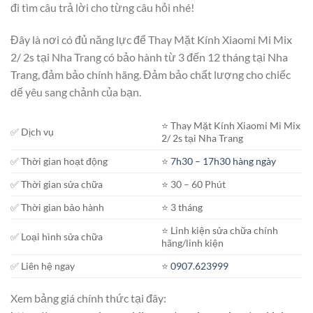
đi tìm câu trả lời cho từng câu hỏi nhé!
Đây là nơi có đủ năng lực để Thay Mặt Kính Xiaomi Mi Mix
2/ 2s tại Nha Trang có bảo hành từ 3 đến 12 tháng tại Nha
Trang, đảm bảo chính hãng. Đảm bảo chất lượng cho chiếc
dế yêu sang chảnh của bạn.
⭐️ Thay Mặt Kính Xiaomi Mi Mix
✅ Dịch vụ
2/ 2s tại Nha Trang
✅ Thời gian hoạt động
⭐️
7h30 – 17h30 hàng ngày
✅ Thời gian sửa chữa
⭐️ 30 – 60 Phút
✅ Thời gian bảo hành
⭐️ 3 tháng
⭐️ Linh kiện sửa chữa chính
✅ Loại hình sửa chữa
hãng/linh kiện
✅ Liên hệ ngay
⭐️
0907.623999
Xem bảng giá chính thức tại đây: