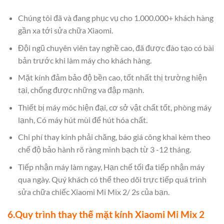
Chúng tôi đã và đang phục vụ cho 1.000.000+ khách hàng
gần xa tới sửa chữa Xiaomi.
Đội ngũ chuyên viên tay nghề cao, đã được đào tạo có bài
bản trước khi làm máy cho khách hàng.
Mặt kính đảm bảo độ bền cao, tốt nhất thị trường hiện
tại, chống được những va đập mạnh.
Thiết bị máy móc hiện đại, cơ sở vật chất tốt, phòng máy
lạnh, Có máy hút mùi để hút hóa chất.
Chi phí thay kính phải chăng, báo giá công khai kèm theo
chế độ bảo hành rõ ràng minh bạch từ 3 -12 tháng.
Tiếp nhận máy làm ngay, Hạn chế tối đa tiếp nhận máy
qua ngày. Quý khách có thể theo dõi trực tiếp quá trình
sửa chữa chiếc Xiaomi Mi Mix 2/ 2s của bạn.
6.Quy trình thay thế mặt kính Xiaomi Mi Mix 2