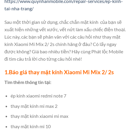
https://www.quynhanmobile.com/repair-services/ep-kinh-
tai-nha-trang/
Sau một thời gian sử dụng, chắc chắn mặt kính của bạn sẽ
xuất hiện những vết xước, vết nứt làm xấu chiếc điện thoại.
Lúc này, các bạn sẽ phân vân với các câu hỏi như thay mặt
kính Xiaomi Mi Mix 2/ 2s chính hãng ở đâu? Có lấy ngay
được không? Giá bao nhiêu tiền? Hãy cùng Phát lộc Mobile
đi tìm câu trả lời cho từng câu hỏi nhé!
1.Báo giá thay mặt kính Xiaomi Mi Mix 2/ 2s
Tìm thêm thông tin tại:
ép kính xiaomi redmi note 7
thay mặt kính mi max 2
thay mặt kính xiaomi mi max
thay mặt kính mi 10