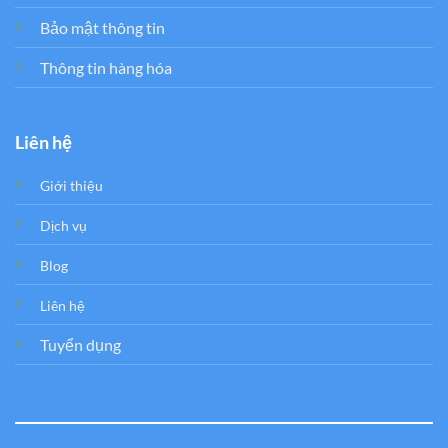
Bảo mật thông tin
Thông tin hàng hóa
Liên hệ
Giới thiệu
Dịch vụ
Blog
Liên hệ
Tuyển dụng