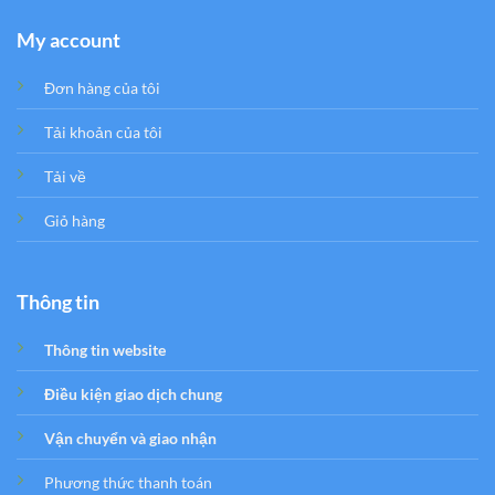
My account
Đơn hàng của tôi
Tải khoản của tôi
Tải về
Giỏ hàng
Thông tin
Thông tin website
Điều kiện giao dịch chung
Vận chuyển và giao nhận
Phương thức thanh toán