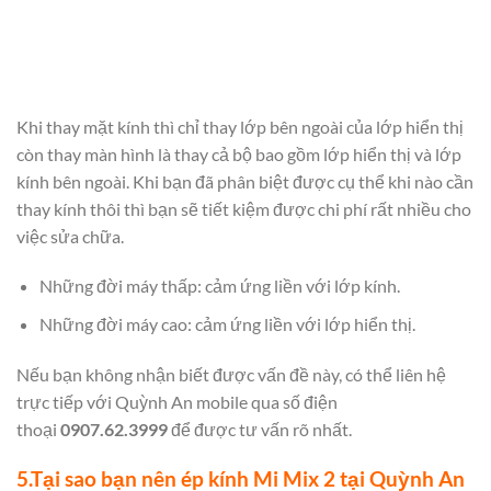
Khi thay mặt kính thì chỉ thay lớp bên ngoài của lớp hiển thị
còn thay màn hình là thay cả bộ bao gồm lớp hiển thị và lớp
kính bên ngoài. Khi bạn đã phân biệt được cụ thể khi nào cần
thay kính thôi thì bạn sẽ tiết kiệm được chi phí rất nhiều cho
việc sửa chữa.
Những đời máy thấp: cảm ứng liền với lớp kính.
Những đời máy cao: cảm ứng liền với lớp hiển thị.
Nếu bạn không nhận biết được vấn đề này, có thể liên hệ
trực tiếp với Quỳnh An mobile qua số điện
thoại
0907.62.3999
để được tư vấn rõ nhất.
5.Tại sao bạn nên ép kính Mi Mix 2 tại Quỳnh An