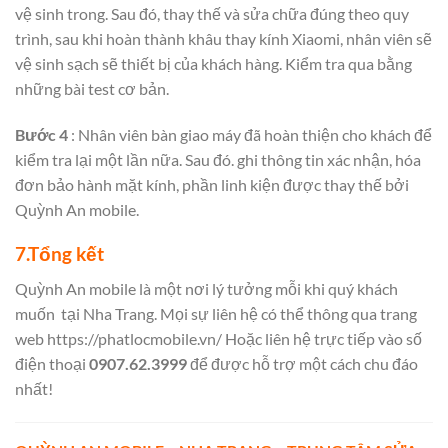
vệ sinh trong. Sau đó, thay thế và sửa chữa đúng theo quy
trình, sau khi hoàn thành khâu thay kính Xiaomi, nhân viên sẽ
vệ sinh sạch sẽ thiết bị của khách hàng. Kiểm tra qua bằng
những bài test cơ bản.
Bước 4
: Nhân viên bàn giao máy đã hoàn thiện cho khách để
kiểm tra lại một lần nữa. Sau đó. ghi thông tin xác nhận, hóa
đơn bảo hành mặt kính, phần linh kiện được thay thế bởi
Quỳnh An mobile.
7.Tổng kết
Quỳnh An mobile là một nơi lý tưởng mỗi khi quý khách
muốn tại Nha Trang. Mọi sự liên hệ có thể thông qua trang
web
https://phatlocmobile.vn/
Hoặc liên hệ trực tiếp vào số
điện thoại
0907.62.3999
để được hỗ trợ một cách chu đáo
nhất!