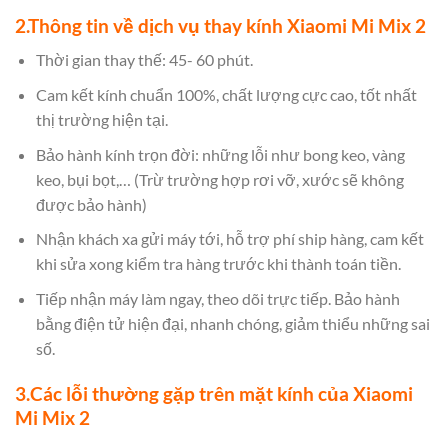
2.Thông tin về dịch vụ thay kính Xiaomi Mi Mix 2
Thời gian thay thế: 45- 60 phút.
Cam kết kính chuẩn 100%, chất lượng cực cao, tốt nhất
thị trường hiện tại.
Bảo hành kính trọn đời: những lỗi như bong keo, vàng
keo, bụi bọt,… (Trừ trường hợp rơi vỡ, xước sẽ không
được bảo hành)
Nhận khách xa gửi máy tới, hỗ trợ phí ship hàng, cam kết
khi sửa xong kiểm tra hàng trước khi thành toán tiền.
Tiếp nhận máy làm ngay, theo dõi trực tiếp. Bảo hành
bằng điện tử hiện đại, nhanh chóng, giảm thiểu những sai
số.
3.Các lỗi thường gặp trên mặt kính của Xiaomi
Mi Mix 2