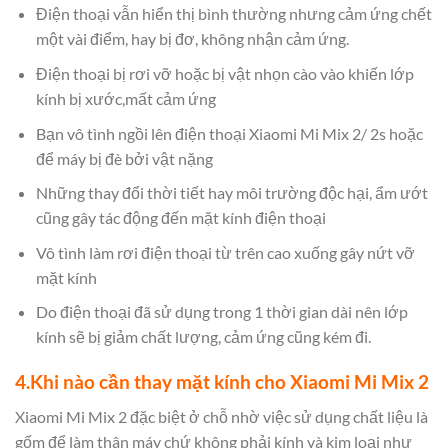
Điện thoại vẫn hiển thị bình thường nhưng cảm ứng chết
một vài điểm, hay bị đơ, không nhận cảm ứng.
Điện thoại bị rơi vỡ hoặc bị vật nhọn cào vào khiến lớp
kính bị xước,mất cảm ứng
Bạn vô tình ngồi lên điện thoại Xiaomi Mi Mix 2/ 2s hoặc
để máy bị đè bởi vật nặng
Những thay đổi thời tiết hay môi trường độc hại, ẩm ướt
cũng gây tác động đến mặt kính điện thoại
Vô tình làm rơi điện thoại từ trên cao xuống gây nứt vỡ
mặt kính
Do điện thoại đã sử dụng trong 1 thời gian dài nên lớp
kính sẽ bị giảm chất lượng, cảm ứng cũng kém đi.
4.Khi nào cần thay mặt kính cho Xiaomi Mi Mix 2
Xiaomi Mi Mix 2 đặc biệt ở chỗ nhờ việc sử dụng chất liệu là
gốm để làm thân máy chứ không phải kính và kim loại như