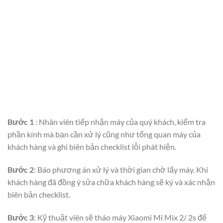
Bước 1
: Nhân viên tiếp nhận máy của quý khách, kiểm tra
phần kính mà bạn cần xử lý cũng như tổng quan máy của
khách hàng và ghi biên bản checklist lỗi phát hiện.
Bước 2
: Báo phương án xử lý và thời gian chờ lấy máy. Khi
khách hàng đã đồng ý sửa chữa khách hàng sẽ ký và xác nhận
biên bản checklist.
Bước 3
: Kỹ thuật viên sẽ tháo máy Xiaomi Mi Mix 2/ 2s để