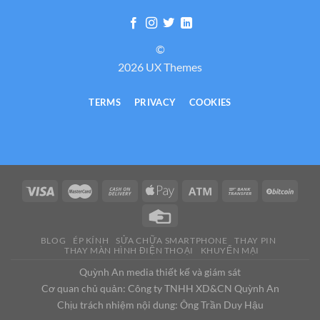
©
2026 UX Themes
TERMS
PRIVACY
COOKIES
BLOG
ÉP KÍNH
SỬA CHỮA SMARTPHONE
THAY PIN
THAY MÀN HÌNH ĐIỆN THOẠI
KHUYẾN MẠI
Quỳnh An media thiết kế và giám sát
Cơ quan chủ quản: Công ty TNHH XD&CN Quỳnh An
Chịu trách nhiệm nội dung: Ông Trần Duy Hậu