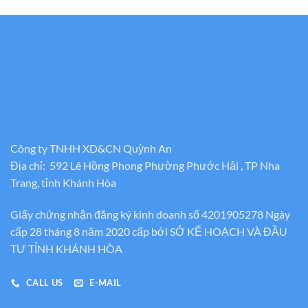
Công ty TNHH XD&CN Quỳnh An
Địa chỉ: 592 Lê Hồng Phong Phường Phước Hải , TP Nha
Trang, tỉnh Khánh Hòa
Giấy chứng nhận đăng ký kinh doanh số 4201905278 Ngày
cấp 28 tháng 8 năm 2020 cấp bới SỞ KẾ HOẠCH VÀ ĐẦU
TƯ TỈNH KHÁNH HÒA
CALL US
E-MAIL