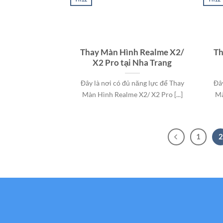
Thay Màn Hình Realme X2/
Th
X2 Pro tại Nha Trang
Đây là nơi có đủ năng lực để Thay
Đâ
Màn Hình Realme X2/ X2 Pro [...]
Mà
1
2