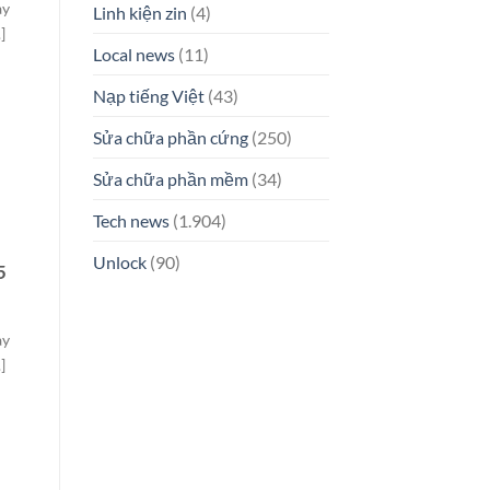
ay
Linh kiện zin
(4)
]
Local news
(11)
Nạp tiếng Việt
(43)
Sửa chữa phần cứng
(250)
Sửa chữa phần mềm
(34)
Tech news
(1.904)
Unlock
(90)
5
ay
]