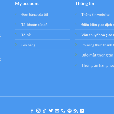
My account
Thông tin
Đơn hàng của tôi
Thông tin website
Tải khoản của tôi
Điều kiện giao dịch
c
Tải về
Vận chuyển và giao
Giỏ hàng
Phương thức thanh 
Bảo mật thông tin
0
Thông tin hàng hó