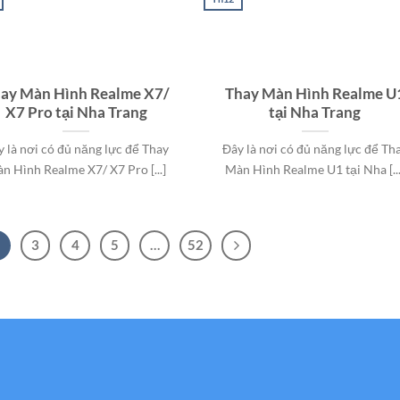
ay Màn Hình Realme X7/
Thay Màn Hình Realme U
X7 Pro tại Nha Trang
tại Nha Trang
y là nơi có đủ năng lực để Thay
Đây là nơi có đủ năng lực để Th
n Hình Realme X7/ X7 Pro [...]
Màn Hình Realme U1 tại Nha [...
3
4
5
…
52