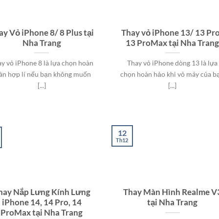
ay Vỏ iPhone 8/ 8 Plus tại
Thay vỏ iPhone 13/ 13 Pr
Nha Trang
13 ProMax tại Nha Tran
y vỏ iPhone 8 là lựa chọn hoàn
Thay vỏ iPhone dòng 13 là lựa
àn hợp lí nếu bạn không muốn
chọn hoàn hảo khi vỏ máy của b
[...]
[...]
12
Th12
hay Nắp Lưng Kính Lưng
Thay Màn Hình Realme V
iPhone 14, 14 Pro, 14
tại Nha Trang
ProMax tại Nha Trang