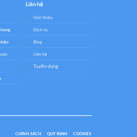
Liên hệ
Giới thiệu
 chung
Dịch vụ
 nhận
Blog
toán
Liên hệ
Tuyển dụng
a
CHÍNH SÁCH
QUY ĐỊNH
COOKIES