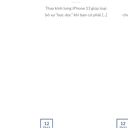
Thay kính lưng iPhone 13 giúp loại
bỏ sự “bực dọc” khi bạn cứ phải [...]
ch
12
12
Th12
Th12