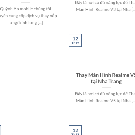
Đây là nơi có đủ năng lực để Th
Quỳnh An mobile chúng tôi
Màn Hình Realme V3 tại Nha [...
uyên cung cấp dịch vụ thay nắp
lưng/ kính lưng [...]
12
Th12
Thay Màn Hình Realme V
tại Nha Trang
Đây là nơi có đủ năng lực để Th
Màn Hình Realme V5 tại Nha [...
12
Th12