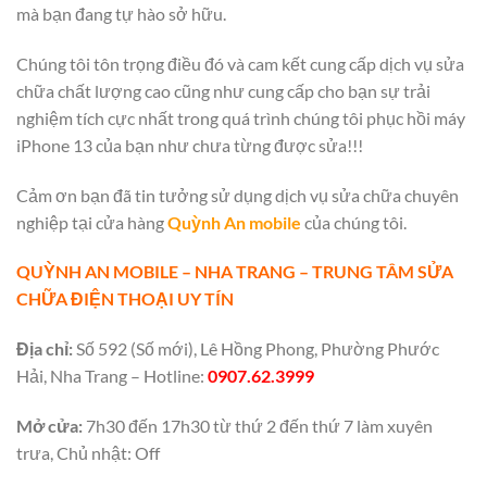
mà bạn đang tự hào sở hữu.
Chúng tôi tôn trọng điều đó và cam kết cung cấp dịch vụ sửa
chữa chất lượng cao cũng như cung cấp cho bạn sự trải
nghiệm tích cực nhất trong quá trình chúng tôi phục hồi máy
iPhone 13 của bạn như chưa từng được sửa!!!
Cảm ơn bạn đã tin tưởng sử dụng dịch vụ sửa chữa chuyên
nghiệp tại cửa hàng
Quỳnh An mobile
của chúng tôi.
QUỲNH AN MOBILE – NHA TRANG – TRUNG TÂM SỬA
CHỮA ĐIỆN THOẠI UY TÍN
Địa chỉ:
Số 592 (Số mới), Lê Hồng Phong, Phường Phước
Hải, Nha Trang – Hotline:
0907.62.3999
Mở cửa:
7h30 đến 17h30 từ thứ 2 đến thứ 7 làm xuyên
trưa, Chủ nhật: Off