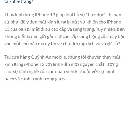
tai-nha-trang/
Thay kính lưng iPhone 13 giúp loại bỏ sự “bực dọc” khi bạn
cứ phải để ý đến mặt kính lưng bị nứt vỡ khiến cho iPhone
13 của bạn bị mất đi sự cao cấp và sang trọng. Tuy nhiên, bạn
không biết là nên gửi gắm sự cao cấp sang trọng của máy bạn
vào một chỗ nào mà uy tín về chất lượng dịch vụ và giá cả?
Tại cửa hàng Quỳnh An mobile, chúng tôi chuyên thay mặt
kính lưng iPhone 13 với linh kiện mới nguyên chất lượng
cao, sự lành nghề của các nhân viên kĩ thuật với sự minh
bạch và cạnh tranh trong giá cả.