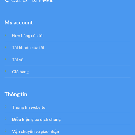
CALL US
E-MAIL
My account
Đơn hàng của tôi
Tải khoản của tôi
Tải về
Giỏ hàng
Thông tin
Thông tin website
Điều kiện giao dịch chung
Vận chuyển và giao nhận