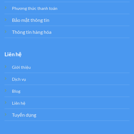
Phương thức thanh toán
Bảo mật thông tin
Thông tin hàng hóa
Liên hệ
Giới thiệu
Dịch vụ
Blog
Liên hệ
Tuyển dụng