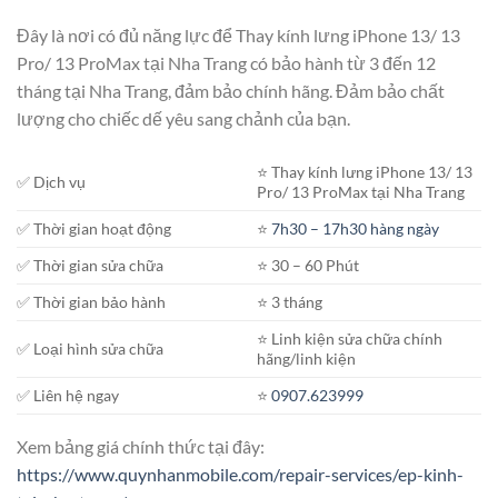
Đây là nơi có đủ năng lực để Thay kính lưng iPhone 13/ 13
Pro/ 13 ProMax tại Nha Trang có bảo hành từ 3 đến 12
tháng tại Nha Trang, đảm bảo chính hãng. Đảm bảo chất
lượng cho chiếc dế yêu sang chảnh của bạn.
⭐️ Thay kính lưng iPhone 13/ 13
✅ Dịch vụ
Pro/ 13 ProMax tại Nha Trang
✅ Thời gian hoạt động
⭐️
7h30 – 17h30 hàng ngày
✅ Thời gian sửa chữa
⭐️ 30 – 60 Phút
✅ Thời gian bảo hành
⭐️ 3 tháng
⭐️ Linh kiện sửa chữa chính
✅ Loại hình sửa chữa
hãng/linh kiện
✅ Liên hệ ngay
⭐️
0907.623999
Xem bảng giá chính thức tại đây:
https://www.quynhanmobile.com/repair-services/ep-kinh-