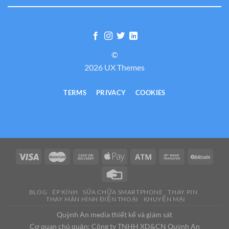
©
2026 UX Themes
TERMS
PRIVACY
COOKIES
BLOG
ÉP KÍNH
SỬA CHỮA SMARTPHONE
THAY PIN
THAY MÀN HÌNH ĐIỆN THOẠI
KHUYẾN MẠI
Quỳnh An media thiết kế và giám sát
Cơ quan chủ quản: Công ty TNHH XD&CN Quỳnh An