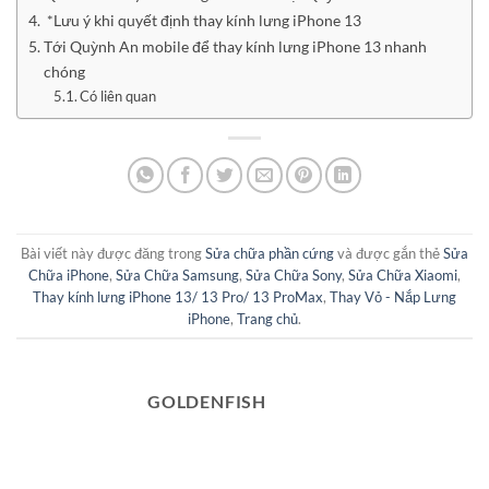
*Lưu ý khi quyết định thay kính lưng iPhone 13
Tới Quỳnh An mobile để thay kính lưng iPhone 13 nhanh
chóng
Có liên quan
Bài viết này được đăng trong
Sửa chữa phần cứng
và được gắn thẻ
Sửa
Chữa iPhone
,
Sửa Chữa Samsung
,
Sửa Chữa Sony
,
Sửa Chữa Xiaomi
,
Thay kính lưng iPhone 13/ 13 Pro/ 13 ProMax
,
Thay Vỏ - Nắp Lưng
iPhone
,
Trang chủ
.
GOLDENFISH