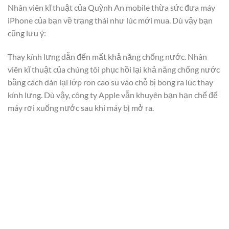
Nhân viên kĩ thuật của Quỳnh An mobile thừa sức đưa máy
iPhone của bạn về trạng thái như lúc mới mua. Dù vậy bạn
cũng lưu ý:
Thay kính lưng dẫn đến mất khả năng chống nước. Nhân
viên kĩ thuật của chúng tôi phục hồi lại khả năng chống nước
bằng cách dán lại lớp ron cao su vào chỗ bị bong ra lúc thay
kính lưng. Dù vậy, công ty Apple vẫn khuyên bạn hạn chế để
máy rơi xuống nước sau khi máy bị mở ra.