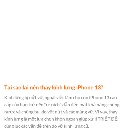
Tại sao lại nên thay kính lưng iPhone 13?
Kính lưng bị nứt vỡ, ngoài việc làm cho con iPhone 13 cao
cấp của bạn trở nên “rẻ rách”, dẫn đến mất khả năng chống
nước và chống bụi do vết nứt và các mảng vỡ. Vì vậy, thay
kính lưng là một lựa chọn khôn ngoan giúp xử lí TRIỆT ĐỂ
cùng lúc các vấn đề trên do vỡ kính lưng cũ.