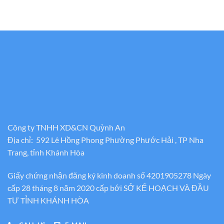
Công ty TNHH XD&CN Quỳnh An
Địa chỉ: 592 Lê Hồng Phong Phường Phước Hải , TP Nha
Trang, tỉnh Khánh Hòa
Giấy chứng nhận đăng ký kinh doanh số 4201905278 Ngày
cấp 28 tháng 8 năm 2020 cấp bới SỞ KẾ HOẠCH VÀ ĐẦU
TƯ TỈNH KHÁNH HÒA