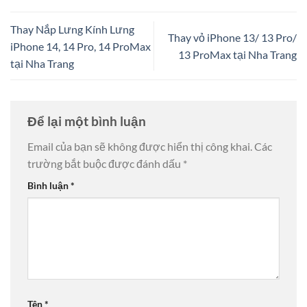
Thay Nắp Lưng Kính Lưng
Thay vỏ iPhone 13/ 13 Pro/
iPhone 14, 14 Pro, 14 ProMax
13 ProMax tại Nha Trang
tại Nha Trang
Để lại một bình luận
Email của bạn sẽ không được hiển thị công khai.
Các
trường bắt buộc được đánh dấu
*
Bình luận
*
Tên
*