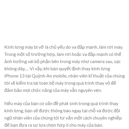
Kính lưng máy bị vỡ là chủ yếu do va đập mạnh, làm rơi máy.
Trong một số trường hợp, làm rơi hoặc va đập mạnh có thể
ảnh hưởng vài bộ phận bên trong máy như camera sau, sạc
không dây,… Vì vậy, khi bạn quyết định thay kính lưng
iPhone 13 tại Quỳnh An mobile, nhân viên kĩ thuật của chúng
tôi sẽ kiểm tra lại toàn bộ máy trong quá trình thay vỏ để
đảm bảo mọi chức năng của máy vẫn nguyên vẹn.
Nếu máy của bạn có vấn đề phát sinh trong quá trình thay
kính lưng, bạn sẽ được thông báo ngay tại chỗ và được đội
ngũ nhân viên của chúng tôi tư vấn một cách chuyên nghiệp
để bạn đưa ra sự lựa chọn hợp lí cho máy của bạn.