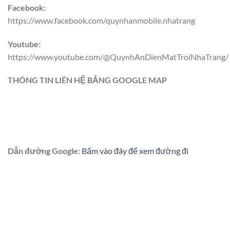
Facebook:
https://www.facebook.com/quynhanmobile.nhatrang
Youtube:
https://www.youtube.com/@QuynhAnDienMatTroiNhaTrang/
THÔNG TIN LIÊN HỆ BẲNG GOOGLE MAP
Dẫn đường Google:
Bấm vào đây để xem đường đi