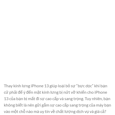
Thay kính lưng iPhone 13 giúp loại bỏ sự “bực dọc” khi bạn
cứ phải để ý đến mặt kính lưng bị nứt vỡ khiến cho iPhone
13 của bạn bị mất đi sự cao cấp và sang trọng. Tuy nhiên, bạn
không biết là nên gửi gắm sự cao cấp sang trọng của máy bạn
vào một chỗ nào mà uy tín về chất lượng dịch vụ và giá cả?