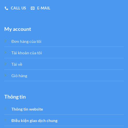
CALL US
E-MAIL
My account
Đơn hàng của tôi
Tải khoản của tôi
Tải về
Giỏ hàng
Thông tin
Thông tin website
Điều kiện giao dịch chung