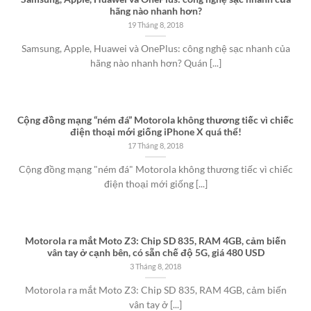
hãng nào nhanh hơn?
19 Tháng 8, 2018
Samsung, Apple, Huawei và OnePlus: công nghệ sạc nhanh của
hãng nào nhanh hơn? Quán [...]
Cộng đồng mạng “ném đá” Motorola không thương tiếc vì chiếc
điện thoại mới giống iPhone X quá thể!
17 Tháng 8, 2018
Cộng đồng mạng "ném đá" Motorola không thương tiếc vì chiếc
điện thoại mới giống [...]
Motorola ra mắt Moto Z3: Chip SD 835, RAM 4GB, cảm biến
vân tay ở cạnh bên, có sẵn chế độ 5G, giá 480 USD
3 Tháng 8, 2018
Motorola ra mắt Moto Z3: Chip SD 835, RAM 4GB, cảm biến
vân tay ở [...]