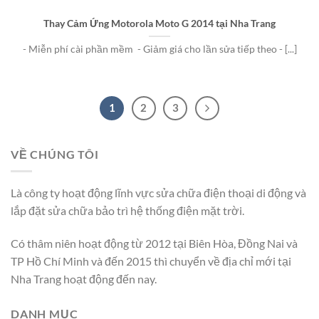
Thay Cảm Ứng Motorola Moto G 2014 tại Nha Trang
- Miễn phí cài phần mềm - Giảm giá cho lần sửa tiếp theo - [...]
1
2
3
VỀ CHÚNG TÔI
Là công ty hoạt động lĩnh vực sửa chữa điện thoại di động và
lắp đặt sửa chữa bảo trì hệ thống điện mặt trời.
Có thâm niên hoạt động từ 2012 tại Biên Hòa, Đồng Nai và
TP Hồ Chí Minh và đến 2015 thì chuyển về địa chỉ mới tại
Nha Trang hoạt động đến nay.
DANH MỤC