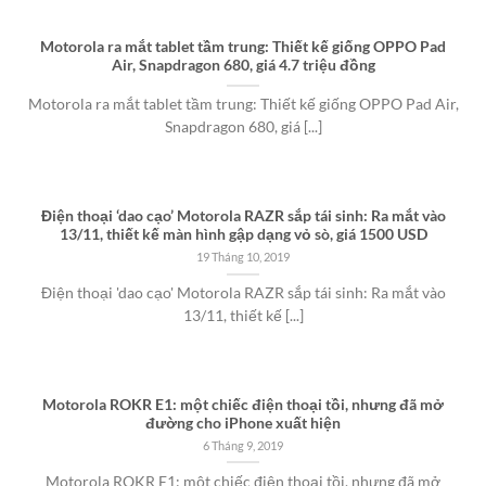
Motorola ra mắt tablet tầm trung: Thiết kế giống OPPO Pad
Air, Snapdragon 680, giá 4.7 triệu đồng
Motorola ra mắt tablet tầm trung: Thiết kế giống OPPO Pad Air,
Snapdragon 680, giá [...]
Điện thoại ‘dao cạo’ Motorola RAZR sắp tái sinh: Ra mắt vào
13/11, thiết kế màn hình gập dạng vỏ sò, giá 1500 USD
19 Tháng 10, 2019
Điện thoại 'dao cạo' Motorola RAZR sắp tái sinh: Ra mắt vào
13/11, thiết kế [...]
Motorola ROKR E1: một chiếc điện thoại tồi, nhưng đã mở
đường cho iPhone xuất hiện
6 Tháng 9, 2019
Motorola ROKR E1: một chiếc điện thoại tồi, nhưng đã mở