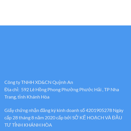
Công ty TNHH XD&CN Quỳnh An
Địa chỉ: 592 Lê Hồng Phong Phường Phước Hải , TP Nha
Trang, tỉnh Khánh Hòa
Giấy chứng nhận đăng ký kinh doanh số 4201905278 Ngày
cấp 28 tháng 8 năm 2020 cấp bới SỞ KẾ HOẠCH VÀ ĐẦU
TƯ TỈNH KHÁNH HÒA