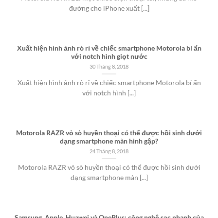
đường cho iPhone xuất [...]
Xuất hiện hình ảnh rò rỉ về chiếc smartphone Motorola bí ẩn
với notch hình giọt nước
30 Tháng 8, 2018
Xuất hiện hình ảnh rò rỉ về chiếc smartphone Motorola bí ẩn
với notch hình [...]
Motorola RAZR vỏ sò huyền thoại có thể được hồi sinh dưới
dạng smartphone màn hình gập?
24 Tháng 8, 2018
Motorola RAZR vỏ sò huyền thoại có thể được hồi sinh dưới
dạng smartphone màn [...]
Samsung, Apple, Huawei và OnePlus: công nghệ sạc nhanh của