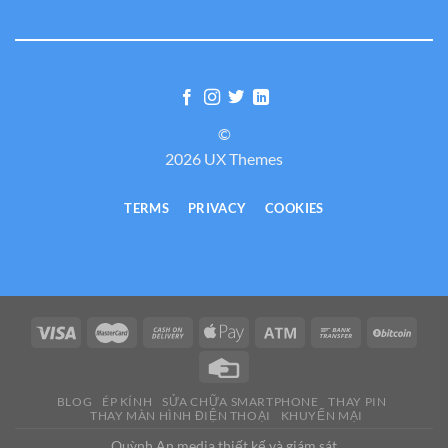
©
2026 UX Themes
TERMS
PRIVACY
COOKIES
BLOG
ÉP KÍNH
SỬA CHỮA SMARTPHONE
THAY PIN
THAY MÀN HÌNH ĐIỆN THOẠI
KHUYẾN MẠI
Quỳnh An media thiết kế và giám sát