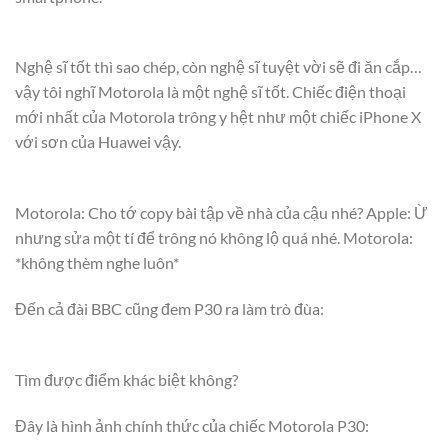
Nghệ sĩ tốt thì sao chép, còn nghệ sĩ tuyệt vời sẽ đi ăn cắp…
vậy tôi nghĩ Motorola là một nghệ sĩ tốt. Chiếc điện thoại
mới nhất của Motorola trông y hệt như một chiếc iPhone X
với sơn của Huawei vậy.
Motorola: Cho tớ copy bài tập về nhà của cậu nhé? Apple: Ừ
nhưng sửa một tí để trông nó không lộ quá nhé. Motorola:
*không thèm nghe luôn*
Đến cả đài BBC cũng đem P30 ra làm trò đùa:
Tìm được điểm khác biệt không?
Đây là hình ảnh chính thức của chiếc Motorola P30: