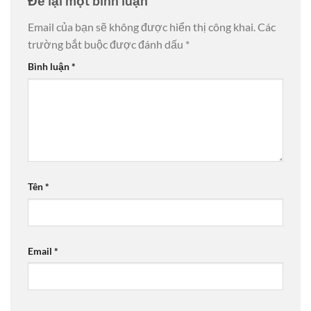
Để lại một bình luận
Email của bạn sẽ không được hiển thị công khai.
Các
trường bắt buộc được đánh dấu
*
Bình luận
*
Tên
*
Email
*