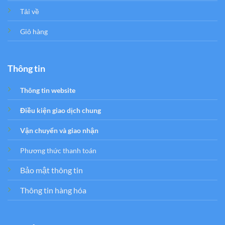
Tải về
Giỏ hàng
Thông tin
Thông tin website
Điều kiện giao dịch chung
Vận chuyển và giao nhận
Phương thức thanh toán
Bảo mật thông tin
Thông tin hàng hóa