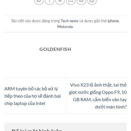
Bài viết này được đăng trong
Tech news
và được gắn thẻ
iphone
,
Motorola
.
GOLDENFISH
Vivo X23 lộ ảnh thật, tai thỏ
ARM tuyên bố các bộ xử lý
giọt nước giống Oppo F9, 10
tiếp theo của họ sẽ đánh bại
GB RAM, cảm biến vân tay
chip laptop của Intel
dưới màn hình?