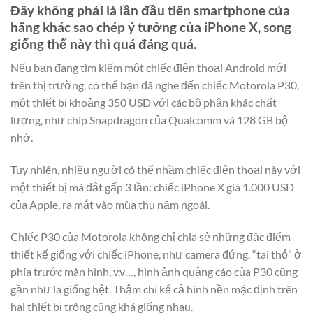
Đây không phải là lần đầu tiên smartphone của
hãng khác sao chép ý tưởng của iPhone X, song
giống thế này thì quá đáng quá.
Nếu bạn đang tìm kiếm một chiếc điện thoại Android mới
trên thị trường, có thể bạn đã nghe đến chiếc Motorola P30,
một thiết bị khoảng 350 USD với các bộ phận khác chất
lượng, như chip Snapdragon của Qualcomm và 128 GB bộ
nhớ.
Tuy nhiên, nhiều người có thể nhầm chiếc điện thoại này với
một thiết bị mà đắt gấp 3 lần: chiếc iPhone X giá 1.000 USD
của Apple, ra mắt vào mùa thu năm ngoái.
Chiếc P30 của Motorola không chỉ chia sẻ những đặc điểm
thiết kế giống với chiếc iPhone, như camera đứng, “tai thỏ” ở
phía trước màn hình, v.v…, hình ảnh quảng cáo của P30 cũng
gần như là giống hệt. Thậm chí kể cả hình nền mặc định trên
hai thiết bị trông cũng khá giống nhau.