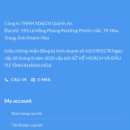
Công ty TNHH XD&CN Quỳnh An
Địa chỉ: 592 Lê Hồng Phong Phường Phước Hải , TP Nha
Trang, tỉnh Khánh Hòa
Giấy chứng nhận đăng ký kinh doanh số 4201905278 Ngày
cấp 28 tháng 8 năm 2020 cấp bới SỞ KẾ HOẠCH VÀ ĐẦU
TƯ TỈNH KHÁNH HÒA
CALL US
E-MAIL
My account
Đơn hàng của tôi
Tải khoản của tôi