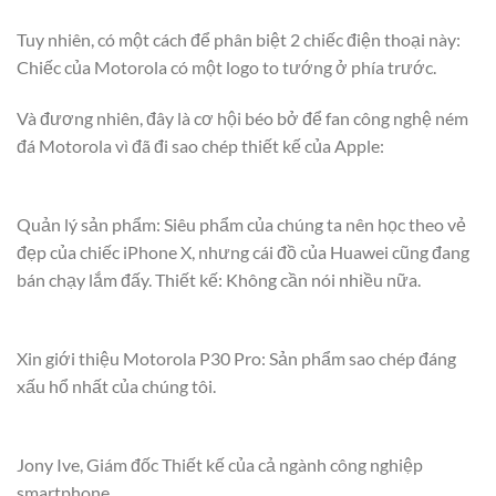
Tuy nhiên, có một cách để phân biệt 2 chiếc điện thoại này:
Chiếc của Motorola có một logo to tướng ở phía trước.
Và đương nhiên, đây là cơ hội béo bở để fan công nghệ ném
đá Motorola vì đã đi sao chép thiết kế của Apple:
Quản lý sản phẩm: Siêu phẩm của chúng ta nên học theo vẻ
đẹp của chiếc iPhone X, nhưng cái đồ của Huawei cũng đang
bán chạy lắm đấy. Thiết kế: Không cần nói nhiều nữa.
Xin giới thiệu Motorola P30 Pro: Sản phẩm sao chép đáng
xấu hổ nhất của chúng tôi.
Jony Ive, Giám đốc Thiết kế của cả ngành công nghiệp
smartphone.