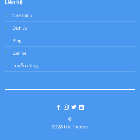
Liên hệ
Giới thiệu
Dịch vụ
Blog
Liên hệ
Tuyển dụng
©
2026 UX Themes