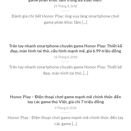
game phân khúc tầm trung đã xuất hiện?
23 Tháng 8, 2018
Đánh giá chi tiết Honor Play: ông vua làng smartphone chơi
game phân khúc tầm [...]
Trên tay nhanh smartphone chuyên game Honor Play: Thiết kế
đẹp, màn hình tai thỏ, cấu hình mạnh mẽ, giá 6.99 triệu đồng
16 Tháng 8, 2018
Trên tay nhanh smartphone chuyên game Honor Play: Thiết kế
đẹp, màn hình tai thỏ, [...]
Honor Play – Điện thoại chơi game mạnh mẽ chính thức đến
tay các game thủ Việt, giá chỉ 7 triệu đồng
9 Tháng 8, 2018
Honor Play - Điện thoại chơi game mạnh mẽ chính thức đến tay
các game [...]