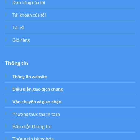
Đơn hàng của tôi
Tải khoản của tôi
Tải về
Giỏ hàng
Thông tin
Thông tin website
Điều kiện giao dịch chung
Vận chuyển và giao nhận
Phương thức thanh toán
Bảo mật thông tin
Thông tin hàng hóa