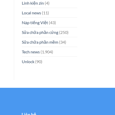
Linh kiện zin
(4)
Local news
(11)
Nạp tiếng Việt
(43)
Sửa chữa phần cứng
(250)
Sửa chữa phần mềm
(34)
Tech news
(1.904)
Unlock
(90)
Liên hệ