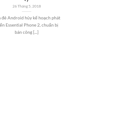
26 Tháng 5, 2018
 đẻ Android hủy kế hoạch phát
iển Essential Phone 2, chuẩn bị
bán công [...]