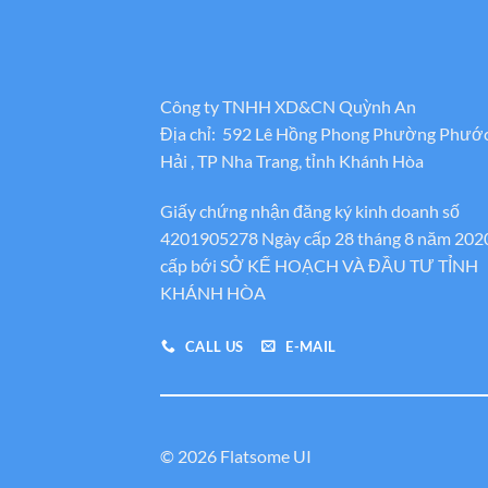
Công ty TNHH XD&CN Quỳnh An
Địa chỉ: 592 Lê Hồng Phong Phường Phướ
Hải , TP Nha Trang, tỉnh Khánh Hòa
Giấy chứng nhận đăng ký kinh doanh số
4201905278 Ngày cấp 28 tháng 8 năm 202
cấp bới SỞ KẾ HOẠCH VÀ ĐẦU TƯ TỈNH
KHÁNH HÒA
CALL US
E-MAIL
© 2026 Flatsome UI