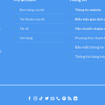
Đơn hàng của tôi
Thông tin website
Tải khoản của tôi
Điều kiện giao dịch
c
Tải về
Vận chuyển và giao
Giỏ hàng
Phương thức thanh 
Bảo mật thông tin
0
Thông tin hàng hó