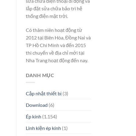
sửa chữa điện thoại di động và
lắp đặt sửa chữa bảo trì hệ
thống điện mặt trời.
Có thâm niên hoạt động từ
2012 tại Biên Hòa, Đồng Nai và
TP Hồ Chí Minh và đến 2015
thì chuyển về địa chỉ mới tại
Nha Trang hoạt động đến nay.
DANH MỤC
Cập nhật thiết bị
(3)
Download
(6)
Ép kính
(1.154)
Linh kiện ép kính
(1)