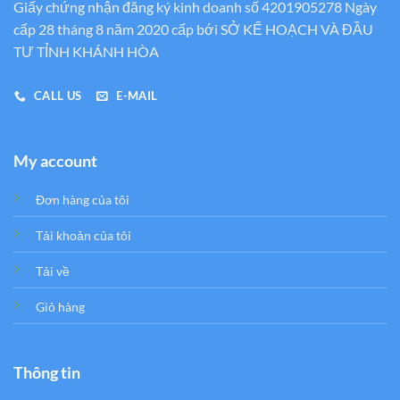
Giấy chứng nhận đăng ký kinh doanh số 4201905278 Ngày
cấp 28 tháng 8 năm 2020 cấp bới SỞ KẾ HOẠCH VÀ ĐẦU
TƯ TỈNH KHÁNH HÒA
CALL US
E-MAIL
My account
Đơn hàng của tôi
Tải khoản của tôi
Tải về
Giỏ hàng
Thông tin