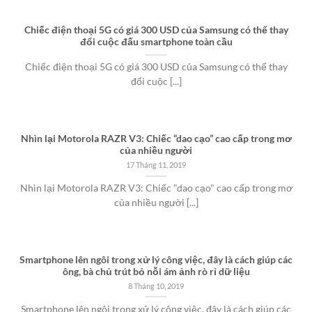
Chiếc điện thoại 5G có giá 300 USD của Samsung có thể thay
đổi cuộc đấu smartphone toàn cầu
Chiếc điện thoại 5G có giá 300 USD của Samsung có thể thay
đổi cuộc [...]
Nhìn lại Motorola RAZR V3: Chiếc “dao cạo” cao cấp trong mơ
của nhiều người
17 Tháng 11, 2019
Nhìn lại Motorola RAZR V3: Chiếc "dao cạo" cao cấp trong mơ
của nhiều người [...]
Smartphone lên ngôi trong xử lý công việc, đây là cách giúp các
ông, bà chủ trút bỏ nỗi ám ảnh rò rỉ dữ liệu
8 Tháng 10, 2019
Smartphone lên ngôi trong xử lý công việc, đây là cách giúp các