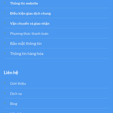
Thông tin website
Điều kiện giao dịch chung
Vận chuyển và giao nhận
Phương thức thanh toán
Bảo mật thông tin
Thông tin hàng hóa
Liên hệ
Giới thiệu
Dịch vụ
Blog