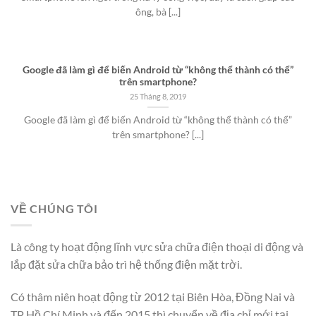
ông, bà [...]
Google đã làm gì để biến Android từ “không thể thành có thể”
trên smartphone?
25 Tháng 8, 2019
Google đã làm gì để biến Android từ “không thể thành có thể”
trên smartphone? [...]
VỀ CHÚNG TÔI
Là công ty hoạt động lĩnh vực sửa chữa điện thoại di động và
lắp đặt sửa chữa bảo trì hệ thống điện mặt trời.
Có thâm niên hoạt động từ 2012 tại Biên Hòa, Đồng Nai và
TP Hồ Chí Minh và đến 2015 thì chuyển về địa chỉ mới tại