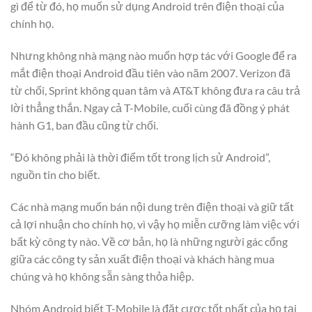
gì để từ đó, họ muốn sử dụng Android trên điện thoại của
chính họ.
Nhưng không nhà mạng nào muốn hợp tác với Google để ra
mắt điện thoại Android đầu tiên vào năm 2007. Verizon đã
từ chối, Sprint không quan tâm và AT&T không đưa ra câu trả
lời thẳng thắn. Ngay cả T-Mobile, cuối cùng đã đồng ý phát
hành G1, ban đầu cũng từ chối.
“Đó không phải là thời điểm tốt trong lịch sử Android”,
nguồn tin cho biết.
Các nhà mạng muốn bán nội dung trên điện thoại và giữ tất
cả lợi nhuận cho chính họ, vì vậy họ miễn cưỡng làm việc với
bất kỳ công ty nào. Về cơ bản, họ là những người gác cổng
giữa các công ty sản xuất điện thoại và khách hàng mua
chúng và họ không sẵn sàng thỏa hiệp.
Nhóm Android biết T-Mobile là đặt cược tốt nhất của họ tại