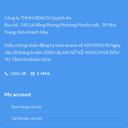
Công ty TNHH XD&CN Quỳnh An
Địa chỉ: 592 Lê Hồng Phong Phường Phước Hải , TP Nha
Trang, tỉnh Khánh Hòa
Giấy chứng nhận đăng ký kinh doanh số 4201905278 Ngày
cấp 28 tháng 8 năm 2020 cấp bới SỞ KẾ HOẠCH VÀ ĐẦU
TƯ TỈNH KHÁNH HÒA
CALL US
E-MAIL
My account
Đơn hàng của tôi
Tải khoản của tôi