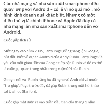
Các nhà mạng và nhà sản xuất smartphone đều
quay lưng với Android – có lẽ vì nó quá mới, mô
hình kinh doanh quá khác biệt. Nhưng có một
điều thú vị là chính iPhone và Apple đã đẩy cả
nhà mạng lẫn nhà sản xuất smartphone đến với
Android.
Cuộc gặp lịch sử
Một ngày vào năm 2005, Larry Page, đồng sáng lập Google,
bắt đầu biết về dự án Android của Andy Rubin. Larry Page đã
yêu cầu một giám đốc của Google tiếp cận Rubin và đó có thể
là cuộc gọi quan trọng nhất trong cuộc đời của Rubin.
Google nói với Rubin rằng họ đã nghe về
Android
và muốn
“trợ giúp”. Page trước đây đã gặp Rubin trong một hội thảo
tại Đại học Stanford.
Cuộc gặp mặt diễn ra vào tuần đầu tiên của tháng 1 năm