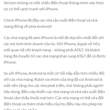
Verizon không có một chiếc điện thoại thông minh nào thực
sự có thể cạnh tranh với iPhone.
Chính iPhone đã đẩy các nhà sản xuất điện thoại và nhà
mạng đứng về phía Android!
Các nhà mạng đã xem iPhone là mối đe dọa lớn nhất đối với
các mô hình kinh doanh của họ. Với iPhone, Apple sở hữu
mối quan hệ với khách hàng – không phải AT&T. Và khách
hàng đã chuyển từ các nhà mạng khác sang AT&T để có được
iPhone.
So với iPhone, Android là một cơ hội hấp dẫn hơn nhiều đối
với các nhà mạng. Rubin và nhóm của ông đã coi Android là
một nền tảng cho các nhà phát triển, chứ không phải người
tiêu dùng, điều này khiến các nhà mạng và nhà sản xuất điện
thoại cảm thấy thoải mái hơn. Các nhà mạng có thể sửa đổi
điện thoại và thêm nhãn hiệu của họ, điều này cho phép họ
kiểm soát sản phẩm.