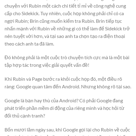
chuyện với Rubin một cách chi tiết tỉ mỉ về công nghệ cung
cấp cho Sidekick. Tuy nhiên, cuộc họp không phải chỉ có ca
ngợi Rubin; Brin cũng muốn kiểm tra Rubin. Brin tiếp tục
nhấn mạnh với Rubin về những gì có thể làm để Sidekick trở
nên tuyệt vời hơn, và tại sao anh ta chọn tạo ra điện thoại
theo cách anh ta đã làm.
Đó không phải là một cuộc trò chuyện tích cực mà là một bài
tập hợp tác trong việc giải quyết vấn đề!
Khi Rubin và Page bước ra khỏi cuộc họp đó, một điều rõ
ràng: Google quan tâm đến Android. Nhưng không rõ tại sao.
Google là bạn hay thù của Android? Có phải Google đang
phát triển phần mềm di động của riêng mình và học hỏi từ
đối thủ cạnh tranh?
Bốn mươi lăm ngày sau, khi Google gọi lại cho Rubin về cuộc