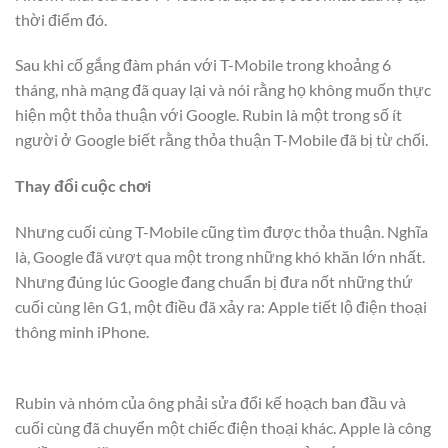
thời điểm đó.
Sau khi cố gắng đàm phán với T-Mobile trong khoảng 6
tháng, nhà mạng đã quay lại và nói rằng họ không muốn thực
hiện một thỏa thuận với Google. Rubin là một trong số ít
người ở Google biết rằng thỏa thuận T-Mobile đã bị từ chối.
Thay đổi cuộc chơi
Nhưng cuối cùng T-Mobile cũng tìm được thỏa thuận. Nghĩa
là, Google đã vượt qua một trong những khó khăn lớn nhất.
Nhưng đúng lúc Google đang chuẩn bị đưa nốt những thứ
cuối cùng lên G1, một điều đã xảy ra: Apple tiết lộ điện thoại
thông minh iPhone.
Rubin và nhóm của ông phải sửa đổi kế hoạch ban đầu và
cuối cùng đã chuyển một chiếc điện thoại khác. Apple là công