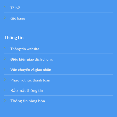
Tải về
Giỏ hàng
Thông tin
Thông tin website
Điều kiện giao dịch chung
Vận chuyển và giao nhận
Phương thức thanh toán
Bảo mật thông tin
Thông tin hàng hóa