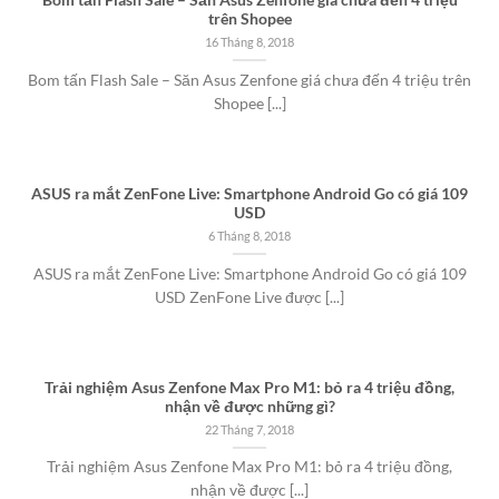
Bom tấn Flash Sale – Săn Asus Zenfone giá chưa đến 4 triệu
trên Shopee
16 Tháng 8, 2018
Bom tấn Flash Sale – Săn Asus Zenfone giá chưa đến 4 triệu trên
Shopee [...]
ASUS ra mắt ZenFone Live: Smartphone Android Go có giá 109
USD
6 Tháng 8, 2018
ASUS ra mắt ZenFone Live: Smartphone Android Go có giá 109
USD ZenFone Live được [...]
Trải nghiệm Asus Zenfone Max Pro M1: bỏ ra 4 triệu đồng,
nhận về được những gì?
22 Tháng 7, 2018
Trải nghiệm Asus Zenfone Max Pro M1: bỏ ra 4 triệu đồng,
nhận về được [...]