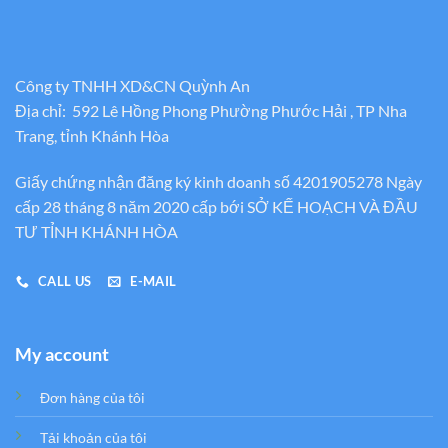
Công ty TNHH XD&CN Quỳnh An
Địa chỉ: 592 Lê Hồng Phong Phường Phước Hải , TP Nha
Trang, tỉnh Khánh Hòa
Giấy chứng nhận đăng ký kinh doanh số 4201905278 Ngày
cấp 28 tháng 8 năm 2020 cấp bới SỞ KẾ HOẠCH VÀ ĐẦU
TƯ TỈNH KHÁNH HÒA
CALL US
E-MAIL
My account
Đơn hàng của tôi
Tải khoản của tôi