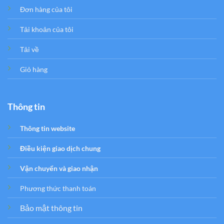
Đơn hàng của tôi
Tải khoản của tôi
Tải về
Giỏ hàng
Thông tin
Thông tin website
Điều kiện giao dịch chung
Vận chuyển và giao nhận
Phương thức thanh toán
Bảo mật thông tin