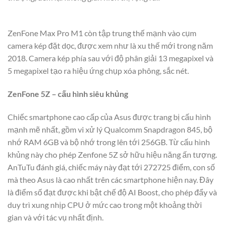
ZenFone Max Pro M1 còn tập trung thế mạnh vào cụm
camera kép đặt dọc, được xem như là xu thế mới trong năm
2018. Camera kép phía sau với độ phân giải 13 megapixel và
5 megapixel tạo ra hiệu ứng chụp xóa phông, sắc nét.
ZenFone 5Z – cấu hình siêu khủng
Chiếc smartphone cao cấp của Asus được trang bị cấu hình
mạnh mẽ nhất, gồm vi xử lý Qualcomm Snapdragon 845, bộ
nhớ RAM 6GB và bộ nhớ trong lên tới 256GB. Từ cấu hình
khủng này cho phép Zenfone 5Z sở hữu hiệu năng ấn tượng.
AnTuTu đánh giá, chiếc máy này đạt tới 272725 điểm, con số
mà theo Asus là cao nhất trên các smartphone hiện nay. Đây
là điểm số đạt được khi bật chế độ AI Boost, cho phép đẩy và
duy trì xung nhịp CPU ở mức cao trong một khoảng thời
gian và với tác vụ nhất định.