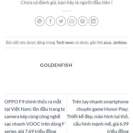
Chưa có đánh giá, bạn hãy là người đầu tiên !
Bài viết này được đăng trong
Tech news
và được gắn thẻ
asus
,
zenfone
.
GOLDENFISH
OPPO F9 chính thức ra mắt
Trên tay nhanh smartphone
tại Việt Nam: lần đầu trang bị
chuyên game Honor Play:
camera kép cùng công nghệ
Thiết kế đẹp, màn hình tai thỏ,
sạc nhanh VOOC trên dòng F
cấu hình mạnh mẽ, giá 6.99
series, giá 7,69 triệu đồng
triệu đồng