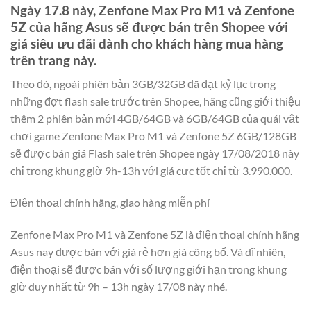
Ngày 17.8 này, Zenfone Max Pro M1 và ​Zenfone
5Z​ của hãng Asus sẽ được bán trên Shopee với
giá siêu ưu đãi dành cho khách hàng mua hàng
trên trang này.
Theo đó, ngoài phiên bản 3GB/32GB đã đạt kỷ lục trong
những đợt flash sale trước trên Shopee, hãng cũng giới thiệu
thêm 2 phiên bản mới 4GB/64GB và 6GB/64GB của quái vật
chơi game Zenfone Max Pro M1 và Zenfone 5Z 6GB/128GB
sẽ được bán giá Flash sale trên Shopee ngày 17/08/2018 này
chỉ trong khung giờ 9h-13h với giá cực tốt chỉ từ 3.990.000.
Điện thoại chính hãng, giao hàng miễn phí
Zenfone Max Pro M1 và Zenfone 5Z là điện thoại chính hãng
Asus nay được bán với giá rẻ hơn giá công bố. Và dĩ nhiên,
điện thoại sẽ được bán với số lượng giới hạn trong khung
giờ duy nhất từ 9h – 13h ngày 17/08 này nhé.