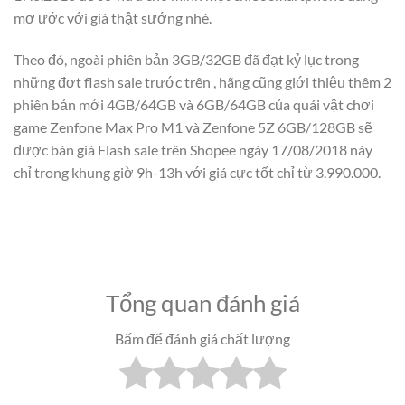
mơ ước với giá thật sướng nhé.
Theo đó, ngoài phiên bản 3GB/32GB đã đạt kỷ lục trong
những đợt flash sale trước trên , hãng cũng giới thiệu thêm 2
phiên bản mới 4GB/64GB và 6GB/64GB của quái vật chơi
game Zenfone Max Pro M1 và Zenfone 5Z 6GB/128GB sẽ
được bán giá Flash sale trên Shopee ngày 17/08/2018 này
chỉ trong khung giờ 9h-13h với giá cực tốt chỉ từ 3.990.000.
Tổng quan đánh giá
Bấm để đánh giá chất lượng