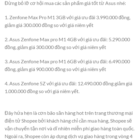
Đừng bỏ lỡ cơ hội mua các sản phẩm giá tốt từ Asus nhé:
1. Zenfone Max Pro M1 3GB với giá ưu đãi 3.990.000 đồng,
giảm giá 300.000 đồng so với giá niêm yết
2. Asus Zenfone Max pro M1 4GB với giá ưu đãi: 5.290.000
đồng, giảm giá 300.000 đồng so với giá niêm yết
3. Asus Zenfone Max pro M1 6GB với giá ưu đãi: 6.490.000
đồng, giảm giá 900.000 đồng so với giá niêm yết
4. Asus Zenfone 5Z với giá ưu đãi: 12.490.000 đồng giảm giá
1.000.000 đồng so với giá niêm yết.
Đây hứa hẹn là cơn bão săn hàng hot trên trang thương mại
điện tử Shopee bởi khách hàng chỉ cần mua hàng, Shopee sẽ
vận chuyển tận nơi và dĩ nhiên miễn phí giao hàng toàn quốc.
Ngoài ra, Shopee còn áp dụng dịch vụ giao hàng trong vòng 4