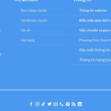
Đơn hàng của tôi
Thông tin website
Tải khoản của tôi
Điều kiện giao dịch
c
Tải về
Vận chuyển và giao
Giỏ hàng
Phương thức thanh 
Bảo mật thông tin
0
Thông tin hàng hó