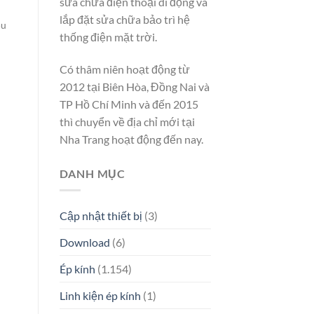
sửa chữa điện thoại di động và
lắp đặt sửa chữa bảo trì hệ
ều
thống điện mặt trời.
Có thâm niên hoạt động từ
2012 tại Biên Hòa, Đồng Nai và
TP Hồ Chí Minh và đến 2015
thì chuyển về địa chỉ mới tại
Nha Trang hoạt động đến nay.
DANH MỤC
Cập nhật thiết bị
(3)
Download
(6)
Ép kính
(1.154)
Linh kiện ép kính
(1)