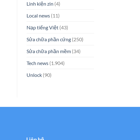
Linh kiện zin
(4)
Local news
(11)
Nạp tiếng Việt
(43)
Sửa chữa phần cứng
(250)
Sửa chữa phần mềm
(34)
Tech news
(1.904)
Unlock
(90)
Liên hệ