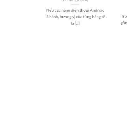
Nếu các hãng điện thoại Android
Tro
là bánh, hương vị của từng hãng sẽ
gần
là [...]