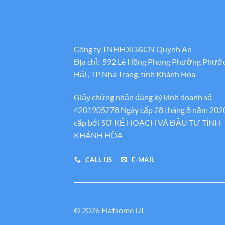
Công ty TNHH XD&CN Quỳnh An
Địa chỉ: 592 Lê Hồng Phong Phường Phướ
Hải , TP Nha Trang, tỉnh Khánh Hòa
Giấy chứng nhận đăng ký kinh doanh số
4201905278 Ngày cấp 28 tháng 8 năm 202
cấp bới SỞ KẾ HOẠCH VÀ ĐẦU TƯ TỈNH
KHÁNH HÒA
CALL US
E-MAIL
© 2026 Flatsome UI