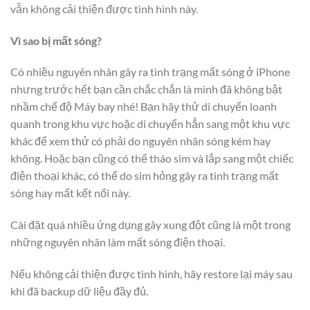
vẫn không cải thiện được tình hình này.
Vì sao bị mất sóng?
Có nhiều nguyên nhân gây ra tình trạng mất sóng ở iPhone
nhưng trước hết bạn cần chắc chắn là mình đã không bật
nhầm chế độ Máy bay nhé! Bạn hãy thử di chuyển loanh
quanh trong khu vực hoặc di chuyển hẳn sang một khu vực
khác để xem thử có phải do nguyên nhân sóng kém hay
không. Hoặc bạn cũng có thể tháo sim và lắp sang một chiếc
điện thoại khác, có thể do sim hỏng gây ra tình trạng mất
sóng hay mất kết nối này.
Cài đặt quá nhiều ứng dụng gây xung đột cũng là một trong
những nguyên nhân làm mất sóng điện thoại.
Nếu không cải thiện được tình hình, hãy restore lại máy sau
khi đã backup dữ liệu đầy đủ.