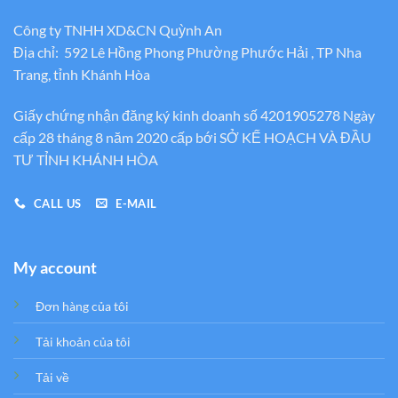
Công ty TNHH XD&CN Quỳnh An
Địa chỉ: 592 Lê Hồng Phong Phường Phước Hải , TP Nha
Trang, tỉnh Khánh Hòa
Giấy chứng nhận đăng ký kinh doanh số 4201905278 Ngày
cấp 28 tháng 8 năm 2020 cấp bới SỞ KẾ HOẠCH VÀ ĐẦU
TƯ TỈNH KHÁNH HÒA
CALL US
E-MAIL
My account
Đơn hàng của tôi
Tải khoản của tôi
Tải về