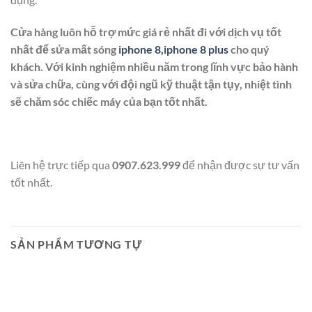
Cửa hàng luôn hỗ trợ mức giá rẻ nhất đi với dịch vụ tốt
nhất để sửa mất sóng
iphone 8,iphone 8 plus
cho quý
khách. Với kinh nghiệm nhiều năm trong lĩnh vực bảo hành
và sửa chữa, cùng với đội ngũ kỹ thuật tận tụy, nhiệt tình
sẽ chăm sóc chiếc máy của bạn tốt nhất.
Liên hệ trực tiếp qua
0907.623.999
để nhận được sự tư vấn
tốt nhất.
SẢN PHẨM TƯƠNG TỰ