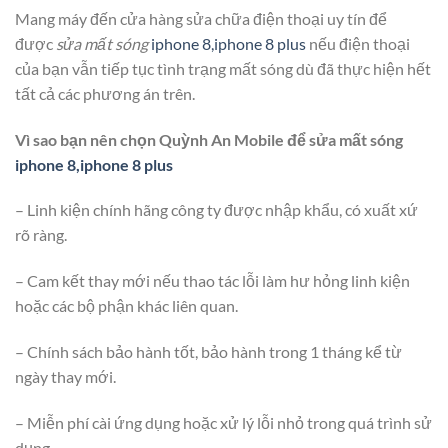
Mang máy đến cửa hàng sửa chữa điện thoại uy tín để
được
sửa mất sóng
iphone 8,iphone 8 plus
nếu điện thoại
của bạn vẫn tiếp tục tình trạng mất sóng dù đã thực hiện hết
tất cả các phương án trên.
Vì sao bạn nên chọn Quỳnh An Mobile để sửa mất sóng
iphone 8,iphone 8 plus
– Linh kiện chính hãng công ty được nhập khẩu, có xuất xứ
rõ ràng.
– Cam kết thay mới nếu thao tác lỗi làm hư hỏng linh kiện
hoặc các bộ phận khác liên quan.
– Chính sách bảo hành tốt, bảo hành trong 1 tháng kể từ
ngày thay mới.
– Miễn phí cài ứng dụng hoặc xử lý lỗi nhỏ trong quá trình sử
dụng.