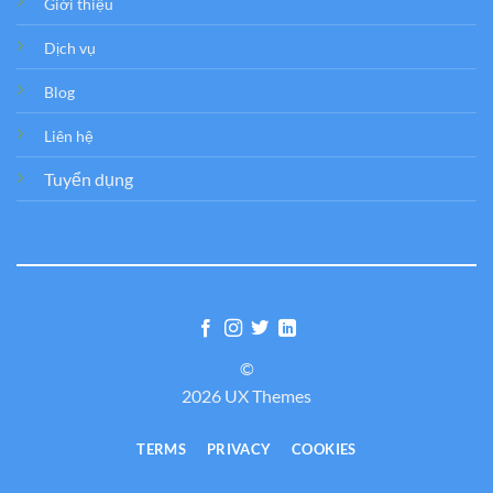
Giới thiệu
Dịch vụ
Blog
Liên hệ
Tuyển dụng
©
2026 UX Themes
TERMS
PRIVACY
COOKIES