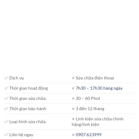
✅ Dịch vụ
⭐️ Sửa chữa điện thoại
✅ Thời gian hoạt động
⭐️
7h30 – 17h30 hàng ngày
✅ Thời gian sửa chữa
⭐️ 30 – 60 Phút
✅ Thời gian bảo hành
⭐️ 3 đến 12 tháng
⭐️ Linh kiện sửa chữa chính
✅ Loại hình sửa chữa
hãng/linh kiện
✅ Liên hệ ngay
⭐️
0907.623999