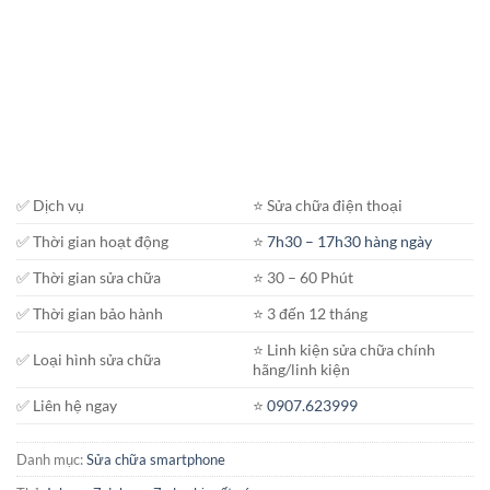
✅ Dịch vụ
⭐️ Sửa chữa điện thoại
✅ Thời gian hoạt động
⭐️
7h30 – 17h30 hàng ngày
✅ Thời gian sửa chữa
⭐️ 30 – 60 Phút
✅ Thời gian bảo hành
⭐️ 3 đến 12 tháng
⭐️ Linh kiện sửa chữa chính
✅ Loại hình sửa chữa
hãng/linh kiện
✅ Liên hệ ngay
⭐️
0907.623999
Danh mục:
Sửa chữa smartphone