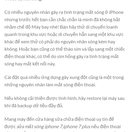
Có nhiều nguyên nhân gây ra tình trạng mất sóng ở iPhone
nhưng trước hết bạn cần chắc chắn là mình đã không bật
nhầm chế độ Máy bay nhé! Bạn hãy thử di chuyển loanh
quanh trong khu vực hoặc di chuyển hẳn sang một khu vực
khác để xem thử có phải do nguyên nhân sóng kém hay
không. Hoặc bạn cũng có thể tháo sim và lắp sang một chiếc
điện thoại khác, có thể do sim hỏng gây ra tình trạng mất
sóng hay mất kết nối này.
Cài đặt quá nhiều ứng dụng gây xung đột cũng là một trong
những nguyên nhân làm mất sóng điện thoại.
Nếu không cải thiện được tình hình, hãy restore lại máy sau
khi đã backup dữ liệu đầy đủ.
Mang máy đến cửa hàng sửa chữa điện thoại uy tín để
được
sửa mất sóng iphone 7,iphone 7 plus
nếu điện thoại