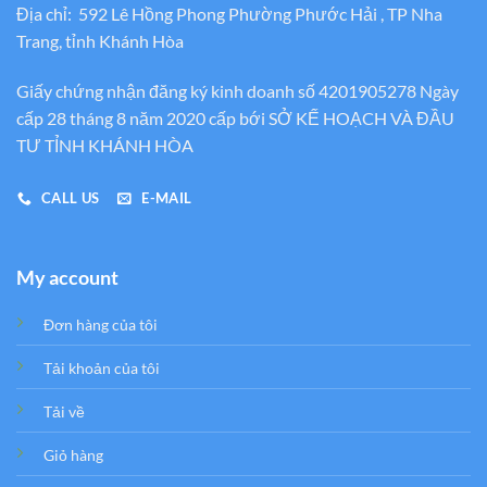
Địa chỉ: 592 Lê Hồng Phong Phường Phước Hải , TP Nha
Trang, tỉnh Khánh Hòa
Giấy chứng nhận đăng ký kinh doanh số 4201905278 Ngày
cấp 28 tháng 8 năm 2020 cấp bới SỞ KẾ HOẠCH VÀ ĐẦU
TƯ TỈNH KHÁNH HÒA
CALL US
E-MAIL
My account
Đơn hàng của tôi
Tải khoản của tôi
Tải về
Giỏ hàng