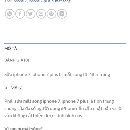
Thẻ:
Iphone 7
,
iphone 7 plus bị mất sóng
MÔ TẢ
ĐÁNH GIÁ (0)
Sửa iphone 7,iphone 7 plus bị mất sóng tại Nha Trang
Mô tả
Phải
sửa mất sóng iphone 7,iphone 7 plus
là tình trạng
chung của đa số người dùng iPhone nếu cập nhật bản vá lỗi
vẫn không cải thiện được tình hình này.
Vì sao bị mất sóng?