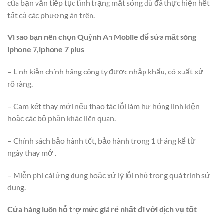
của bạn vẫn tiếp tục tình trạng mất sóng dù đã thực hiện hết
tất cả các phương án trên.
Vì sao bạn nên chọn Quỳnh An Mobile để sửa mất sóng
iphone 7,iphone 7 plus
– Linh kiện chính hãng công ty được nhập khẩu, có xuất xứ
rõ ràng.
– Cam kết thay mới nếu thao tác lỗi làm hư hỏng linh kiện
hoặc các bộ phận khác liên quan.
– Chính sách bảo hành tốt, bảo hành trong 1 tháng kể từ
ngày thay mới.
– Miễn phí cài ứng dụng hoặc xử lý lỗi nhỏ trong quá trình sử
dụng.
Cửa hàng luôn hỗ trợ mức giá rẻ nhất đi với dịch vụ tốt