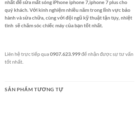
nhất để sửa mất sóng iPhone iphone 7,iphone 7 plus cho
quý khách. Với kinh nghiệm nhiều năm trong lĩnh vực bảo
hành và sửa chữa, cùng với đội ngũ kỹ thuật tận tụy, nhiệt
tình sẽ chăm sóc chiếc máy của bạn tốt nhất.
Liên hệ trực tiếp qua
0907.623.999
để nhận được sự tư vấn
tốt nhất.
SẢN PHẨM TƯƠNG TỰ