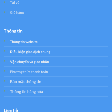
Tải về
Giỏ hàng
Thông tin
Thông tin website
Điều kiện giao dịch chung
Vận chuyển và giao nhận
Phương thức thanh toán
Bảo mật thông tin
Thông tin hàng hóa
Liên hệ