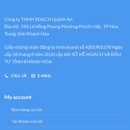
Công ty TNHH XD&CN Quỳnh An
Địa chỉ: 592 Lê Hồng Phong Phường Phước Hải , TP Nha
Trang, tỉnh Khánh Hòa
Giấy chứng nhận đăng ký kinh doanh số 4201905278 Ngày
cấp 28 tháng 8 năm 2020 cấp bới SỞ KẾ HOẠCH VÀ ĐẦU
TƯ TỈNH KHÁNH HÒA
CALL US
E-MAIL
My account
Đơn hàng của tôi
Tải khoản của tôi