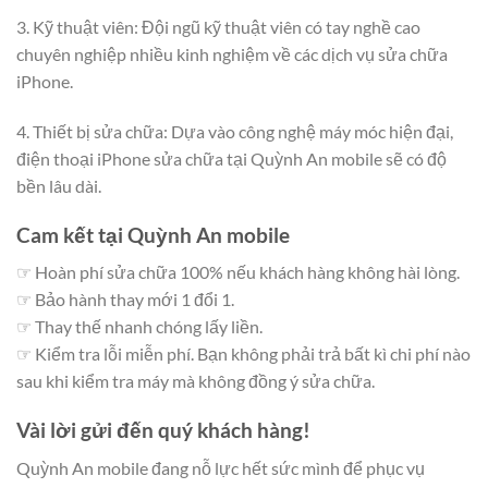
3. Kỹ thuật viên: Đội ngũ kỹ thuật viên có tay nghề cao
chuyên nghiệp nhiều kinh nghiệm về các dịch vụ sửa chữa
iPhone.
4. Thiết bị sửa chữa: Dựa vào công nghệ máy móc hiện đại,
điện thoại iPhone sửa chữa tại Quỳnh An mobile sẽ có độ
bền lâu dài.
Cam kết tại Quỳnh An mobile
☞ Hoàn phí sửa chữa 100% nếu khách hàng không hài lòng.
☞ Bảo hành thay mới 1 đổi 1.
☞ Thay thế nhanh chóng lấy liền.
☞ Kiểm tra lỗi miễn phí. Bạn không phải trả bất kì chi phí nào
sau khi kiểm tra máy mà không đồng ý sửa chữa.
Vài lời gửi đến quý khách hàng!
Quỳnh An mobile đang nỗ lực hết sức mình để phục vụ