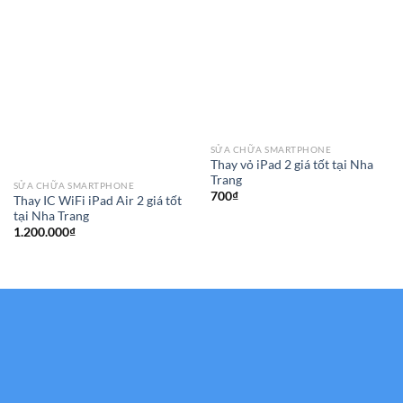
SỬA CHỮA SMARTPHONE
Thay vỏ iPad 2 giá tốt tại Nha
Trang
SỬA CHỮA SMARTPHONE
700
₫
Thay IC WiFi iPad Air 2 giá tốt
tại Nha Trang
1.200.000
₫