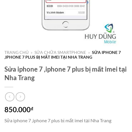
TRANG CHỦ
»
SỬA CHỮA SMARTPHONE
»
SỬA IPHONE 7
,IPHONE 7 PLUS BỊ MẤT IMEI TẠI NHA TRANG
Sửa iphone 7 ,iphone 7 plus bị mất imei tại
Nha Trang
850.000
₫
Sửa iphone 7 ,iphone 7 plus bị mất imei tại Nha Trang