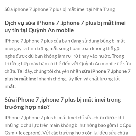
Sửa iphone 7 ,iphone 7 plus bị mất imei tại Nha Trang
Dịch vụ sửa iPhone 7 ,iphone 7 plus bị mất imei
uy tín tại Quỳnh An mobile
iPhone 7 ,iphone 7 plus của bạn đang sử dụng bổng bị mất
imei gây ra tình trạng mất sóng hoàn toàn không thể gọi
nghe được dù bạn không làm rơi rớt hay vào nước. Trong
trường hợp này bạn có thể đến với Quỳnh An mobile để sửa
chữa. Tại đây, chúng tôi chuyên nhận
sửa iPhone 7 ,iphone 7
plus bị mất imei
nhanh chóng, lấy liền và chất lượng tốt
nhất.
Sửa iPhone 7 ,iphone 7 plus bị mất imei trong
trường hợp nào?
iPhone 7 ,iphone 7 plus bị mất imei chỉ sửa chữa được khi
những ic chủ lực trên main không bị hư hỏng bao gồm (ic Cpu
Gsm + ic eeprom). Với các trường hợp còn lại đều sửa chữa