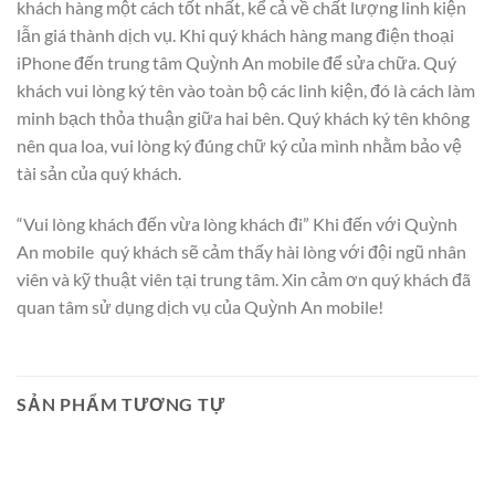
khách hàng một cách tốt nhất, kể cả về chất lượng linh kiện
lẫn giá thành dịch vụ. Khi quý khách hàng mang điện thoại
iPhone đến trung tâm Quỳnh An mobile để sửa chữa. Quý
khách vui lòng ký tên vào toàn bộ các linh kiện, đó là cách làm
minh bạch thỏa thuận giữa hai bên. Quý khách ký tên không
nên qua loa, vui lòng ký đúng chữ ký của mình nhằm bảo vệ
tài sản của quý khách.
“Vui lòng khách đến vừa lòng khách đi” Khi đến với Quỳnh
An mobile quý khách sẽ cảm thấy hài lòng với đội ngũ nhân
viên và kỹ thuật viên tại trung tâm. Xin cảm ơn quý khách đã
quan tâm sử dụng dịch vụ của Quỳnh An mobile!
SẢN PHẨM TƯƠNG TỰ