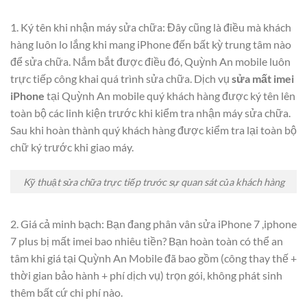
1. Ký tên khi nhận máy sửa chữa: Đây cũng là điều mà khách
hàng luôn lo lắng khi mang iPhone đến bất kỳ trung tâm nào
để sửa chữa. Nắm bắt được điều đó, Quỳnh An mobile luôn
trực tiếp công khai quá trình sửa chữa. Dịch vụ
sửa mất imei
iPhone
tại Quỳnh An mobile quý khách hàng được ký tên lên
toàn bộ các linh kiện trước khi kiểm tra nhận máy sửa chữa.
Sau khi hoàn thành quý khách hàng được kiểm tra lại toàn bộ
chữ ký trước khi giao máy.
Kỹ thuật sửa chữa trực tiếp trước sự quan sát của khách hàng
2. Giá cả minh bạch: Bạn đang phân vân sửa iPhone 7 ,iphone
7 plus bị mất imei bao nhiêu tiền? Bạn hoàn toàn có thể an
tâm khi giá tại Quỳnh An Mobile đã bao gồm (công thay thế +
thời gian bảo hành + phí dịch vụ) trọn gói, không phát sinh
thêm bất cứ chi phí nào.