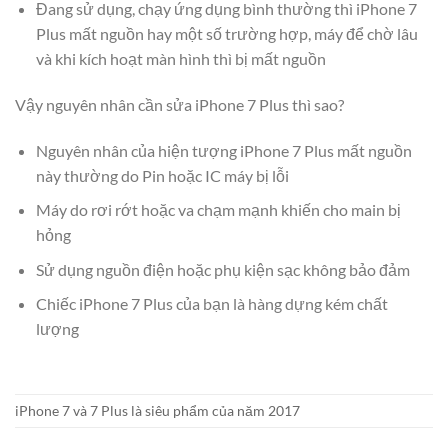
Đang sử dụng, chạy ứng dụng bình thường thì iPhone 7
Plus mất nguồn hay một số trường hợp, máy để chờ lâu
và khi kích hoạt màn hình thì bị mất nguồn
Vậy nguyên nhân cần sửa iPhone 7 Plus thì sao?
Nguyên nhân của hiện tượng iPhone 7 Plus mất nguồn
này thường do Pin hoặc IC máy bị lỗi
Máy do rơi rớt hoặc va chạm mạnh khiến cho main bị
hỏng
Sử dụng nguồn điện hoặc phụ kiện sạc không bảo đảm
Chiếc iPhone 7 Plus của bạn là hàng dựng kém chất
lượng
iPhone 7 và 7 Plus là siêu phẩm của năm 2017