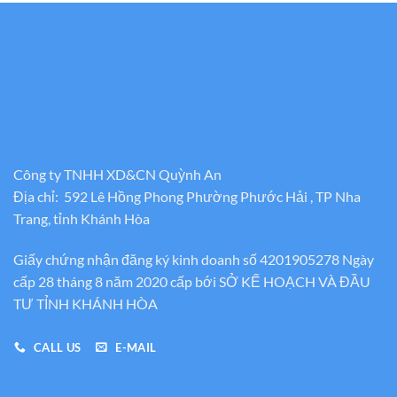
Công ty TNHH XD&CN Quỳnh An
Địa chỉ: 592 Lê Hồng Phong Phường Phước Hải , TP Nha
Trang, tỉnh Khánh Hòa
Giấy chứng nhận đăng ký kinh doanh số 4201905278 Ngày
cấp 28 tháng 8 năm 2020 cấp bới SỞ KẾ HOẠCH VÀ ĐẦU
TƯ TỈNH KHÁNH HÒA
CALL US
E-MAIL