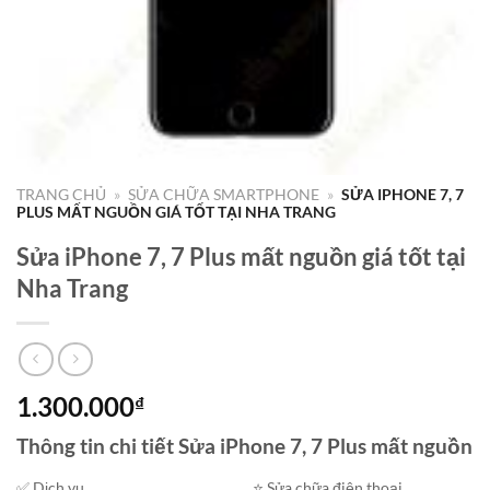
TRANG CHỦ
»
SỬA CHỮA SMARTPHONE
»
SỬA IPHONE 7, 7
PLUS MẤT NGUỒN GIÁ TỐT TẠI NHA TRANG
Sửa iPhone 7, 7 Plus mất nguồn giá tốt tại
Nha Trang
1.300.000
₫
Thông tin chi tiết Sửa iPhone 7, 7 Plus mất nguồn
✅ Dịch vụ
⭐️ Sửa chữa điện thoại