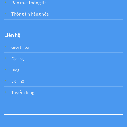
Bảo mật thông tin
Thông tin hàng hóa
Liên hệ
Giới thiệu
Dịch vụ
Blog
Liên hệ
Tuyển dụng