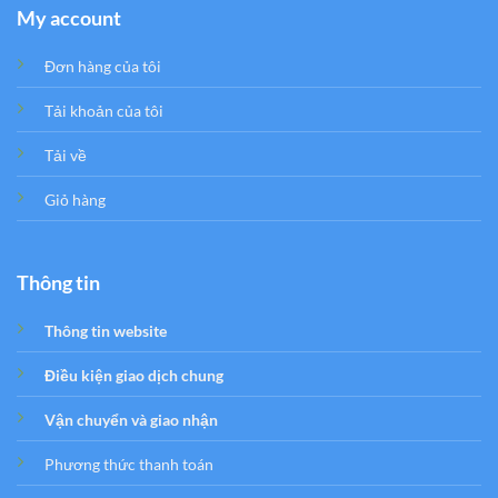
My account
Đơn hàng của tôi
Tải khoản của tôi
Tải về
Giỏ hàng
Thông tin
Thông tin website
Điều kiện giao dịch chung
Vận chuyển và giao nhận
Phương thức thanh toán