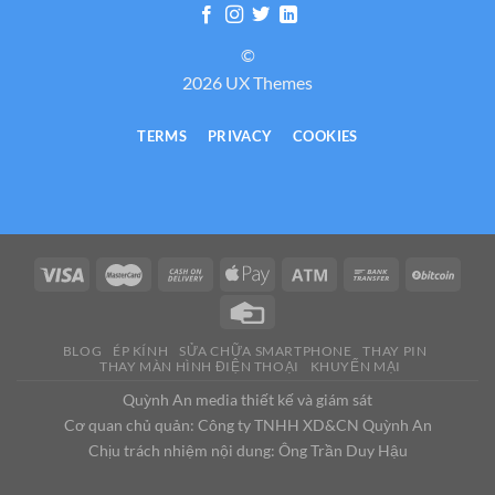
©
2026 UX Themes
TERMS
PRIVACY
COOKIES
BLOG
ÉP KÍNH
SỬA CHỮA SMARTPHONE
THAY PIN
THAY MÀN HÌNH ĐIỆN THOẠI
KHUYẾN MẠI
Quỳnh An media thiết kế và giám sát
Cơ quan chủ quản: Công ty TNHH XD&CN Quỳnh An
Chịu trách nhiệm nội dung: Ông Trần Duy Hậu