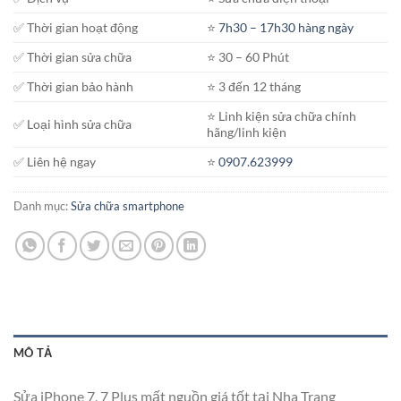
✅ Thời gian hoạt động
⭐️
7h30 – 17h30 hàng ngày
✅ Thời gian sửa chữa
⭐️ 30 – 60 Phút
✅ Thời gian bảo hành
⭐️ 3 đến 12 tháng
⭐️ Linh kiện sửa chữa chính
✅ Loại hình sửa chữa
hãng/linh kiện
✅ Liên hệ ngay
⭐️
0907.623999
Danh mục:
Sửa chữa smartphone
MÔ TẢ
Sửa iPhone 7, 7 Plus mất nguồn giá tốt tại Nha Trang