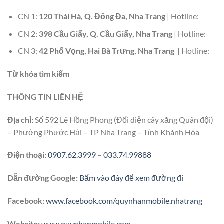
CN 1:
120 Thái Hà, Q. Đống Đa, Nha Trang
| Hotline:
CN 2:
398 Cầu Giấy, Q. Cầu Giấy, Nha Trang
| Hotline:
CN 3:
42 Phố Vọng, Hai Bà Trưng, Nha Trang
| Hotline:
Từ khóa tìm kiếm
THÔNG TIN LIÊN HỆ
Địa chỉ:
Số 592 Lê Hồng Phong (Đối diện cây xăng Quân đội)
– Phường Phước Hải – TP Nha Trang – Tỉnh Khánh Hòa
Điện thoại:
0907.62.3999
–
033.74.99888
Dẫn đường Google:
Bấm vào đây để xem đường đi
Facebook:
www.facebook.com/quynhanmobile.nhatrang
Website:
www.quynhanmobile.com