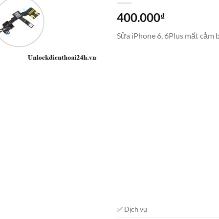
400.000
₫
Sửa iPhone 6, 6Plus mất cảm 
✅ Dịch vụ