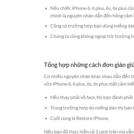
Nếu chiếc iPhone 6, 6 plus, 6s, 6s plus c
chính là nguyên nhân dẫn đến hỏng cảm 
Cũng có trường hợp bạn dùng miếng dán
Chúng ta cũng không ngoại trừ trường 
Tổng hợp những cách đơn giản giúp
Có nhiều nguyên nhân khác nhau dẫn đến tìn
sửa iPhone 6, 6 plus, 6s, 6s plus mất cảm b
Nếu thay phải vỏ face, thì bạn đành phải
Trong trường hợp do miếng dán thì bạn h
Cuối cùng là Restore iPhone.
Nếu bạn đã thực hiện cả 3 cách trên mà vẫn 