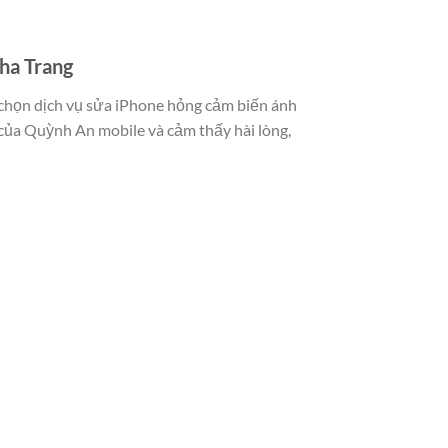
Nha Trang
n chọn dịch vụ sửa iPhone hỏng cảm biến ánh
 của Quỳnh An mobile và cảm thấy hài lòng,