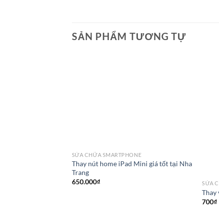
SẢN PHẨM TƯƠNG TỰ
SỬA CHỮA SMARTPHONE
Thay nút home iPad Mini giá tốt tại Nha
Trang
650.000
₫
SỬA 
Thay 
700
₫