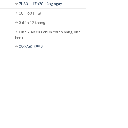
⭐️
7h30 – 17h30 hàng ngày
⭐️ 30 – 60 Phút
⭐️ 3 đến 12 tháng
⭐️ Linh kiện sửa chữa chính hãng/linh
kiện
⭐️
0907.623999