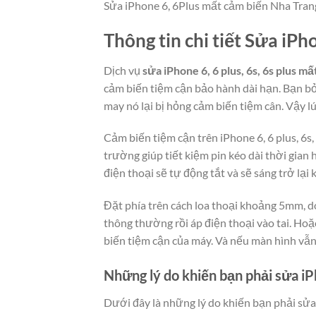
Sửa iPhone 6, 6Plus mất cảm biến Nha Tran
Thông tin chi tiết Sửa iPh
Dịch vụ
sửa iPhone 6, 6 plus, 6s, 6s plus m
cảm biến tiệm cận bảo hành dài hạn. Bạn bỏ
may nó lại bị hỏng cảm biến tiệm cân. Vậy lú
Cảm biến tiệm cận trên iPhone 6, 6 plus, 6s
trường giúp tiết kiệm pin kéo dài thời gian
điện thoại sẽ tự động tắt và sẽ sáng trở lại
Đặt phía trên cách loa thoại khoảng 5mm, do
thông thường rồi áp điện thoại vào tai. Hoặ
biến tiệm cận của máy. Và nếu màn hình vẫn
Những lý do khiến bạn phải sửa iPh
Dưới đây là những lý do khiến bạn phải sửa 