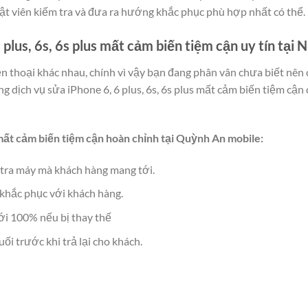
uật viên kiếm tra và đưa ra hướng khắc phục phù hợp nhất có thể.
 plus, 6s, 6s plus mất cảm biến tiệm cận uy tín tại 
ện thoại khác nhau, chính vì vậy bạn đang phân vân chưa biết nê
 dịch vụ sửa iPhone 6, 6 plus, 6s, 6s plus mất cảm biến tiệm cận
s mất cảm biến tiệm cận hoàn chỉnh tại Quỳnh An mobile:
 tra máy mà khách hàng mang tới.
khắc phục với khách hàng.
ới 100% nếu bị thay thế
ối trước khi trả lại cho khách.