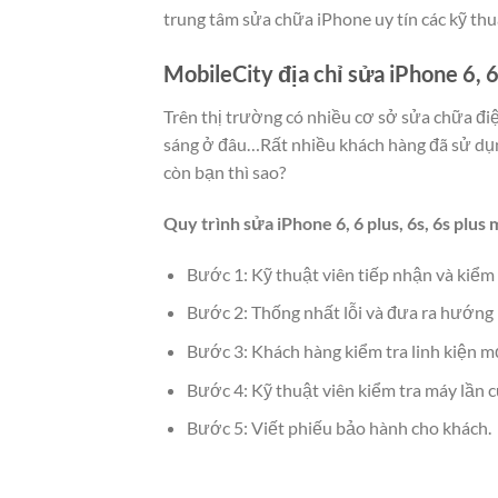
trung tâm sửa chữa iPhone uy tín các kỹ th
MobileCity địa chỉ sửa iPhone 6, 6
Trên thị trường có nhiều cơ sở sửa chữa đi
sáng ở đâu…Rất nhiều khách hàng đã sử dụng
còn bạn thì sao?
Quy trình sửa iPhone 6, 6 plus, 6s, 6s plu
Bước 1: Kỹ thuật viên tiếp nhận và kiểm
Bước 2: Thống nhất lỗi và đưa ra hướng 
Bước 3: Khách hàng kiểm tra linh kiện m
Bước 4: Kỹ thuật viên kiểm tra máy lần cu
Bước 5: Viết phiếu bảo hành cho khách.