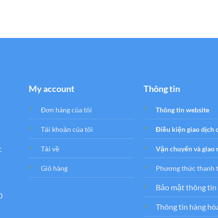
My account
Thông tin
Đơn hàng của tôi
Thông tin website
Tải khoản của tôi
Điều kiện giao dịch
c
Tải về
Vận chuyển và giao
Giỏ hàng
Phương thức thanh 
Bảo mật thông tin
0
Thông tin hàng hó