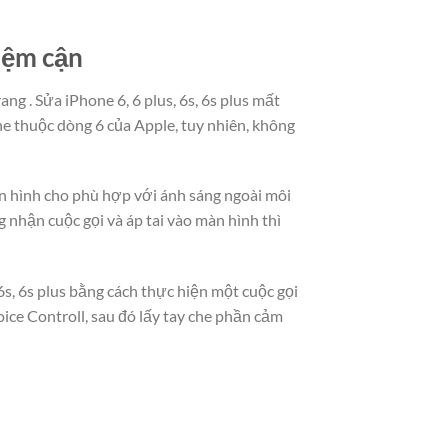
tiệm cận
ang . Sửa iPhone 6, 6 plus, 6s, 6s plus mất
e thuộc dòng 6 của Apple, tuy nhiên, không
àn hình cho phù hợp với ánh sáng ngoài môi
 nhận cuộc gọi và áp tai vào màn hình thì
6s, 6s plus bằng cách thực hiện một cuộc gọi
ice Controll, sau đó lấy tay che phần cảm