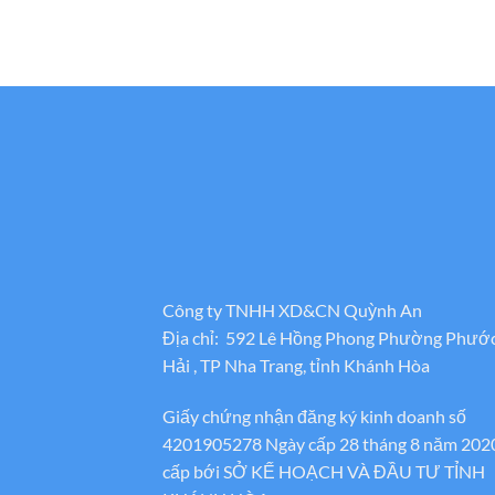
Công ty TNHH XD&CN Quỳnh An
Địa chỉ: 592 Lê Hồng Phong Phường Phướ
Hải , TP Nha Trang, tỉnh Khánh Hòa
Giấy chứng nhận đăng ký kinh doanh số
4201905278 Ngày cấp 28 tháng 8 năm 202
cấp bới SỞ KẾ HOẠCH VÀ ĐẦU TƯ TỈNH