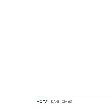
MÔ TẢ
ĐÁNH GIÁ (0)