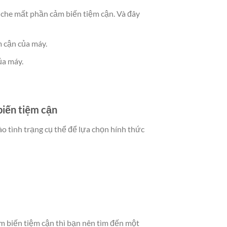
đã che mất phần cảm biến tiệm cận. Và đây
 cận của máy.
ủa máy.
biến tiệm cận
o tình trạng cụ thể để lựa chọn hính thức
ảm biến tiệm cận thì bạn nên tìm đến một