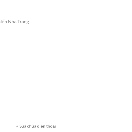
biến Nha Trang
⭐️ Sửa chữa điện thoại