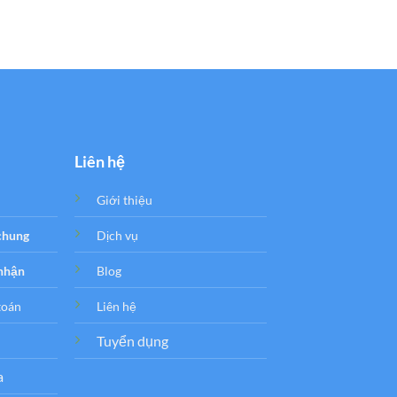
Liên hệ
Giới thiệu
 chung
Dịch vụ
 nhận
Blog
toán
Liên hệ
Tuyển dụng
a