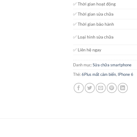
✅ Thời gian hoạt động
✅ Thời gian sửa chữa
✅ Thời gian bảo hành
✅ Loại hình sửa chữa
✅ Liên hệ ngay
Danh mục:
Sửa chữa smartphone
Thẻ:
6Plus mất cảm biến
,
IPhone 6