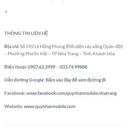
THÔNG TIN LIÊN HỆ
Địa chỉ:
Số 592 Lê Hồng Phong (Đối diện cây xăng Quân đội)
– Phường Phước Hải – TP Nha Trang – Tỉnh Khánh Hòa
Điện thoại:
0907.62.3999
–
033.74.99888
Dẫn đường Google:
Bấm vào đây để xem đường đi
Facebook:
www.facebook.com/quynhanmobile.nhatrang
Website:
www.quynhanmobile.com