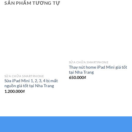
SẢN PHẨM TƯƠNG TỰ
SỬA CHỮA SMARTPHONE
Thay nút home iPad Mini giá tốt
tại Nha Trang
SỬA CHỮA SMARTPHONE
650.000
₫
Sửa iPad Mini 1, 2, 3, 4 bị mất
nguồn giá tốt tại Nha Trang
1.200.000
₫