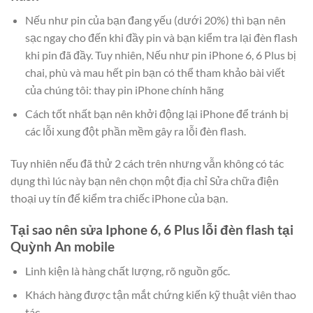
Nếu như pin của bạn đang yếu (dưới 20%) thì bạn nên
sạc ngay cho đến khi đầy pin và bạn kiểm tra lại đèn flash
khi pin đã đầy. Tuy nhiên, Nếu như pin iPhone 6, 6 Plus bị
chai, phù và mau hết pin bạn có thể tham khảo bài viết
của chúng tôi: thay pin iPhone chính hãng
Cách tốt nhất bạn nên khởi động lại iPhone để tránh bị
các lỗi xung đột phần mềm gây ra lỗi đèn flash.
Tuy nhiên nếu đã thử 2 cách trên nhưng vẫn không có tác
dụng thì lúc này bạn nên chọn một địa chỉ Sửa chữa điện
thoại uy tín để kiểm tra chiếc iPhone của bạn.
Tại sao nên sửa Iphone 6, 6 Plus lỗi đèn flash tại
Quỳnh An mobile
Linh kiện là hàng chất lượng, rõ nguồn gốc.
Khách hàng được tận mắt chứng kiến kỹ thuật viên thao
tác.