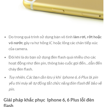
Do trong quá trình sử dụng bạn vô tình
làm rơi, rớt hoặc
vô nước
gây ra hư hỏng iC hoặc lỏng các chân tiếp xúc
của camera.
Đôi khi là do bạn sử dụng đèn flash quá nhiều cho các
hoạt động như đèn pin, thông báo cuộc gọi đến…dẫn đến
cháy đèn flash.
Tuy nhiên, Các bạn cần lưu ý khi Iphone 6, 6 Plus bị pin
yếu thì máy sẽ tự động tắt chức năng đèn flash để bảo vệ
pin.
Giải pháp khắc phục Iphone 6, 6 Plus lỗi đèn
flash