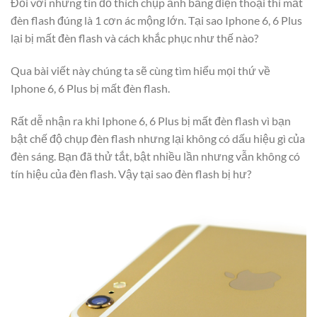
Đối với những tín đồ thích chụp ảnh bằng điện thoại thì mất
đèn flash đúng là 1 cơn ác mộng lớn. Tại sao Iphone 6, 6 Plus
lại bị mất đèn flash và cách khắc phục như thế nào?
Qua bài viết này chúng ta sẽ cùng tìm hiểu mọi thứ về
Iphone 6, 6 Plus bị mất đèn flash.
Rất dễ nhận ra khi Iphone 6, 6 Plus bị mất đèn flash vì bạn
bật chế độ chụp đèn flash nhưng lại không có dấu hiệu gì của
đèn sáng. Bạn đã thử tắt, bật nhiều lần nhưng vẫn không có
tín hiệu của đèn flash. Vậy tại sao đèn flash bị hư?