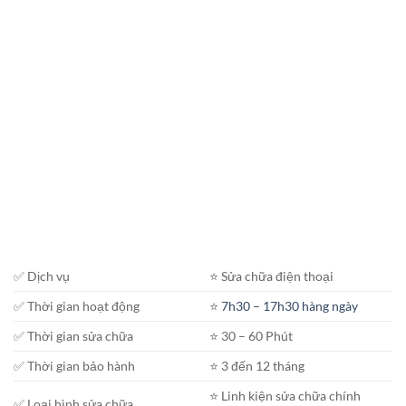
✅ Dịch vụ
⭐️ Sửa chữa điện thoại
✅ Thời gian hoạt động
⭐️
7h30 – 17h30 hàng ngày
✅ Thời gian sửa chữa
⭐️ 30 – 60 Phút
✅ Thời gian bảo hành
⭐️ 3 đến 12 tháng
⭐️ Linh kiện sửa chữa chính
✅ Loại hình sửa chữa