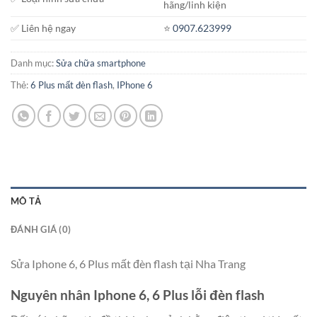
hãng/linh kiện
✅ Liên hệ ngay
⭐️
0907.623999
Danh mục:
Sửa chữa smartphone
Thẻ:
6 Plus mất đèn flash
,
IPhone 6
MÔ TẢ
ĐÁNH GIÁ (0)
Sửa Iphone 6, 6 Plus mất đèn flash tại Nha Trang
Nguyên nhân Iphone 6, 6 Plus lỗi đèn flash