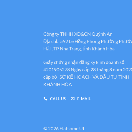
Công ty TNHH XD&CN Quỳnh An
Địa chỉ: 592 Lê Hồng Phong Phường Phướ
Hải , TP Nha Trang, tỉnh Khánh Hòa
Giấy chứng nhận đăng ký kinh doanh số
4201905278 Ngày cấp 28 tháng 8 năm 202
cấp bới SỞ KẾ HOẠCH VÀ ĐẦU TƯ TỈNH
KHÁNH HÒA
CALL US
E-MAIL
© 2026 Flatsome UI