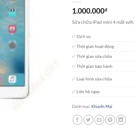
1.000.000
₫
Sửa chữa iPad mini 4 mất wifi,
✅ Dịch vụ
✅ Thời gian hoạt động
✅ Thời gian sửa chữa
✅ Thời gian bảo hành
✅ Loại hình sửa chữa
✅ Liên hệ ngay
Danh mục:
Khuyến Mại