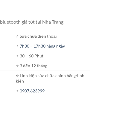
 bluetooth giá tốt tại Nha Trang
⭐️ Sửa chữa điện thoại
⭐️
7h30 – 17h30 hàng ngày
⭐️ 30 – 60 Phút
⭐️ 3 đến 12 tháng
⭐️ Linh kiện sửa chữa chính hãng/linh
kiện
⭐️
0907.623999