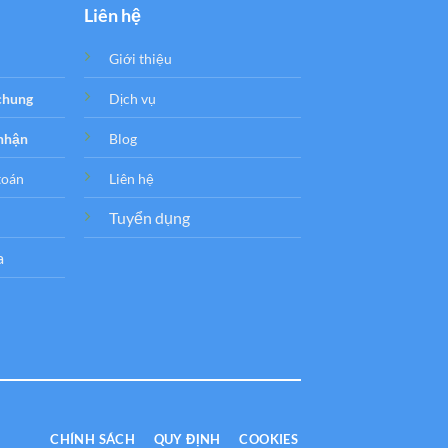
Liên hệ
Giới thiệu
 chung
Dịch vụ
 nhận
Blog
toán
Liên hệ
Tuyển dụng
a
CHÍNH SÁCH
QUY ĐỊNH
COOKIES