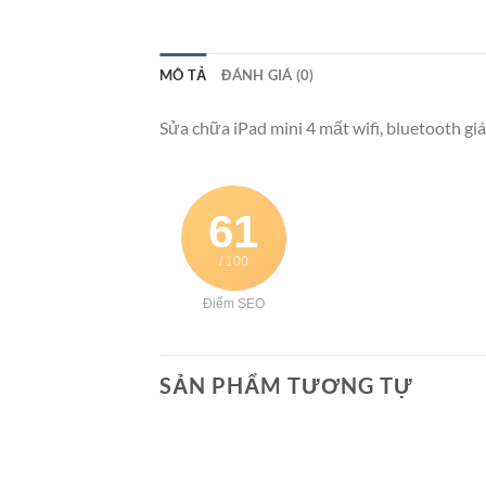
MÔ TẢ
ĐÁNH GIÁ (0)
Sửa chữa iPad mini 4 mất wifi, bluetooth giá
61
/ 100
Điểm SEO
SẢN PHẨM TƯƠNG TỰ