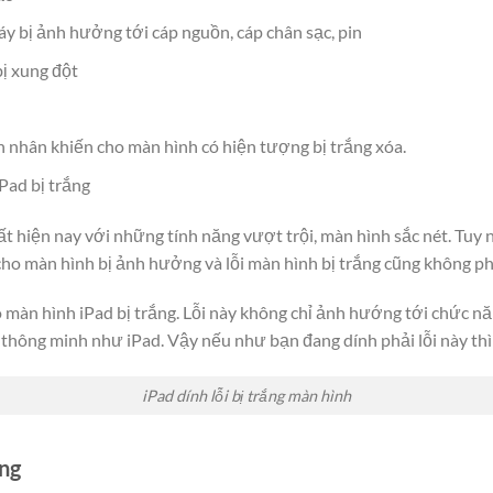
y bị ảnh hưởng tới cáp nguồn, cáp chân sạc, pin
ị xung đột
n nhân khiến cho màn hình có hiện tượng bị trắng xóa.
Pad bị trắng
t hiện nay với những tính năng vượt trội, màn hình sắc nét. Tuy 
 cho màn hình bị ảnh hưởng và lỗi màn hình bị trắng cũng không p
 màn hình iPad bị trắng. Lỗi này không chỉ ảnh hướng tới chức nă
 thông minh như iPad. Vậy nếu như bạn đang dính phải lỗi này thì
iPad dính lỗi bị trắng màn hình
ắng