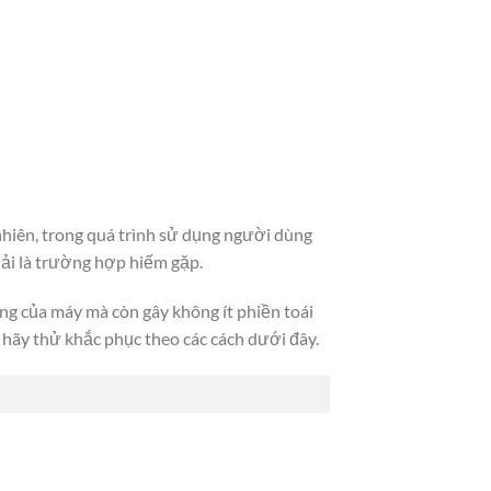
nhiên, trong quá trình sử dụng người dùng
hải là trường hợp hiếm gặp.
ng của máy mà còn gây không ít phiền toái
 hãy thử khắc phục theo các cách dưới đây.