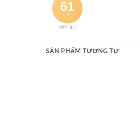
61
/ 100
Điểm SEO
SẢN PHẨM TƯƠNG TỰ