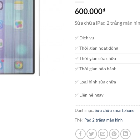
600.000
₫
Sửa chữa iPad 2 trắng màn hình
✅ Dịch vụ
✅ Thời gian hoạt động
✅ Thời gian sửa chữa
✅ Thời gian bảo hành
✅ Loại hình sửa chữa
✅ Liên hệ ngay
Danh mục:
Sửa chữa smartphone
Thẻ:
iPad 2 trắng màn hình