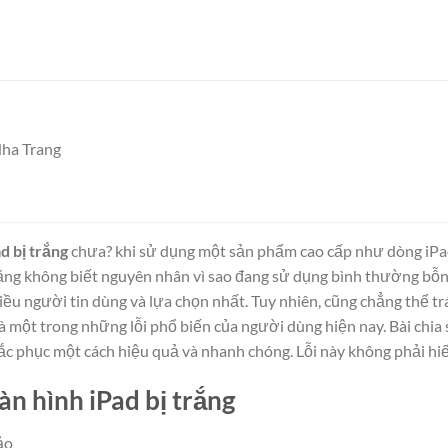
Nha Trang
d bị trắng
chưa? khi sử dụng một sản phẩm cao cấp như dòng iPad m
ằng không biết nguyên nhân vì sao đang sử dụng bình thường bỗng 
u người tin dùng và lựa chọn nhất. Tuy nhiên, cũng chẳng thể tr
là một trong những lỗi phổ biến của người dùng hiện nay. Bài chia 
c phục một cách hiệu quả và nhanh chóng. Lỗi này không phải hiế
n hình iPad bị trắng
ảo