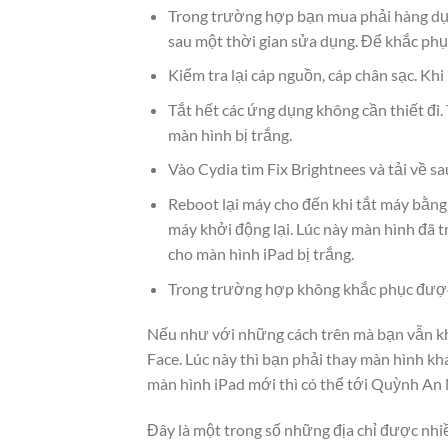
Trong trường hợp bạn mua phải hàng dựng
sau một thời gian sửa dụng. Để khắc phục
Kiểm tra lại cáp nguồn, cáp chân sạc. Kh
Tắt hết các ứng dụng không cần thiết đi
màn hình bị trắng.
Vào Cydia tìm Fix Brightnees và tải về sau
Reboot lại máy cho đến khi tắt máy bằng
máy khởi động lại. Lúc này màn hình đã 
cho màn hình iPad bị trắng.
Trong trường hợp không khắc phục được t
Nếu như với những cách trên mà bạn vẫn kh
Face. Lúc này thì bạn phải thay màn hình kh
màn hình iPad mới thì có thể tới Quỳnh An
Đây là một trong số những địa chỉ được nhiề