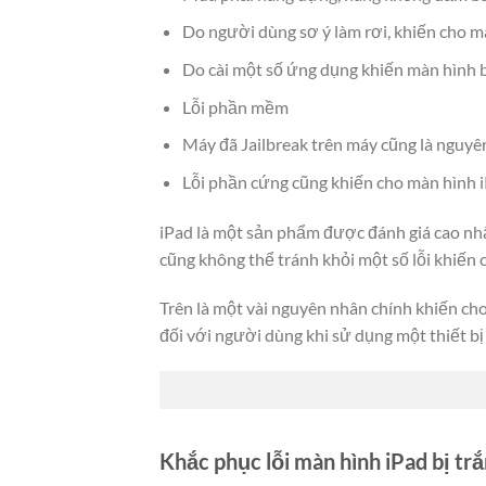
Do người dùng sơ ý làm rơi, khiến cho má
Do cài một số ứng dụng khiến màn hình b
Lỗi phần mềm
Máy đã Jailbreak trên máy cũng là nguyê
Lỗi phần cứng cũng khiến cho màn hình i
iPad là một sản phẩm được đánh giá cao nhấ
cũng không thể tránh khỏi một số lỗi khiến
Trên là một vài nguyên nhân chính khiến cho
đối với người dùng khi sử dụng một thiết bị
Khắc phục lỗi màn hình iPad bị tr