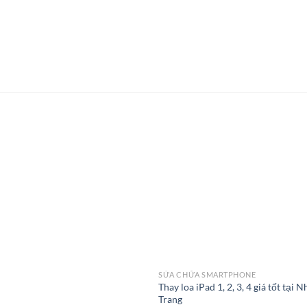
SỬA CHỮA SMARTPHONE
Thay loa iPad 1, 2, 3, 4 giá tốt tại N
Trang