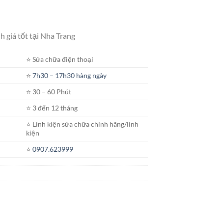
 giá tốt tại Nha Trang
⭐️ Sửa chữa điện thoại
⭐️
7h30 – 17h30 hàng ngày
⭐️ 30 – 60 Phút
⭐️ 3 đến 12 tháng
⭐️ Linh kiện sửa chữa chính hãng/linh
kiện
⭐️
0907.623999