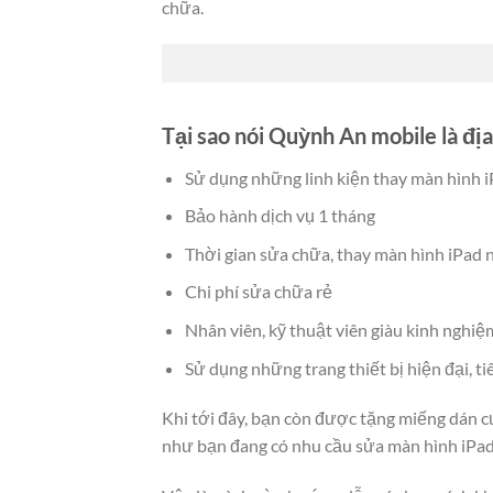
chữa.
Tại sao nói Quỳnh An mobile là địa
Sử dụng những linh kiện thay màn hình i
Bảo hành dịch vụ 1 tháng
Thời gian sửa chữa, thay màn hình iPad
Chi phí sửa chữa rẻ
Nhân viên, kỹ thuật viên giàu kinh nghiệ
Sử dụng những trang thiết bị hiện đại, ti
Khi tới đây, bạn còn được tặng miếng dán c
như bạn đang có nhu cầu sửa màn hình iPad 