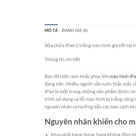
MÔ TẢ
ĐÁNH GIÁ (0)
Sửa chữa iPad 2 trắng màn hình giá tốt tại 
Thông tin chi tiết
Bạn đã biết cách khắc phục khi
màn hình iPa
đáng tiếc. Nhiều người vẫn luôn thắc mắc r
iPad là một trong những sản phẩm được nhiề
trình sử dụng và lỗi màn hình bị trắng cũng 
nguyên nhân và hướng dẫn các bạn cách khắ
Nguyên nhân khiến cho mà
Mua phải hàng dựng, hàng không đảm b