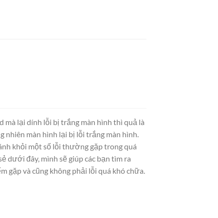
à lại dính lỗi bị trắng màn hình thì quả là
nhiên màn hình lại bị lỗi trắng màn hình.
ánh khỏi một số lỗi thường gặp trong quá
sẻ dưới đây, mình sẽ giúp các bạn tìm ra
m gặp và cũng không phải lỗi quá khó chữa.