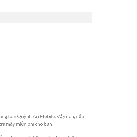
 trung tâm Quỳnh An Mobile. Vậy nên, nếu
tra máy miễn phí cho bạn