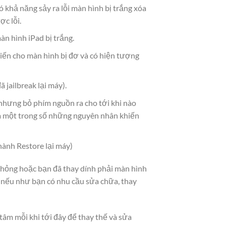
khả năng sảy ra lỗi màn hình bị trắng xóa
ợc lỗi.
àn hình iPad bị trắng.
hiến cho màn hình bị đơ và có hiện tượng
ã jailbreak lại máy).
nhưng bỏ phím nguồn ra cho tới khi nào
 là một trong số những nguyên nhân khiến
hành Restore lại máy)
 hỏng hoặc bạn đã thay dính phải màn hình
, nếu như bạn có nhu cầu sửa chữa, thay
tâm mỗi khi tới đây để thay thế và sửa