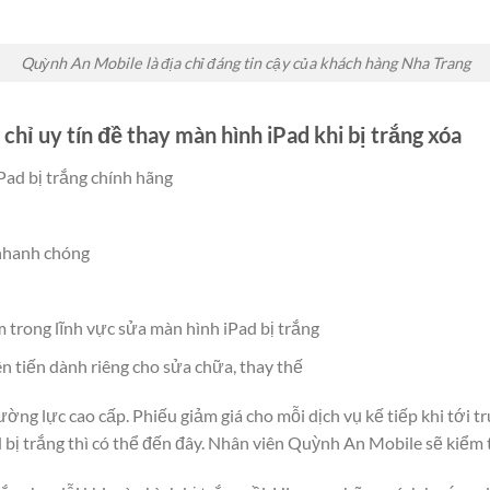
Quỳnh An Mobile là địa chỉ đáng tin cậy của khách hàng Nha Trang
 chỉ uy tín đề thay màn hình iPad khi bị trắng xóa
Pad bị trắng chính hãng
 nhanh chóng
m trong lĩnh vực sửa màn hình iPad bị trắng
ên tiến dành riêng cho sửa chữa, thay thế
ường lực cao cấp. Phiếu giảm giá cho mỗi dịch vụ kế tiếp khi tới
bị trắng thì có thể đến đây. Nhân viên Quỳnh An Mobile sẽ kiểm 