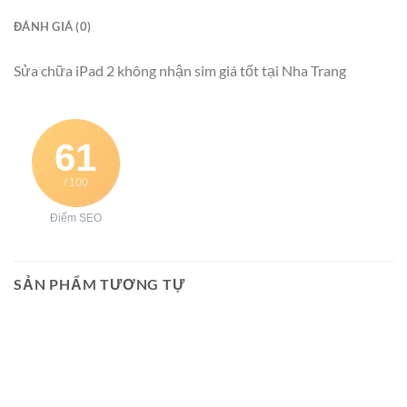
ĐÁNH GIÁ (0)
Sửa chữa iPad 2 không nhận sim giá tốt tại Nha Trang
61
/ 100
Điểm SEO
SẢN PHẨM TƯƠNG TỰ