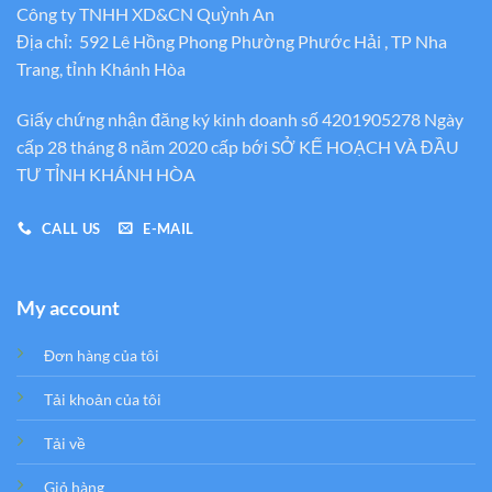
Công ty TNHH XD&CN Quỳnh An
Địa chỉ: 592 Lê Hồng Phong Phường Phước Hải , TP Nha
Trang, tỉnh Khánh Hòa
Giấy chứng nhận đăng ký kinh doanh số 4201905278 Ngày
cấp 28 tháng 8 năm 2020 cấp bới SỞ KẾ HOẠCH VÀ ĐẦU
TƯ TỈNH KHÁNH HÒA
CALL US
E-MAIL
My account
Đơn hàng của tôi
Tải khoản của tôi
Tải về
Giỏ hàng