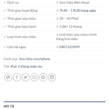
✅ Dịch vụ
⭐️ Sửa chữa điện thoại
✅ Thời gian hoạt động
⭐️
7h30 – 17h30 hàng ngày
✅ Thời gian sửa chữa
⭐️ 30 – 60 Phút
✅ Thời gian bảo hành
⭐️ 3 đến 12 tháng
⭐️ Linh kiện sửa chữa chính
✅ Loại hình sửa chữa
hãng/linh kiện
✅ Liên hệ ngay
⭐️
0907.623999
Danh mục:
Sửa chữa smartphone
Thẻ:
iPad 2 không nhận sim
MÔ TẢ