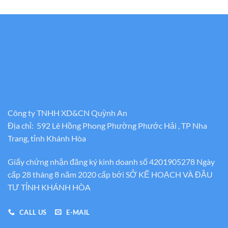
Công ty TNHH XD&CN Quỳnh An
Địa chỉ: 592 Lê Hồng Phong Phường Phước Hải , TP Nha
Trang, tỉnh Khánh Hòa
Giấy chứng nhận đăng ký kinh doanh số 4201905278 Ngày
cấp 28 tháng 8 năm 2020 cấp bới SỞ KẾ HOẠCH VÀ ĐẦU
TƯ TỈNH KHÁNH HÒA
CALL US
E-MAIL