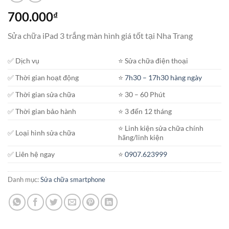
700.000
₫
Sửa chữa iPad 3 trắng màn hình giá tốt tại Nha Trang
✅ Dịch vụ
⭐️ Sửa chữa điện thoại
✅ Thời gian hoạt động
⭐️
7h30 – 17h30 hàng ngày
✅ Thời gian sửa chữa
⭐️ 30 – 60 Phút
✅ Thời gian bảo hành
⭐️ 3 đến 12 tháng
⭐️ Linh kiện sửa chữa chính
✅ Loại hình sửa chữa
hãng/linh kiện
✅ Liên hệ ngay
⭐️
0907.623999
Danh mục:
Sửa chữa smartphone