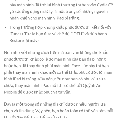
này màn hình đã trở lại bình thường thì bạn vào Cydia để
gỡ các ứng dụng ra. Đây là một trong số những nguyên
nhân khiến cho màn hình iPad bị trắng.
Trong trường hợp không khắc phục được thì kết nối với
iTunes ( Tức là bạn đưa về chế độ ” DFU” và tiến hành
Restore lại máy)
Nếu như với những cách trên mà bạn vẫn không thể khắc
phục được thì chắc có lẻ do màn hình của bạn đã bị hỏng
hoặc bạn đã thay dính phải màn hình Face. Lúc này thì bạn
phải thay màn hình khác mới có thể khắc phục được lỗi màn
hình iPad bị trắng. Vậy nên, nếu như bạn có nhu cầu sửa
chữa, thay màn hình iPad mới thì có thể tới Quỳnh An
Mobile để được khắc phục và tư vấn.
Đây là một trong số những địa chỉ được nhiều người lựa
chọn và tin dùng. Vậy nên, bạn hoàn toàn có thể yên tâm mỗi
khi tới đây để thay thế và sửa chữa.