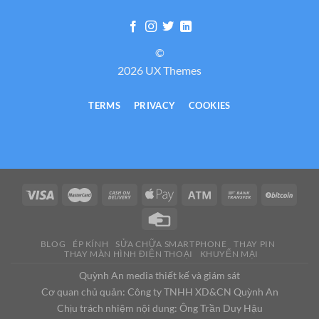
©
2026 UX Themes
TERMS
PRIVACY
COOKIES
BLOG
ÉP KÍNH
SỬA CHỮA SMARTPHONE
THAY PIN
THAY MÀN HÌNH ĐIỆN THOẠI
KHUYẾN MẠI
Quỳnh An media thiết kế và giám sát
Cơ quan chủ quản: Công ty TNHH XD&CN Quỳnh An
Chịu trách nhiệm nội dung: Ông Trần Duy Hậu