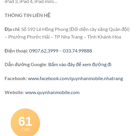
iPad 3, iPad 4, iPad mini…
THÔNG TIN LIÊN HỆ
Địa chỉ:
Số 592 Lê Hồng Phong (Đối diện cây xăng Quân đội)
– Phường Phước Hải – TP Nha Trang – Tỉnh Khánh Hòa
Điện thoại:
0907.62.3999
–
033.74.99888
Dẫn đường Google:
Bấm vào đây để xem đường đi
Facebook:
www.facebook.com/quynhanmobile.nhatrang
Website:
www.quynhanmobile.com
61
/ 100