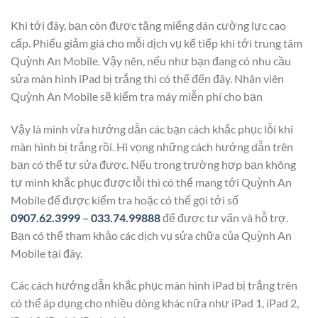
Khi tới đây, bạn còn được tặng miếng dán cường lực cao
cấp. Phiếu giảm giá cho mỗi dịch vụ kế tiếp khi tới trung tâm
Quỳnh An Mobile. Vậy nên, nếu như bạn đang có nhu cầu
sửa màn hình iPad bị trắng thì có thể đến đây. Nhân viên
Quỳnh An Mobile sẽ kiểm tra máy miễn phí cho bạn
Vậy là mình vừa hướng dẫn các bạn cách khắc phục lỗi khi
màn hình bị trắng rồi. Hi vọng những cách hướng dẫn trên
bạn có thể tự sửa được. Nếu trong trường hợp bạn không
tự mình khắc phục được lỗi thì có thể mang tới Quỳnh An
Mobile để được kiểm tra hoặc có thể gọi tới số
0907.62.3999
–
033.74.99888
để được tư vấn và hỗ trợ.
Bạn có thể tham khảo các dịch vụ sửa chữa của Quỳnh An
Mobile tại đây.
Các cách hướng dẫn khắc phục màn hình iPad bị trắng trên
có thể áp dụng cho nhiều dòng khác nữa như iPad 1, iPad 2,