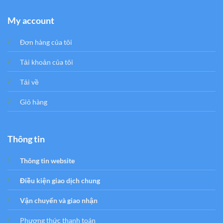
My account
Đơn hàng của tôi
Tải khoản của tôi
Tải về
Giỏ hàng
Thông tin
Thông tin website
Điều kiện giao dịch chung
Vận chuyển và giao nhận
Phương thức thanh toán