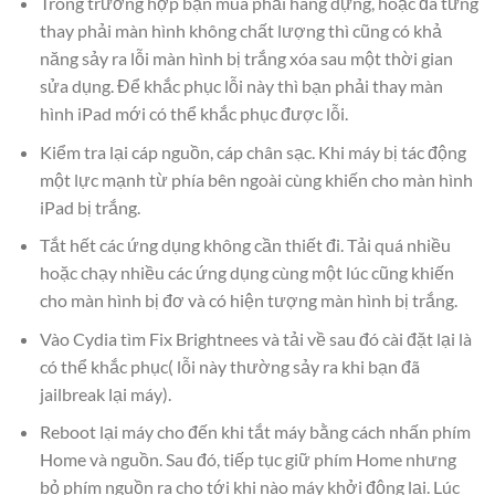
Trong trường hợp bạn mua phải hàng dựng, hoặc đã từng
thay phải màn hình không chất lượng thì cũng có khả
năng sảy ra lỗi màn hình bị trắng xóa sau một thời gian
sửa dụng. Để khắc phục lỗi này thì bạn phải thay màn
hình iPad mới có thể khắc phục được lỗi.
Kiểm tra lại cáp nguồn, cáp chân sạc. Khi máy bị tác động
một lực mạnh từ phía bên ngoài cùng khiến cho màn hình
iPad bị trắng.
Tắt hết các ứng dụng không cần thiết đi. Tải quá nhiều
hoặc chạy nhiều các ứng dụng cùng một lúc cũng khiến
cho màn hình bị đơ và có hiện tượng màn hình bị trắng.
Vào Cydia tìm Fix Brightnees và tải về sau đó cài đặt lại là
có thể khắc phục( lỗi này thường sảy ra khi bạn đã
jailbreak lại máy).
Reboot lại máy cho đến khi tắt máy bằng cách nhấn phím
Home và nguồn. Sau đó, tiếp tục giữ phím Home nhưng
bỏ phím nguồn ra cho tới khi nào máy khởi động lại. Lúc