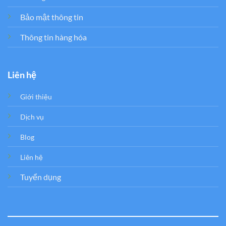
Bảo mật thông tin
Thông tin hàng hóa
Liên hệ
Giới thiệu
Dịch vụ
Blog
Liên hệ
Tuyển dụng