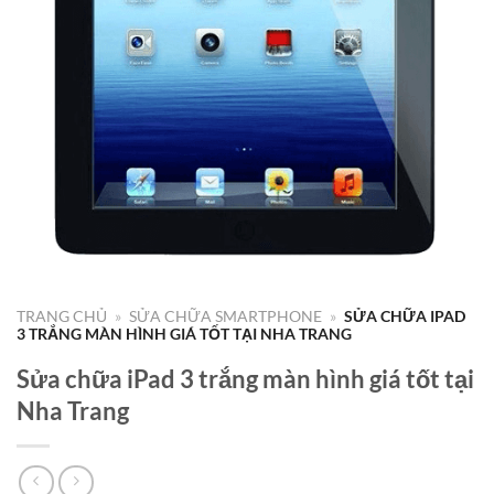
TRANG CHỦ
»
SỬA CHỮA SMARTPHONE
»
SỬA CHỮA IPAD
3 TRẮNG MÀN HÌNH GIÁ TỐT TẠI NHA TRANG
Sửa chữa iPad 3 trắng màn hình giá tốt tại
Nha Trang