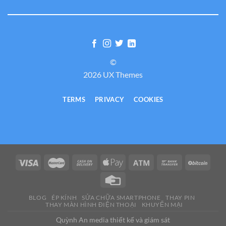
©
2026 UX Themes
TERMS
PRIVACY
COOKIES
BLOG
ÉP KÍNH
SỬA CHỮA SMARTPHONE
THAY PIN
THAY MÀN HÌNH ĐIỆN THOẠI
KHUYẾN MẠI
Quỳnh An media thiết kế và giám sát