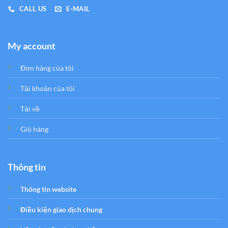
CALL US
E-MAIL
My account
Đơn hàng của tôi
Tải khoản của tôi
Tải về
Giỏ hàng
Thông tin
Thông tin website
Điều kiện giao dịch chung