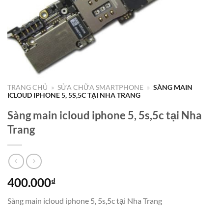
TRANG CHỦ
»
SỬA CHỮA SMARTPHONE
»
SÀNG MAIN
ICLOUD IPHONE 5, 5S,5C TẠI NHA TRANG
Sàng main icloud iphone 5, 5s,5c tại Nha
Trang
400.000
₫
Sàng main icloud iphone 5, 5s,5c tại Nha Trang