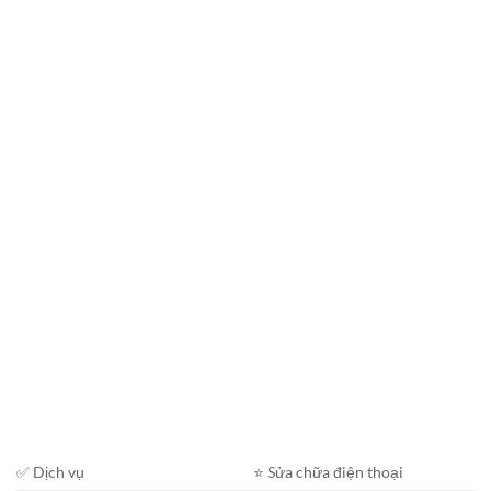
✅ Dịch vụ
⭐️ Sửa chữa điện thoại