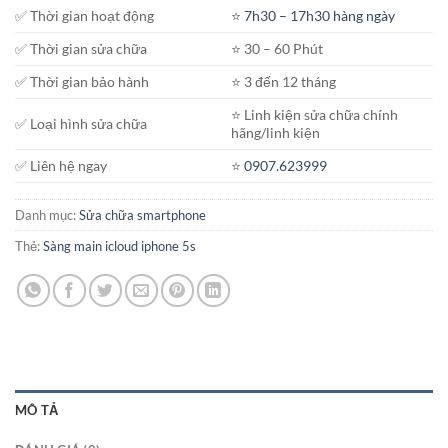
✅ Thời gian hoạt động
⭐️
7h30 – 17h30 hàng ngày
✅ Thời gian sửa chữa
⭐️ 30 – 60 Phút
✅ Thời gian bảo hành
⭐️ 3 đến 12 tháng
⭐️ Linh kiện sửa chữa chính
✅ Loại hình sửa chữa
hãng/linh kiện
✅ Liên hệ ngay
⭐️
0907.623999
Danh mục:
Sửa chữa smartphone
Thẻ:
Sàng main icloud iphone 5s
MÔ TẢ