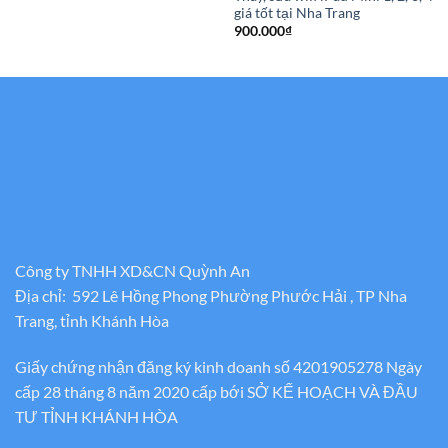
giá tốt tại Nha Trang
900.000
₫
Công ty TNHH XD&CN Quỳnh An
Địa chỉ: 592 Lê Hồng Phong Phường Phước Hải , TP Nha
Trang, tỉnh Khánh Hòa
Giấy chứng nhận đăng ký kinh doanh số 4201905278 Ngày
cấp 28 tháng 8 năm 2020 cấp bới SỞ KẾ HOẠCH VÀ ĐẦU
TƯ TỈNH KHÁNH HÒA