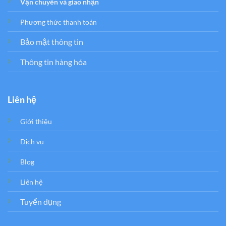
Vận chuyển và giao nhận
Phương thức thanh toán
Bảo mật thông tin
Thông tin hàng hóa
Liên hệ
Giới thiệu
Dịch vụ
Blog
Liên hệ
Tuyển dụng