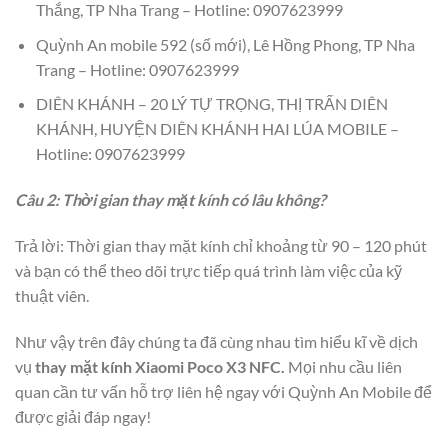
Thắng, TP Nha Trang – Hotline: 0907623999
Quỳnh An mobile 592 (số mới), Lê Hồng Phong, TP Nha
Trang – Hotline: 0907623999
DIÊN KHÁNH – 20 LÝ TỰ TRỌNG, THỊ TRẤN DIÊN
KHÁNH, HUYỆN DIÊN KHÁNH HAI LÚA MOBILE –
Hotline: 0907623999
Câu 2: Thời gian thay mặt kính có lâu không?
Trả lời: Thời gian thay mặt kính chỉ khoảng từ 90 – 120 phút
và bạn có thể theo dõi trực tiếp quá trình làm việc của kỹ
thuật viên.
Như vậy trên đây chúng ta đã cùng nhau tìm hiểu kĩ về dịch
vụ
thay mặt kính Xiaomi Poco X3 NFC.
Mọi nhu cầu liên
quan cần tư vấn hỗ trợ liên hệ ngay với Quỳnh An Mobile để
được giải đáp ngay!