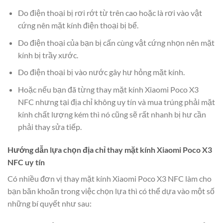
Do điện thoại bị rơi rớt từ trên cao hoặc là rơi vào vật
cứng nên mặt kính điện thoại bị bể.
Do điện thoại của bạn bị cấn cùng vật cứng nhọn nên mặt
kính bị trầy xước.
Do điện thoại bị vào nước gây hư hỏng mặt kính.
Hoặc nếu bạn đã từng thay mặt kính Xiaomi Poco X3
NFC nhưng tại địa chỉ không uy tín và mua trúng phải mặt
kính chất lượng kém thì nó cũng sẽ rất nhanh bị hư cần
phải thay sửa tiếp.
Hướng dẫn lựa chọn địa chỉ thay
mặt kính Xiaomi Poco X3
NFC uy tín
Có nhiều đơn vị thay mặt kính Xiaomi Poco X3 NFC làm cho
bạn băn khoăn trong việc chọn lựa thì có thể dựa vào một số
những bí quyết như sau: