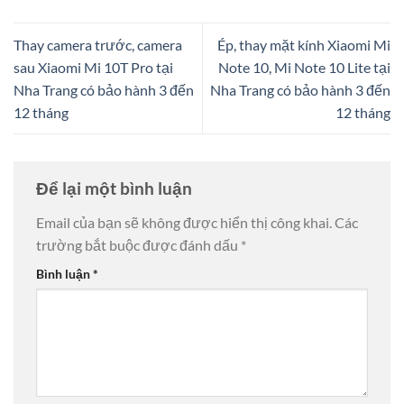
Thay camera trước, camera
Ép, thay mặt kính Xiaomi Mi
sau Xiaomi Mi 10T Pro tại
Note 10, Mi Note 10 Lite tại
Nha Trang có bảo hành 3 đến
Nha Trang có bảo hành 3 đến
12 tháng
12 tháng
Để lại một bình luận
Email của bạn sẽ không được hiển thị công khai.
Các
trường bắt buộc được đánh dấu
*
Bình luận
*