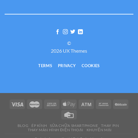
©
2026 UX Themes
TERMS
PRIVACY
COOKIES
BLOG
ÉP KÍNH
SỬA CHỮA SMARTPHONE
THAY PIN
THAY MÀN HÌNH ĐIỆN THOẠI
KHUYẾN MẠI