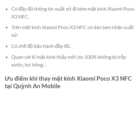
Có đầy đủ thông tin xuất xứ đi kèm mặt kính Xiaomi Poco
X3 NFC.
Trên mặt kính Xiaomi Poco X3 NFC có dán tem nhãn xuất
xứ.
Có chế độ bảo hành đầy đủ.
Quan sát kĩ mặt kính thấy mới zin 100% không bị trầy
xước, hư hỏng…
Ưu điểm khi thay mặt kính Xiaomi Poco X3 NFC
tại Quỳnh An Mobile