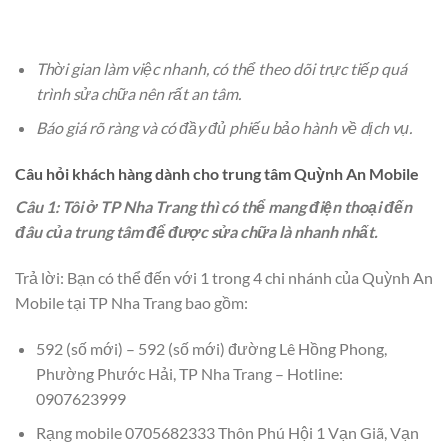
Thời gian làm việc nhanh, có thể theo dõi trực tiếp quá
trình sửa chữa nên rất an tâm.
Báo giá rõ ràng và có đầy đủ phiếu bảo hành về dịch vụ.
Câu hỏi khách hàng dành cho trung tâm Quỳnh An Mobile
Câu 1: Tôi ở TP Nha Trang thì có thể mang điện thoại đến
đâu của trung tâm để được sửa chữa là nhanh nhất.
Trả lời: Bạn có thể đến với 1 trong 4 chi nhánh của Quỳnh An
Mobile tại TP Nha Trang bao gồm:
592 (số mới) – 592 (số mới) đường Lê Hồng Phong,
Phường Phước Hải, TP Nha Trang – Hotline:
0907623999
Rạng mobile 0705682333 Thôn Phú Hội 1 Vạn Giã, Vạn