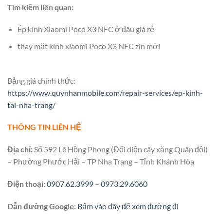
Tìm kiếm liên quan:
Ép kính Xiaomi Poco X3 NFC ở đâu giá rẻ
thay mặt kính xiaomi Poco X3 NFC zin mới
Bảng giá chính thức:
https://www.quynhanmobile.com/repair-services/ep-kinh-
tai-nha-trang/
THÔNG TIN LIÊN HỆ
Địa chỉ:
Số 592 Lê Hồng Phong (Đối diện cây xăng Quân đội)
– Phường Phước Hải – TP Nha Trang – Tỉnh Khánh Hòa
Điện thoại:
0907.62.3999
–
0973.29.6060
Dẫn đường Google:
Bấm vào đây để xem đường đi