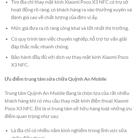
Tìm địa chỉ thay mặt kính Xiaomi Poco X3 NFC có trụ sở
hoạt động rõ ràng, có khách hàng ra vào thường xuyên và
đánh giá cao về chất lượng của đơn vị ấy.
Mức giá đưa ra rõ ràng công khai và tốt nhất thị trường.
Có quy trình làm việc chuyên nghiệp, hỗ trợ tư vấn giải
đáp thắc mắc nhanh chóng.
Bảo hành đầy đủ với dịch vụ thay mặt kính Xiaomi Poco
X3 NFC.
Ưu điểm trung tâm sửa chữa Quỳnh An Mobile
Trung tâm Quỳnh An Mobile đang là chọn lựa của rất nhiều
khách hàng khi có nhu cầu thay mặt kính điện thoại Xiaomi
Poco X3 NFC. Đó là vì trung tâm sở hữu hàng loạt những ưu
điểm quan trọng như sau:
Là địa chỉ có nhiều năm kinh nghiệm trong lĩnh vực sửa
chữa điện thoại.