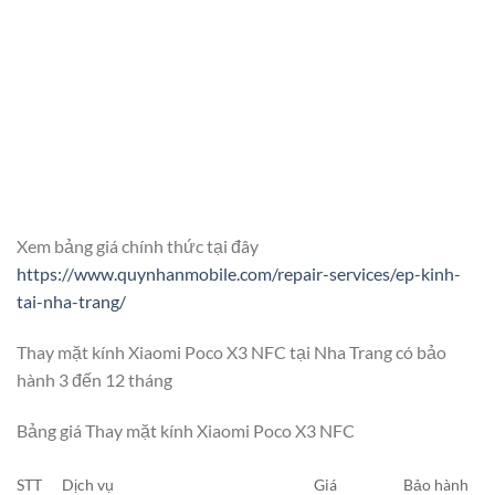
Xem bảng giá chính thức tại đây
https://www.quynhanmobile.com/repair-services/ep-kinh-
tai-nha-trang/
Thay mặt kính Xiaomi Poco X3 NFC tại Nha Trang có bảo
hành 3 đến 12 tháng
Bảng giá Thay mặt kính Xiaomi Poco X3 NFC
STT
Dịch vụ
Giá
Bảo hành