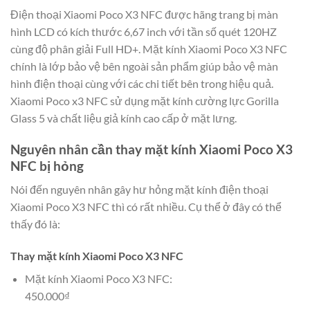
Điện thoại Xiaomi Poco X3 NFC được hãng trang bị màn
hình LCD có kích thước 6,67 inch với tần số quét 120HZ
cùng độ phân giải Full HD+. Mặt kính Xiaomi Poco X3 NFC
chính là lớp bảo vệ bên ngoài sản phẩm giúp bảo vệ màn
hình điện thoại cùng với các chi tiết bên trong hiệu quả.
Xiaomi Poco x3 NFC sử dụng mặt kính cường lực Gorilla
Glass 5 và chất liệu giả kính cao cấp ở mặt lưng.
Nguyên nhân cần thay mặt kính Xiaomi Poco X3
NFC bị hỏng
Nói đến nguyên nhân gây hư hỏng mặt kính điện thoại
Xiaomi Poco X3 NFC thì có rất nhiều. Cụ thể ở đây có thể
thấy đó là:
Thay mặt kính Xiaomi Poco X3 NFC
Mặt kính Xiaomi Poco X3 NFC:
450.000₫