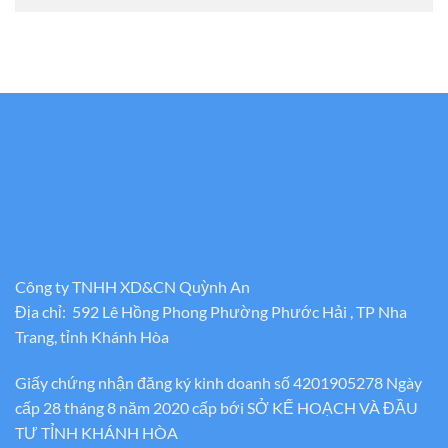
Công ty TNHH XD&CN Quỳnh An
Địa chỉ: 592 Lê Hồng Phong Phường Phước Hải , TP Nha
Trang, tỉnh Khánh Hòa
Giấy chứng nhận đăng ký kinh doanh số 4201905278 Ngày
cấp 28 tháng 8 năm 2020 cấp bới SỞ KẾ HOẠCH VÀ ĐẦU
TƯ TỈNH KHÁNH HÒA