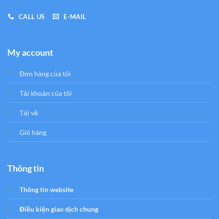
CALL US
E-MAIL
My account
Đơn hàng của tôi
Tải khoản của tôi
Tải về
Giỏ hàng
Thông tin
Thông tin website
Điều kiện giao dịch chung