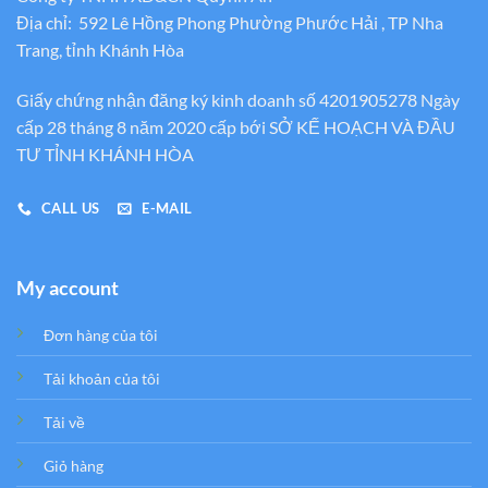
Địa chỉ: 592 Lê Hồng Phong Phường Phước Hải , TP Nha
Trang, tỉnh Khánh Hòa
Giấy chứng nhận đăng ký kinh doanh số 4201905278 Ngày
cấp 28 tháng 8 năm 2020 cấp bới SỞ KẾ HOẠCH VÀ ĐẦU
TƯ TỈNH KHÁNH HÒA
CALL US
E-MAIL
My account
Đơn hàng của tôi
Tải khoản của tôi
Tải về
Giỏ hàng