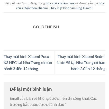
Bài viết này được đăng trong
Sửa chữa phần cứng
và được gắn thẻ
Sửa
chữa điện thoại Xiaomi
,
Thay mặt kính cảm ứng Xiaomi
.
GOLDENFISH
Thay mặt kính Xiaomi Poco
Thay mặt kính Xiaomi Redmi
X3 NFC tại Nha Trang có bảo
Note 9S tại Nha Trang có bảo
hành 3 đến 12 tháng
hành 3 đến 12 tháng
Để lại một bình luận
Email của bạn sẽ không được hiển thị công khai.
Các
trường bắt buộc được đánh dấu
*