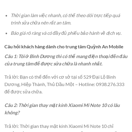
Thời gian làm việc nhanh, có thể theo dõi trực tiếp quá
trình sửa chữa nên rất an tâm.
Báo giá rõ ràng và có đầy đủ phiếu bảo hành về dịch vụ.
Câu hỏi khách hàng dành cho trung tâm Quỳnh An Mobile
Câu 1: Tôi ở Bình Dương thì có thể mang điện thoại đến đâu
của trung tâm để được sửa chữa là nhanh nhất.
Trả lời: Bạn có thể đến với cơ sở tại số 529 Đại Lộ Bình
Dương, Hiệp Thành, Thủ Dầu Một – Hotline: 0938.276.333
để được sửa chữa.
Câu 2: Thời gian thay mặt kính Xiaomi Mi Note 10 có lâu
không?
Trả lời: Thời gian thay mặt kính Xiaomi Mi Note 10 chỉ