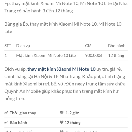
Ép, thay mặt kính Xiaomi Mi Note 10, Mi Note 10 Lite tại Nha
Trang có bảo hành 3 đến 12 tháng
Bảng giá Ép, thay mặt kính Xiaomi Mi Note 10, Mi Note 10
Lite
STT
Dịch vụ
Giá
Bảo hành
1
Mặt kính Xiaomi Mi Note 10 Lite
900.000₫
12 tháng
Dịch vụ ép,
thay mặt kính Xiaomi Mi Note 10
uy tín, giá rẻ,
chính hãng tại Hà Nội & TP Nha Trang. Khắc phục tình trạng
mặt kính Xiaomi bị rơi, bể, vỡ. Đến ngay trung tâm sửa chữa
Quỳnh An Mobile giúp khắc phục tình trạng mặt kính hư
hỏng trên.
✅ Thời gian thay
💛 1-2 giờ
✅ Bảo hành
💛 12 tháng