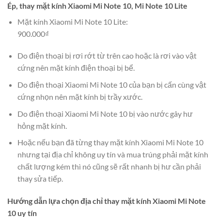
Ép, thay mặt kính Xiaomi Mi Note 10, Mi Note 10 Lite
Mặt kính Xiaomi Mi Note 10 Lite:
900.000₫
Do điện thoại bị rơi rớt từ trên cao hoặc là rơi vào vật
cứng nên mặt kính điện thoại bị bể.
Do điện thoại Xiaomi Mi Note 10 của bạn bị cấn cùng vật
cứng nhọn nên mặt kính bị trầy xước.
Do điện thoại Xiaomi Mi Note 10 bị vào nước gây hư
hỏng mặt kính.
Hoặc nếu bạn đã từng thay mặt kính Xiaomi Mi Note 10
nhưng tại địa chỉ không uy tín và mua trúng phải mặt kính
chất lượng kém thì nó cũng sẽ rất nhanh bị hư cần phải
thay sửa tiếp.
Hướng dẫn lựa chọn địa chỉ thay
mặt kính Xiaomi Mi Note
10 uy tín