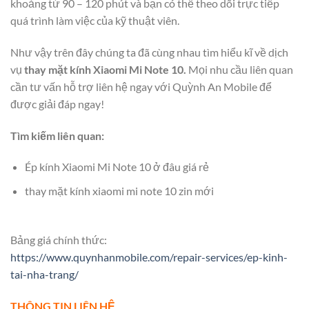
khoảng từ 90 – 120 phút và bạn có thể theo dõi trực tiếp
quá trình làm việc của kỹ thuật viên.
Như vậy trên đây chúng ta đã cùng nhau tìm hiểu kĩ về dịch
vụ
thay mặt kính Xiaomi Mi Note 10.
Mọi nhu cầu liên quan
cần tư vấn hỗ trợ liên hệ ngay với Quỳnh An Mobile để
được giải đáp ngay!
Tìm kiếm liên quan:
Ép kính Xiaomi Mi Note 10 ở đâu giá rẻ
thay mặt kính xiaomi mi note 10 zin mới
Bảng giá chính thức:
https://www.quynhanmobile.com/repair-services/ep-kinh-
tai-nha-trang/
THÔNG TIN LIÊN HỆ