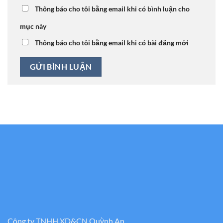
Thông báo cho tôi bằng email khi có bình luận cho
mục này
Thông báo cho tôi bằng email khi có bài đăng mới
Công ty TNHH XD&CN Quỳnh An