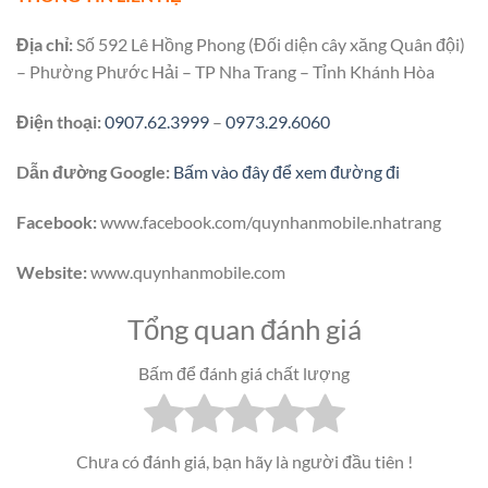
Địa chỉ:
Số 592 Lê Hồng Phong (Đối diện cây xăng Quân đội)
– Phường Phước Hải – TP Nha Trang – Tỉnh Khánh Hòa
Điện thoại:
0907.62.3999
–
0973.29.6060
Dẫn đường Google:
Bấm vào đây để xem đường đi
Facebook:
www.facebook.com/quynhanmobile.nhatrang
Website:
www.quynhanmobile.com
Tổng quan đánh giá
Bấm để đánh giá chất lượng
Chưa có đánh giá, bạn hãy là người đầu tiên !