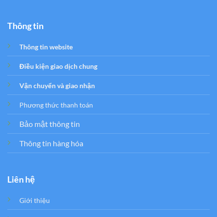
Thông tin
Thông tin website
Điều kiện giao dịch chung
Vận chuyển và giao nhận
Phương thức thanh toán
Bảo mật thông tin
Thông tin hàng hóa
Liên hệ
Giới thiệu