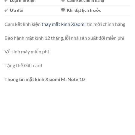
✅ Loại linh kiện
💛 Cam kết chính hãng
✅ Ưu đãi
💛 Khi đặt lịch trước
Cam kết linh kiện
thay mặt kính Xiaomi
zin mới chính hãng
Bảo hành mặt kính 12 tháng, lỗi nhà sản xuất đổi miễn phí
Vệ sinh máy miễn phí
Tặng thẻ Gift card
Thông tin mặt kính Xiaomi Mi Note 10