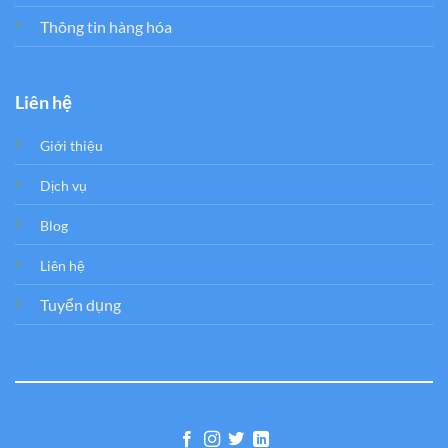
Thông tin hàng hóa
Liên hệ
Giới thiệu
Dịch vụ
Blog
Liên hệ
Tuyển dụng