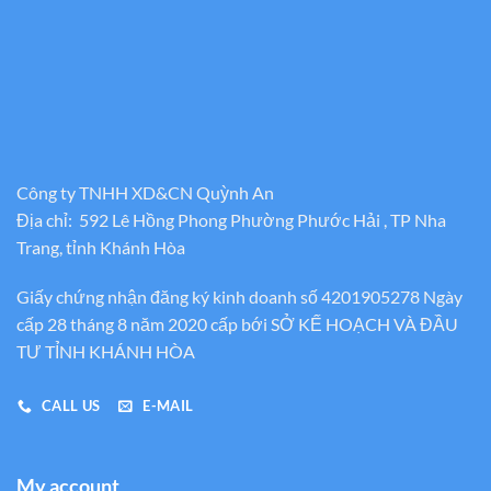
Công ty TNHH XD&CN Quỳnh An
Địa chỉ: 592 Lê Hồng Phong Phường Phước Hải , TP Nha
Trang, tỉnh Khánh Hòa
Giấy chứng nhận đăng ký kinh doanh số 4201905278 Ngày
cấp 28 tháng 8 năm 2020 cấp bới SỞ KẾ HOẠCH VÀ ĐẦU
TƯ TỈNH KHÁNH HÒA
CALL US
E-MAIL
My account