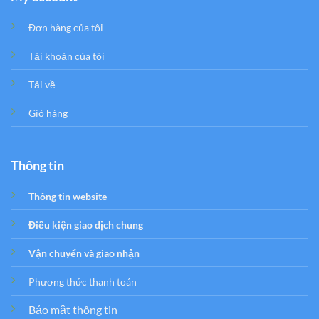
Đơn hàng của tôi
Tải khoản của tôi
Tải về
Giỏ hàng
Thông tin
Thông tin website
Điều kiện giao dịch chung
Vận chuyển và giao nhận
Phương thức thanh toán
Bảo mật thông tin