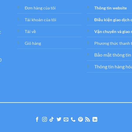
Đơn hàng của tôi
Thông tin website
Tải khoản của tôi
Điều kiện giao dịch
c
Tải về
Vận chuyển và giao
Giỏ hàng
Phương thức thanh 
Bảo mật thông tin
0
Thông tin hàng hó