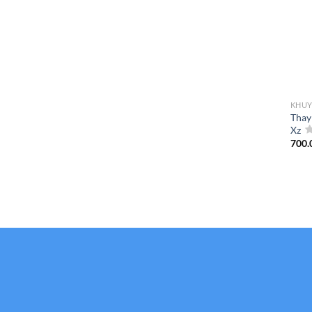
KHUY
Thay
Xz
700.