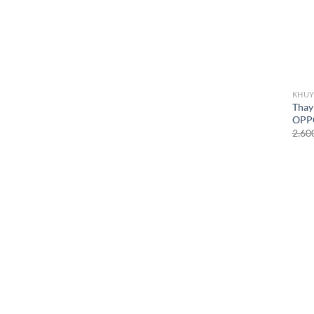
KHUY
Thay
OPP
2.60