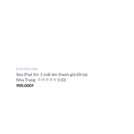
KHUYẾN MẠI
Sửa iPad Air 1 mất âm thanh giá tốt tại
Nha Trang
0 (0)
900.000
₫