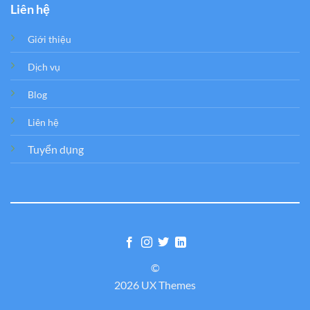
Liên hệ
Giới thiệu
Dịch vụ
Blog
Liên hệ
Tuyển dụng
©
2026 UX Themes