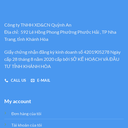
Công ty TNHH XD&CN Quỳnh An
Địa chỉ: 592 Lê Hồng Phong Phường Phước Hải , TP Nha
Trang, tỉnh Khánh Hòa
Giấy chứng nhận đăng ký kinh doanh số 4201905278 Ngày
cấp 28 tháng 8 năm 2020 cấp bới SỞ KẾ HOẠCH VÀ ĐẦU
TƯ TỈNH KHÁNH HÒA
CALL US
E-MAIL
My account
Đơn hàng của tôi
Tải khoản của tôi