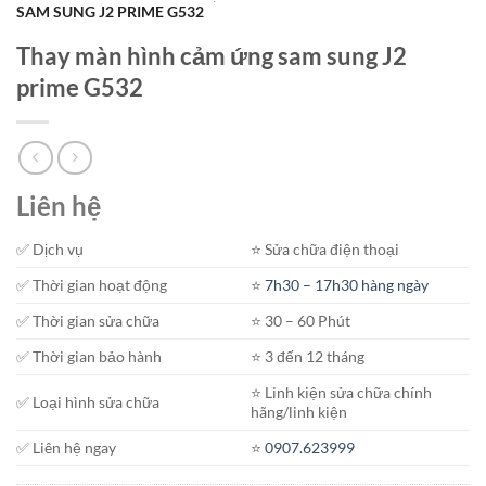
SAM SUNG J2 PRIME G532
Thay màn hình cảm ứng sam sung J2
prime G532
Liên hệ
✅ Dịch vụ
⭐️ Sửa chữa điện thoại
✅ Thời gian hoạt động
⭐️
7h30 – 17h30 hàng ngày
✅ Thời gian sửa chữa
⭐️ 30 – 60 Phút
✅ Thời gian bảo hành
⭐️ 3 đến 12 tháng
⭐️ Linh kiện sửa chữa chính
✅ Loại hình sửa chữa
hãng/linh kiện
✅ Liên hệ ngay
⭐️
0907.623999