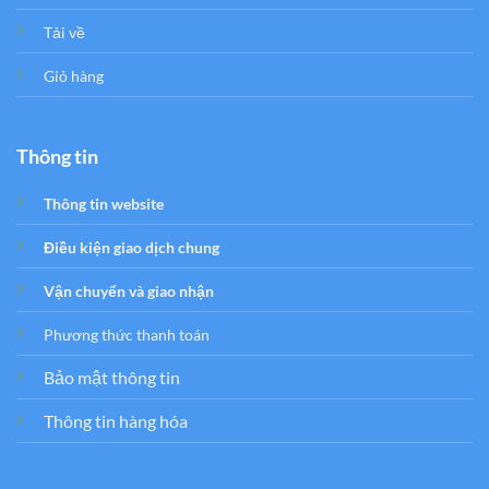
Tải về
Giỏ hàng
Thông tin
Thông tin website
Điều kiện giao dịch chung
Vận chuyển và giao nhận
Phương thức thanh toán
Bảo mật thông tin
Thông tin hàng hóa