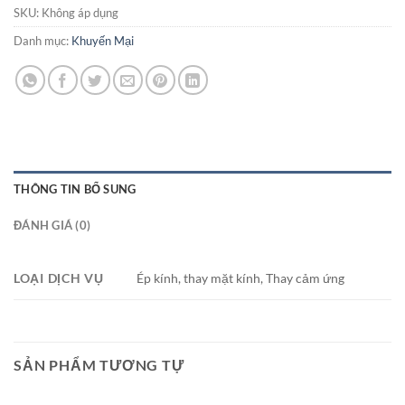
SKU:
Không áp dụng
Danh mục:
Khuyến Mại
THÔNG TIN BỔ SUNG
ĐÁNH GIÁ (0)
LOẠI DỊCH VỤ
Ép kính, thay mặt kính, Thay cảm ứng
SẢN PHẨM TƯƠNG TỰ