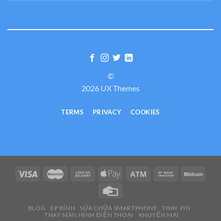
©
2026 UX Themes
TERMS
PRIVACY
COOKIES
BLOG
ÉP KÍNH
SỬA CHỮA SMARTPHONE
THAY PIN
THAY MÀN HÌNH ĐIỆN THOẠI
KHUYẾN MẠI