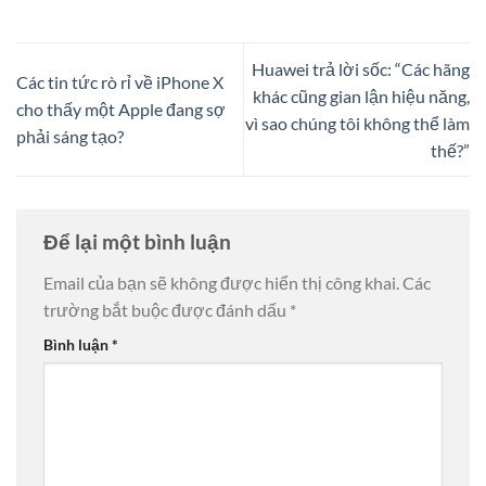
Huawei trả lời sốc: “Các hãng
Các tin tức rò rỉ về iPhone X
khác cũng gian lận hiệu năng,
cho thấy một Apple đang sợ
vì sao chúng tôi không thể làm
phải sáng tạo?
thế?”
Để lại một bình luận
Email của bạn sẽ không được hiển thị công khai.
Các
trường bắt buộc được đánh dấu
*
Bình luận
*