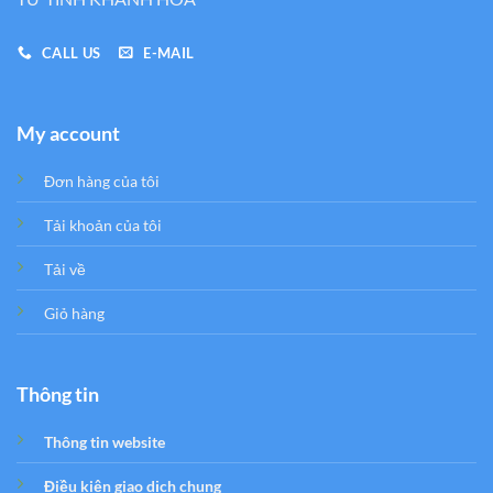
CALL US
E-MAIL
My account
Đơn hàng của tôi
Tải khoản của tôi
Tải về
Giỏ hàng
Thông tin
Thông tin website
Điều kiện giao dịch chung