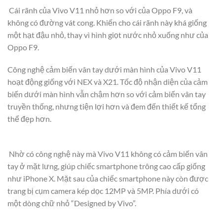
Cái rãnh của Vivo V11 nhỏ hơn so với của Oppo F9, và
không có đường vát cong. Khiến cho cái rãnh này khá giống
một hạt đậu nhỏ, thay vì hình giọt nước nhỏ xuống như của
Oppo F9.
Công nghệ cảm biến vân tay dưới màn hình của Vivo V11
hoạt động giống với NEX và X21. Tốc độ nhận diện của cảm
biến dưới màn hình vẫn chậm hơn so với cảm biến vân tay
truyền thống, nhưng tiện lợi hơn và đem đến thiết kế tổng
thể đẹp hơn.
Nhờ có công nghệ này mà Vivo V11 không có cảm biến vân
tay ở mặt lưng, giúp chiếc smartphone trông cao cấp giống
như iPhone X. Mặt sau của chiếc smartphone này còn được
trang bị cụm camera kép dọc 12MP và 5MP. Phía dưới có
một dòng chữ nhỏ “Designed by Vivo”.