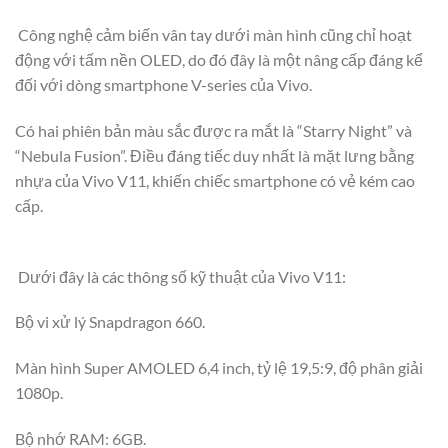
Công nghệ cảm biến vân tay dưới màn hình cũng chỉ hoạt
động với tấm nền OLED, do đó đây là một nâng cấp đáng kể
đối với dòng smartphone V-series của Vivo.
Có hai phiên bản màu sắc được ra mắt là “Starry Night” và
“Nebula Fusion”. Điều đáng tiếc duy nhất là mặt lưng bằng
nhựa của Vivo V11, khiến chiếc smartphone có vẻ kém cao
cấp.
Dưới đây là các thông số kỹ thuật của Vivo V11:
Bộ vi xử lý Snapdragon 660.
Màn hình Super AMOLED 6,4 inch, tỷ lệ 19,5:9, độ phân giải
1080p.
Bộ nhớ RAM: 6GB.