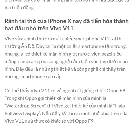
8,5 triệu đồng
Rãnh tai thỏ của iPhone X nay đã tiến hóa thành
hạt đậu nhỏ trên Vivo V11.
Vivo vừa chính thức ra mắt chiếc smartphone V11 tại thị
trường Ấn Độ. Đây chỉ là một chiếc smartphone tầm trung,
nhưng lại có thiết kế màn hình giọt nước, viền bezel siêu
mỏng, camera kép và công nghệ cảm biến vân tay dưới màn
hình. Đây đều là những thiết kế và công nghệ chỉ thấy trên
những smartphone cao cấp.
Có thể thấy Vivo V11 có vẻ ngoài rất giống chiếc Oppo F9.
Trong khi Oppo gọi thiết kế màn hình của mình là
“Waterdrop Screen”, thì Vivo gọi thiết kế của mình là “Halo
Fullview Display”. Nếu để ý kỹ thì cái rãnh nhỏ phía trên của
Vivo V11 quả thực có khác so với Oppo F9.