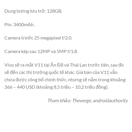
Dung lượng lưu trữ: 128GB.
Pin: 3400mAh.
Camera trước 25 megapixel f/2.0.
Camera kép sau 12MP và 5MP f/1.8.
Vivo sẽ ra mắt V11 tại Ấn Độ và Thái Lan trước tiên, sau đó
sẽ đến các thị trường quốc tế khác. Giá bán của V11 vẫn
chưa được công bố chính thức, nhưng sẽ nằm trong khoảng
366 – 440 USD (khoảng 8,5 triệu – 10,2 triệu đồng).
Tham khảo: Theverge, androidauthority