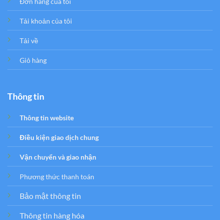
Đơn hàng của tôi
Tải khoản của tôi
Tải về
Giỏ hàng
Thông tin
Thông tin website
Điều kiện giao dịch chung
Vận chuyển và giao nhận
Phương thức thanh toán
Bảo mật thông tin
Thông tin hàng hóa