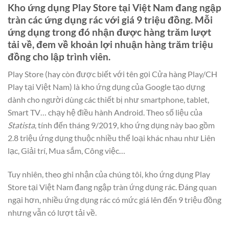
Kho ứng dụng Play Store tại Việt Nam đang ngập
tràn các ứng dụng rác với giá 9 triệu đồng. Mỗi
ứng dụng trong đó nhận được hàng trăm lượt
tải về, đem về khoản lợi nhuận hàng trăm triệu
đồng cho lập trình viên.
Play Store (hay còn được biết với tên gọi Cửa hàng Play/CH
Play tại Việt Nam) là kho ứng dụng của Google tạo dựng
dành cho người dùng các thiết bị như smartphone, tablet,
Smart TV… chạy hệ điều hành Android. Theo số liệu của
Statista
, tính đến tháng 9/2019, kho ứng dụng này bao gồm
2.8 triệu ứng dụng thuộc nhiều thể loại khác nhau như Liên
lạc, Giải trí, Mua sắm, Công việc…
Tuy nhiên, theo ghi nhận của chúng tôi, kho ứng dụng Play
Store tại Việt Nam đang ngập tràn ứng dụng rác. Đáng quan
ngại hơn, nhiều ứng dụng rác có mức giá lên đến 9 triệu đồng
nhưng vẫn có lượt tải về.