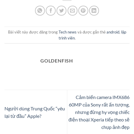
Bài viết này được đăng trong
Tech news
và được gắn thẻ
android
,
lập
trình viên
.
GOLDENFISH
Cảm biến camera IMX686
60MP của Sony rất ấn tượng,
Người dùng Trung Quốc “yêu
nhưng đừng hy vọng chiếc
lại từ đầu” Apple?
điện thoại Xperia tiếp theo sẽ
chụp ảnh đẹp