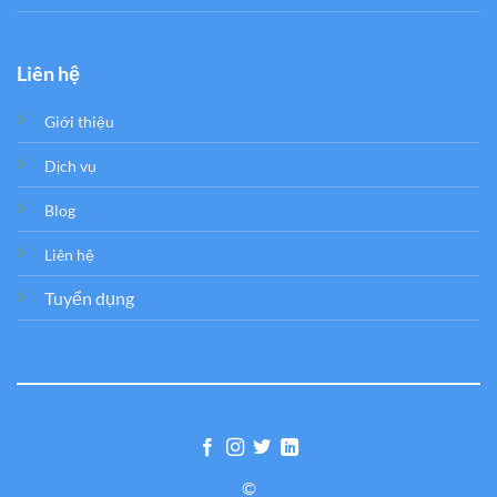
Liên hệ
Giới thiệu
Dịch vụ
Blog
Liên hệ
Tuyển dụng
©