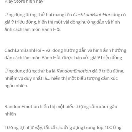
Play Store hiện nay
Ứng dụng đứng thứ hai mang tên
CachLamBanhHoi
cũng có
giá 9 triệu đồng, hiển thị một vài dòng hướng dẫn và hình
ảnh cách làm món Bánh Hỏi.
CachLamBanhHoi – vài dòng hướng dẫn và hình ảnh hướng
dẫn cách làm món Bánh Hỏi, được bán với giá 9 triệu đồng
Ứng dụng đứng thứ ba là
RandomEmotion
giá 9 triệu đồng,
nhiệm vụ duy nhất là… hiển thị một biểu tượng cảm xúc
ngẫu nhiên.
RandomEmotion hiển thị một biểu tượng cảm xúc ngẫu
nhiên
Tương tự như vậy, tất cả các ứng dụng trong Top 100 ứng