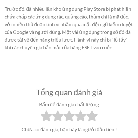
Trước đó, đã nhiều lần kho ứng dụng Play Store bị phát hiện
chứa chấp các ứng dụng rác, quảng cáo, thậm chí là mã độc.
với nhiều thủ đoạn tinh vi nhằm qua mặt đội ngũ kiểm duyệt
của Google và người dùng. Một vài ứng dụng trong số đó đã
được tải về đến hàng triệu lượt. Hành vi này chỉ bị “lộ tẩy”
khi các chuyên gia bảo mật của hãng ESET vào cuộc.
Tổng quan đánh giá
Bấm để đánh giá chất lượng
Chưa có đánh giá, bạn hãy là người đầu tiên !