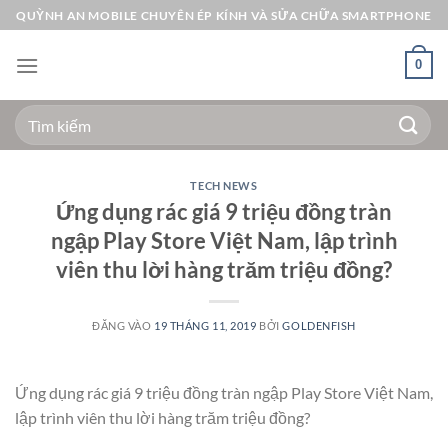
Bỏ
QUỲNH AN MOBILE CHUYÊN ÉP KÍNH VÀ SỬA CHỮA SMARTPHONE
qua
nội
0
dung
Tìm
kiếm:
TECH NEWS
Ứng dụng rác giá 9 triệu đồng tràn
ngập Play Store Việt Nam, lập trình
viên thu lời hàng trăm triệu đồng?
ĐĂNG VÀO
19 THÁNG 11, 2019
BỞI
GOLDENFISH
Ứng dụng rác giá 9 triệu đồng tràn ngập Play Store Việt Nam,
lập trình viên thu lời hàng trăm triệu đồng?