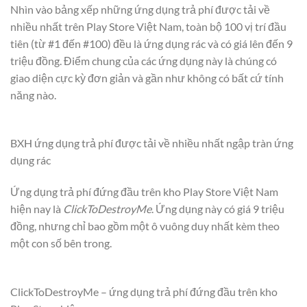
Nhìn vào bảng xếp những ứng dụng trả phí được tải về
nhiều nhất trên Play Store Việt Nam, toàn bộ 100 vị trí đầu
tiên (từ #1 đến #100) đều là ứng dụng rác và có giá lên đến 9
triệu đồng. Điểm chung của các ứng dụng này là chúng có
giao diện cực kỳ đơn giản và gần như không có bất cứ tính
năng nào.
BXH ứng dụng trả phí được tải về nhiều nhất ngập tràn ứng
dụng rác
Ứng dụng trả phí đứng đầu trên kho Play Store Việt Nam
hiện nay là
ClickToDestroyMe
. Ứng dụng này có giá 9 triệu
đồng, nhưng chỉ bao gồm một ô vuông duy nhất kèm theo
một con số bên trong.
ClickToDestroyMe – ứng dụng trả phí đứng đầu trên kho