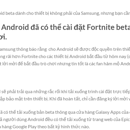
oid beta dành cho thiết bị không phải của Samsung, nhưng bạn c
 Android đã có thể cài đặt Fortnite be
ơi.
amsung thông báo rằng cho Android sẽ được độc quyền trên thiết
ng rãi hơn Fortnite cho các thiết bị Android bắt đầu từ hôm nay (
lời mời để bắt đầu trò chơi nhưng tin tốt là các fan hâm mộ Andr
sẽ phải trải qua những rắc rối khi tải xuống trình cài đặt trực ti
lập bảo mật trên thiết bị. Khi đã hoàn tất, chỉ cần đăng ký lời mời
ã có thể tải xuống bản beta thông qua cửa hàng Galaxy Apps của c
 cả người dùng Android đều có thể tải xuống từ trang web của Epic
 hàng Google Play theo bất kỳ hình thức nào.