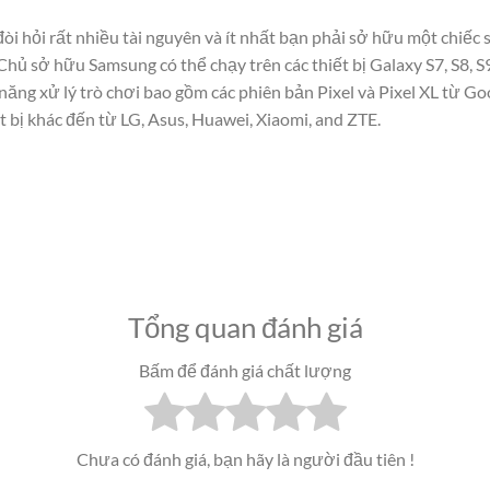
đòi hỏi rất nhiều tài nguyên và ít nhất bạn phải sở hữu một chiếc
Chủ sở hữu Samsung có thể chạy trên các thiết bị Galaxy S7, S8, S9
 năng xử lý trò chơi bao gồm các phiên bản Pixel và Pixel XL từ Go
ết bị khác đến từ LG, Asus, Huawei, Xiaomi, and ZTE.
Tổng quan đánh giá
Bấm để đánh giá chất lượng
Chưa có đánh giá, bạn hãy là người đầu tiên !