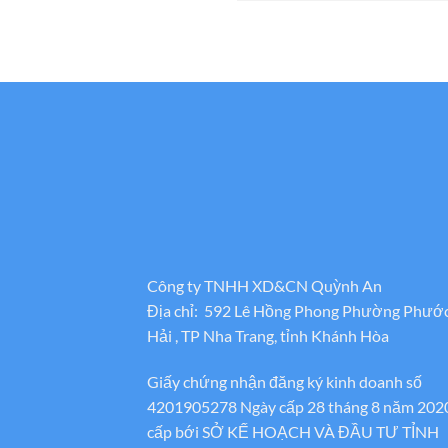
Công ty TNHH XD&CN Quỳnh An
Địa chỉ: 592 Lê Hồng Phong Phường Phướ
Hải , TP Nha Trang, tỉnh Khánh Hòa
Giấy chứng nhận đăng ký kinh doanh số
4201905278 Ngày cấp 28 tháng 8 năm 202
cấp bới SỞ KẾ HOẠCH VÀ ĐẦU TƯ TỈNH