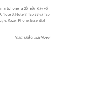
 smartphone ra đời gần đây với
, Note 8, Note 9, Tab S3 và Tab
ogle, Razer Phone, Essential
Tham khảo: SlashGear