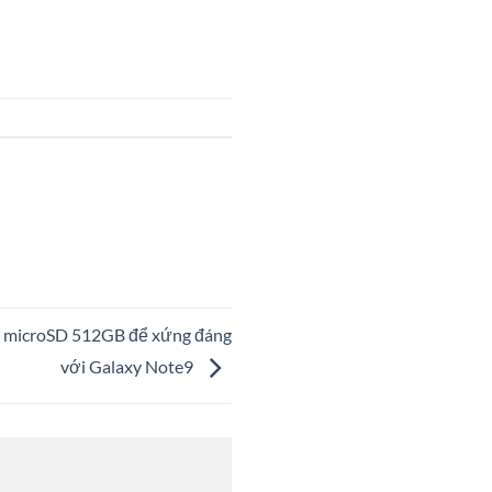
ớ microSD 512GB để xứng đáng
với Galaxy Note9