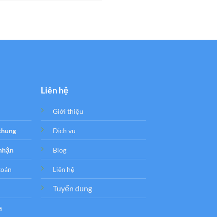
Liên hệ
Giới thiệu
 chung
Dịch vụ
 nhận
Blog
toán
Liên hệ
Tuyển dụng
a