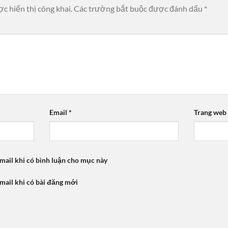
c hiển thị công khai.
Các trường bắt buộc được đánh dấu
*
Email
*
Trang web
mail khi có bình luận cho mục này
mail khi có bài đăng mới