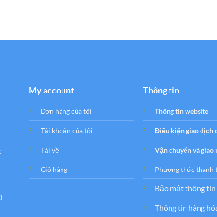
My account
Thông tin
Đơn hàng của tôi
Thông tin website
Tải khoản của tôi
Điều kiện giao dịch
c
Tải về
Vận chuyển và giao
Giỏ hàng
Phương thức thanh 
Bảo mật thông tin
0
Thông tin hàng hó