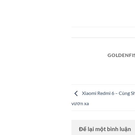
GOLDENFI
Xiaomi Redmi 6 – Cùng S
vươn xa
Để lại một bình luận