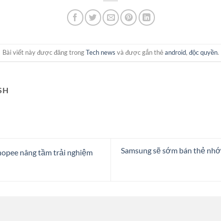
Bài viết này được đăng trong
Tech news
và được gắn thẻ
android
,
độc quyền
.
SH
Samsung sẽ sớm bán thẻ nh
hopee nâng tầm trải nghiệm