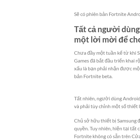
Sẽ có phiên bản Fortnite Andr
Tất cả người dùng
một lời mời để ch
Chưa đầy một tuần kể từ khi S
Games đã bắt đầu triển khai rộ
xấu là bạn phải nhận được một 
bản Fortnite beta.
Tất nhiên, người dùng Android 
và phải tùy chỉnh một số thiết 
Chủ sở hữu thiết bị Samsung đ
quyền. Tuy nhiên, hiện tại tất
Fortnite không có sẵn trên Cửa