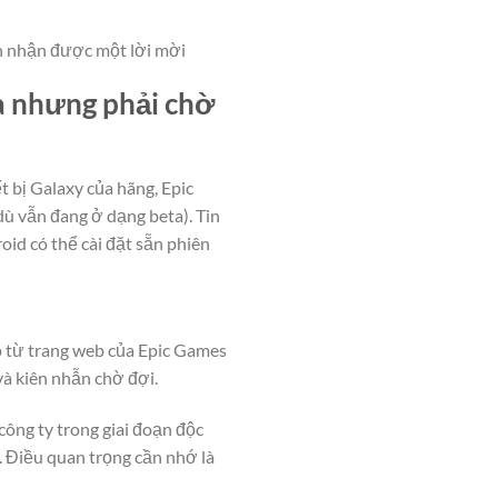
ần nhận được một lời mời
ta nhưng phải chờ
 bị Galaxy của hãng, Epic
dù vẫn đang ở dạng beta). Tin
oid có thể cài đặt sẵn phiên
ếp từ trang web của Epic Games
 và kiên nhẫn chờ đợi.
ông ty trong giai đoạn độc
. Điều quan trọng cần nhớ là