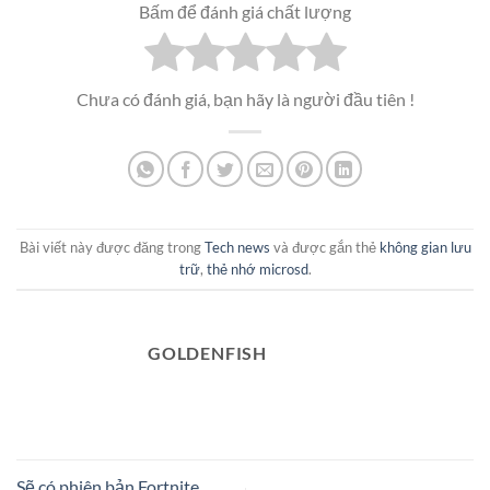
Bấm để đánh giá chất lượng
Chưa có đánh giá, bạn hãy là người đầu tiên !
Bài viết này được đăng trong
Tech news
và được gắn thẻ
không gian lưu
trữ
,
thẻ nhớ microsd
.
GOLDENFISH
Sẽ có phiên bản Fortnite