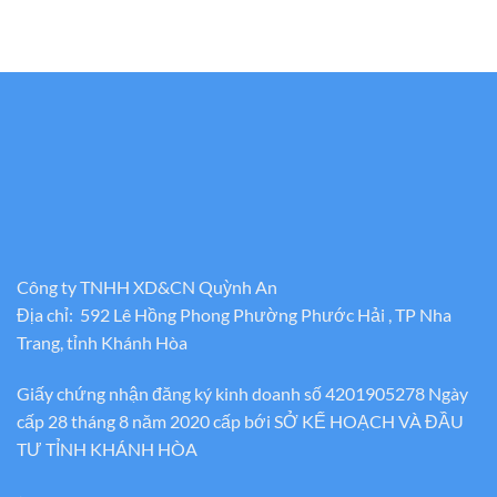
Công ty TNHH XD&CN Quỳnh An
Địa chỉ: 592 Lê Hồng Phong Phường Phước Hải , TP Nha
Trang, tỉnh Khánh Hòa
Giấy chứng nhận đăng ký kinh doanh số 4201905278 Ngày
cấp 28 tháng 8 năm 2020 cấp bới SỞ KẾ HOẠCH VÀ ĐẦU
TƯ TỈNH KHÁNH HÒA