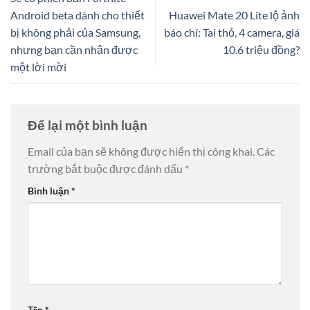
Android beta dành cho thiết
Huawei Mate 20 Lite lộ ảnh
bị không phải của Samsung,
báo chí: Tai thỏ, 4 camera, giá
nhưng bạn cần nhận được
10.6 triệu đồng?
một lời mời
Để lại một bình luận
Email của bạn sẽ không được hiển thị công khai.
Các
trường bắt buộc được đánh dấu
*
Bình luận
*
Tên
*