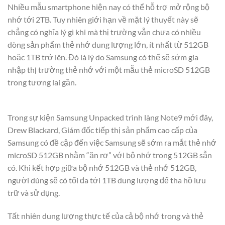
Nhiều mẫu smartphone hiện nay có thể hỗ trợ mở rộng bộ
nhớ tới 2TB. Tuy nhiên giới hạn về mặt lý thuyết này sẽ
chẳng có nghĩa lý gì khi mà thị trường vẫn chưa có nhiều
dòng sản phẩm thẻ nhớ dung lượng lớn, ít nhất từ 512GB
hoặc 1TB trở lên. Đó là lý do Samsung có thể sẽ sớm gia
nhập thị trường thẻ nhớ với một mẫu thẻ microSD 512GB
trong tương lai gần.
Trong sự kiện Samsung Unpacked trình làng Note9 mới đây,
Drew Blackard, Giám đốc tiếp thị sản phẩm cao cấp của
Samsung có đề cập đến việc Samsung sẽ sớm ra mắt thẻ nhớ
microSD 512GB nhằm “ăn rơ” với bộ nhớ trong 512GB sẵn
có. Khi kết hợp giữa bộ nhớ 512GB và thẻ nhớ 512GB,
người dùng sẽ có tối đa tới 1TB dung lượng để tha hồ lưu
trữ và sử dụng.
Tất nhiên dung lượng thực tế của cả bộ nhớ trong và thẻ