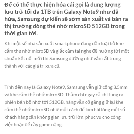
Để có thể thực hiện hóa cái gọi là dung lượng
lưu trữ tối đa 1TB trên Galaxy Note9 như đã
hứa, Samsung dự kiến sẽ sớm sản xuất và bán ra
thị trường dòng thẻ nhớ microSD 512GB trong
thời gian tới.
Khi một số nhà sản xuất smartphone đang dần loại bỏ khe
cắm thẻ nhớ microSD và giắc cắm tai nghe để hướng tới một
chuẩn kết nối mới thì Samsung dường như vẫn rất trung
thành với các giá trị xưa cũ.
Tính đến nay là Galaxy Note9, Samsung vẫn giữ cổng 3.5mm
và khe cắm thẻ nhớ microSD. Thậm chí ngay cả khi tung ra
phiên bản bộ nhớ tới 512GB, hãng vẫn cố gắng giữ lại khe
cắm thẻ nhớ microSD như một cách để làm hài lòng một số
khách hàng cần không gian lưu trữ lớn, phục vụ cho công
việc hoặc để cầy game nặng.