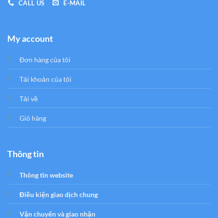
CALL US
E-MAIL
My account
Đơn hàng của tôi
Tải khoản của tôi
Tải về
Giỏ hàng
Thông tin
Thông tin website
Điều kiện giao dịch chung
Vận chuyển và giao nhận