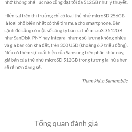
nhớ không phải lúc nào cũng đạt tối đa 512GB như lý thuyết.
Hiện tại trên thị trường chỉ có loại thẻ nhớ microSD 256GB
là loại phổ biến nhất có thể tìm mua cho smartphone. Bên
cạnh đó cũng có một số công ty bán ra thẻ microSD 512GB
như SanDisk, PNY hay Integral nhưng số lượng không nhiều
và giá bán còn khá đắt, trên 300 USD (khoảng 6,9 triệu đồng).
Nếu có thêm sự xuất hiện của Samsung trên phân khúc này,
giá bán của thẻ nhớ microSD 512GB trong tương lai hứa hẹn
sẽ rẻ hơn đáng kể.
Tham khảo Sammobile
Tổng quan đánh giá