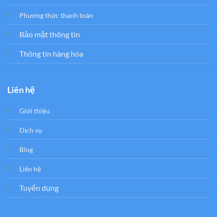
Phương thức thanh toán
Bảo mật thông tin
Thông tin hàng hóa
Liên hệ
Giới thiệu
Dịch vụ
Blog
Liên hệ
Tuyển dụng