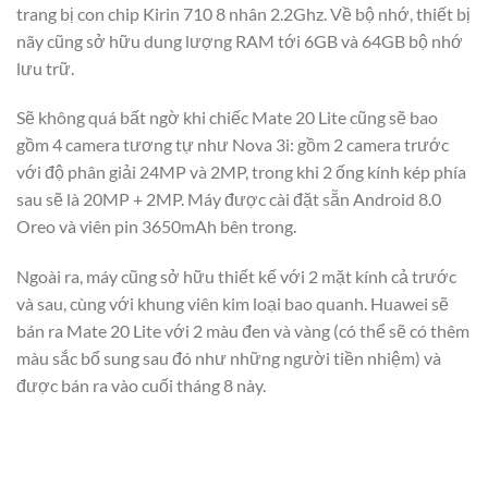
trang bị con chip Kirin 710 8 nhân 2.2Ghz. Về bộ nhớ, thiết bị
nãy cũng sở hữu dung lượng RAM tới 6GB và 64GB bộ nhớ
lưu trữ.
Sẽ không quá bất ngờ khi chiếc Mate 20 Lite cũng sẽ bao
gồm 4 camera tương tự như Nova 3i: gồm 2 camera trước
với độ phân giải 24MP và 2MP, trong khi 2 ống kính kép phía
sau sẽ là 20MP + 2MP. Máy được cài đặt sẵn Android 8.0
Oreo và viên pin 3650mAh bên trong.
Ngoài ra, máy cũng sở hữu thiết kế với 2 mặt kính cả trước
và sau, cùng với khung viên kim loại bao quanh. Huawei sẽ
bán ra Mate 20 Lite với 2 màu đen và vàng (có thể sẽ có thêm
màu sắc bổ sung sau đó như những người tiền nhiệm) và
được bán ra vào cuối tháng 8 này.