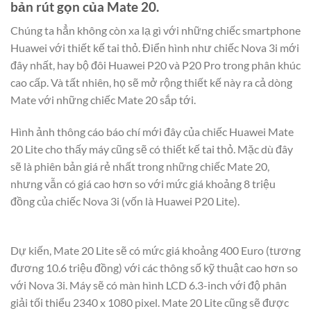
bản rút gọn của Mate 20.
Chúng ta hẳn không còn xa lạ gì với những chiếc smartphone
Huawei với thiết kế tai thỏ. Điển hình như chiếc Nova 3i mới
đây nhất, hay bộ đôi Huawei P20 và P20 Pro trong phân khúc
cao cấp. Và tất nhiên, họ sẽ mở rộng thiết kế này ra cả dòng
Mate với những chiếc Mate 20 sắp tới.
Hình ảnh thông cáo báo chí mới đây của chiếc Huawei Mate
20 Lite cho thấy máy cũng sẽ có thiết kế tai thỏ. Mặc dù đây
sẽ là phiên bản giá rẻ nhất trong những chiếc Mate 20,
nhưng vẫn có giá cao hơn so với mức giá khoảng 8 triệu
đồng của chiếc Nova 3i (vốn là Huawei P20 Lite).
Dự kiến, Mate 20 Lite sẽ có mức giá khoảng 400 Euro (tương
đương 10.6 triệu đồng) với các thông số kỹ thuật cao hơn so
với Nova 3i. Máy sẽ có màn hình LCD 6.3-inch với độ phân
giải tối thiểu 2340 x 1080 pixel. Mate 20 Lite cũng sẽ được