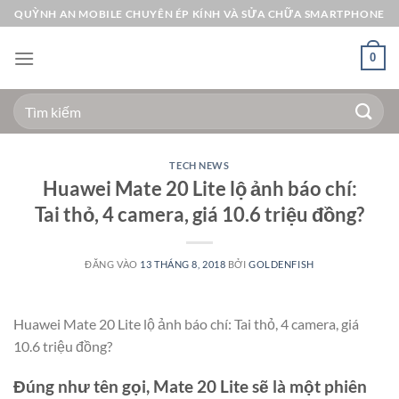
Bỏ
QUỲNH AN MOBILE CHUYÊN ÉP KÍNH VÀ SỬA CHỮA SMARTPHONE
qua
nội
0
dung
Tìm
kiếm:
TECH NEWS
Huawei Mate 20 Lite lộ ảnh báo chí:
Tai thỏ, 4 camera, giá 10.6 triệu đồng?
ĐĂNG VÀO
13 THÁNG 8, 2018
BỞI
GOLDENFISH
Huawei Mate 20 Lite lộ ảnh báo chí: Tai thỏ, 4 camera, giá
10.6 triệu đồng?
Đúng như tên gọi, Mate 20 Lite sẽ là một phiên