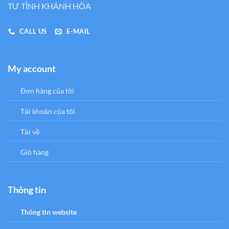
TƯ TỈNH KHÁNH HÒA
CALL US
E-MAIL
My account
Đơn hàng của tôi
Tải khoản của tôi
Tải về
Giỏ hàng
Thông tin
Thông tin website