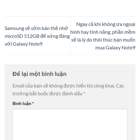
Ngay cả khi không ưa ngoại
Samsung sẽ sớm bán thẻ nhớ
hình hay tính năng, phần mềm
microSD 512GB để xứng đáng
sẽ là lý do thôi thúc bạn muốn
với Galaxy Note9
mua Galaxy Note9
Để lại một bình luận
Email của bạn sẽ không được hiển thị công khai.
Các
trường bắt buộc được đánh dấu
*
Bình luận
*