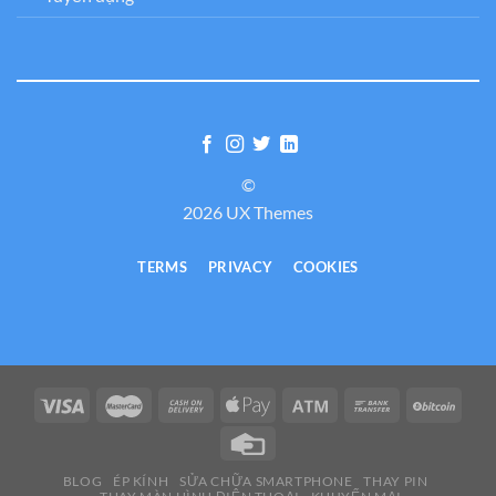
©
2026 UX Themes
TERMS
PRIVACY
COOKIES
BLOG
ÉP KÍNH
SỬA CHỮA SMARTPHONE
THAY PIN