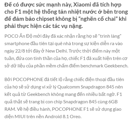
Để có được sức mạnh này, Xiaomi đã tích hợp
cho F1 một hệ thống tản nhiệt nước ở bên trong
để đảm bảo chipset không bị “nghẽn cổ chai” khi
phải thực hiện các tác vụ nặng.
POCO Ấn Độ mới đây đã xác nhận rằng họ sẽ “trình làng”
smartphone đầu tiên tại quê nhà trong sự kiện diễn ra vào
ngày 22/8 tới đây ở New Delhi. Trước thời điểm này một
tuần, đứa con tinh thần của họ, chiếc F1 đã xuất hiện trên cơ
sở dữ liệu của phần mềm chấm điểm benchmark Geekbench.
Bởi POCOPHONE đã tiết lộ rằng chiếc điện thoại đầu tiên
của họ sẽ sử dụng vi xử lý Qualcomm Snapdragon 845 nên
kết quả từ Geekbench không mang đến nhiều bất ngờ. F1
quả thật sẽ trang bị con chip Snapdragon 845 cùng 6GB
RAM. Về hệ điều hành, POCOPHONE F1 sẽ sử dụng giao
diện MIUI trên nền Android 8.1 Oreo.