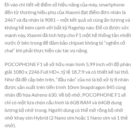
Đi vào chi tiết về điểm số hiệu năng của máy, smartphone
đến từ thương hiệu phụ của Xiaomi đạt điểm đơn nhân là
2467 và đa nhân là 9081 – một kết quả vô cùng ấn tượng và
không hề kém cạnh với bất kỳ flagship nào. Để có được sức
mạnh này, Xiaomi đã tích hợp cho F1 một hệ thống tản nhiệt
nước ở bên trong để đảm bảo chipset không bị “nghẽn cổ
chai” khi phải thực hiện các tác vụ nặng.
POCOPHONE F1 sẽ sở hữu màn hình 5,99 inch với độ phân
giải 1080 x 2246 Full HD+, tỷ lệ 18,7:9 và có thiết kế tai thỏ.
Như đã đề cập bên trên, “đầu não” của nó là bộ xử lý 8 nhân
được sản xuất trên tiến trình 10nm Snapdragon 845 cùng
nhân đồ họa Adreno 630. Về bộ nhớ, POCOPHONE F1 sẽ
chỉ có một lựa chọn cấu hình là 6GB RAM và 64GB dung
lượng bộ nhớ trong. Người dùng có thể mở rộng bộ nhớ
nhờ khay sim Hybrid (2 Nano sim hoặc 1 Nano sim và 1 thẻ
nhớ).