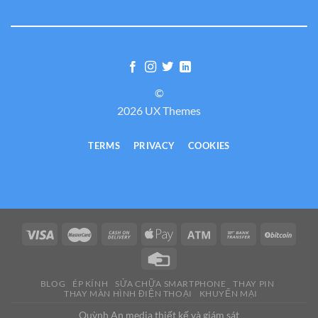
©
2026 UX Themes
TERMS
PRIVACY
COOKIES
BLOG
ÉP KÍNH
SỬA CHỮA SMARTPHONE
THAY PIN
THAY MÀN HÌNH ĐIỆN THOẠI
KHUYẾN MẠI
Quỳnh An media thiết kế và giám sát