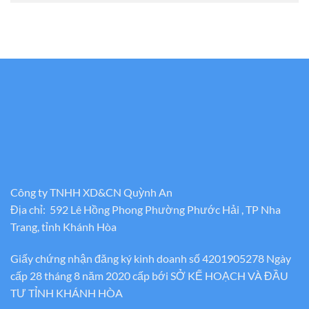
Công ty TNHH XD&CN Quỳnh An
Địa chỉ: 592 Lê Hồng Phong Phường Phước Hải , TP Nha
Trang, tỉnh Khánh Hòa
Giấy chứng nhận đăng ký kinh doanh số 4201905278 Ngày
cấp 28 tháng 8 năm 2020 cấp bới SỞ KẾ HOẠCH VÀ ĐẦU
TƯ TỈNH KHÁNH HÒA