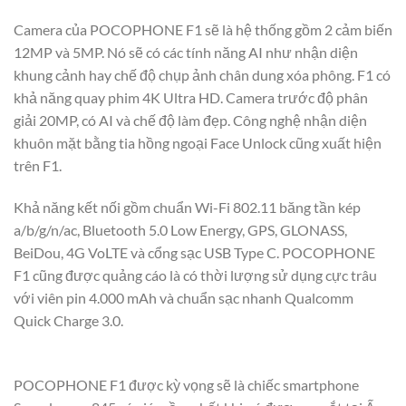
Camera của POCOPHONE F1 sẽ là hệ thống gồm 2 cảm biến
12MP và 5MP. Nó sẽ có các tính năng AI như nhận diện
khung cảnh hay chế độ chụp ảnh chân dung xóa phông. F1 có
khả năng quay phim 4K Ultra HD. Camera trước độ phân
giải 20MP, có AI và chế độ làm đẹp. Công nghệ nhận diện
khuôn mặt bằng tia hồng ngoại Face Unlock cũng xuất hiện
trên F1.
Khả năng kết nối gồm chuẩn Wi-Fi 802.11 băng tần kép
a/b/g/n/ac, Bluetooth 5.0 Low Energy, GPS, GLONASS,
BeiDou, 4G VoLTE và cổng sạc USB Type C. POCOPHONE
F1 cũng được quảng cáo là có thời lượng sử dụng cực trâu
với viên pin 4.000 mAh và chuẩn sạc nhanh Qualcomm
Quick Charge 3.0.
POCOPHONE F1 được kỳ vọng sẽ là chiếc smartphone