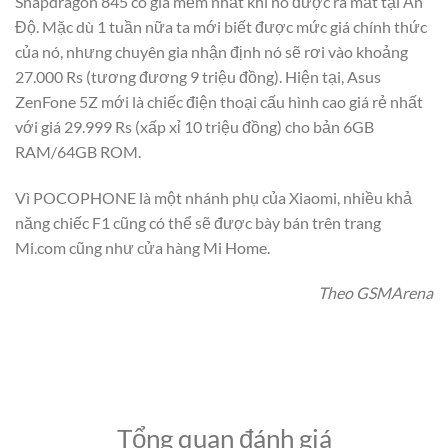
Snapdragon 845 có giá mềm nhất khi nó được ra mắt tại Ấn
Độ. Mặc dù 1 tuần nữa ta mới biết được mức giá chính thức
của nó, nhưng chuyên gia nhận định nó sẽ rơi vào khoảng
27.000 Rs (tương đương 9 triệu đồng). Hiện tại, Asus
ZenFone 5Z mới là chiếc điện thoại cấu hình cao giá rẻ nhất
với giá 29.999 Rs (xấp xỉ 10 triệu đồng) cho bản 6GB
RAM/64GB ROM.
Vì POCOPHONE là một nhánh phụ của Xiaomi, nhiều khả
năng chiếc F1 cũng có thể sẽ được bày bán trên trang
Mi.com cũng như cửa hàng Mi Home.
Theo GSMArena
Tổng quan đánh giá