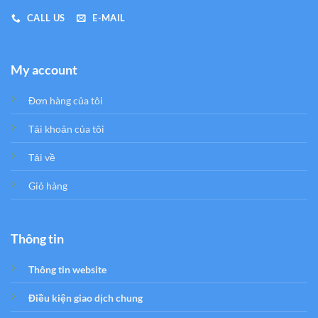
CALL US
E-MAIL
My account
Đơn hàng của tôi
Tải khoản của tôi
Tải về
Giỏ hàng
Thông tin
Thông tin website
Điều kiện giao dịch chung