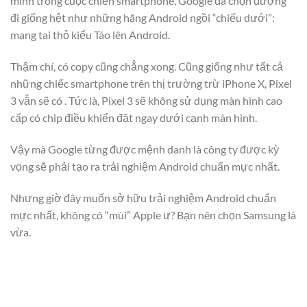
mình trong cuộc chiến smartphone, Google đã chọn đường
đi giống hệt như những hãng Android ngồi “chiếu dưới”:
mang tai thỏ kiểu Táo lên Android.
Thậm chí, có copy cũng chẳng xong. Cũng giống như tất cả
những chiếc smartphone trên thị trường trừ iPhone X, Pixel
3 vẫn sẽ có . Tức là, Pixel 3 sẽ không sử dụng màn hình cao
cấp có chip điều khiển đặt ngay dưới cạnh màn hình.
Vậy mà Google từng được mệnh danh là công ty được kỳ
vọng sẽ phải tạo ra trải nghiệm Android chuẩn mực nhất.
Nhưng giờ đây muốn sở hữu trải nghiệm Android chuẩn
mực nhất, không có “mùi” Apple ư? Bạn nên chọn Samsung là
vừa.