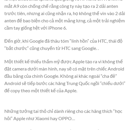
mắt A9 còn chống chế rằng công ty này tạo ra 2 dải anten
trước tiên, nhưng ai cũng nhận ra, họ không thể vin vào 2 dải
anten để bao biện cho cả một mảng lưng, cả một trải nghiệm
cầm tay giống hệt với iPhone 6.
Đến giờ, khi Google đã thâu tóm “linh hồn” của HTC, thái độ
“bắt chước” cũng chuyển từ HTC sang Google. .
Một thiết kế thiếu thẩm mỹ được Apple tạo ra vì không thể
đặt camera dưới màn hình, nay sẽ có mặt trên chiếc Android
đầu bảng của chính Google. Không ai khác ngoài “cha đẻ”
Android sẽ tiếp bước các hãng Trung Quốc ngồi “chiếu dưới”
để copy theo một thiết kế của Apple.
Những tưởng tai thỏ chỉ dành riêng cho các hãng thích “học
hỏi” Apple như Xiaomi hay OPPO…