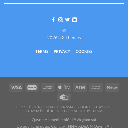
©
2026 UX Themes
TERMS
PRIVACY
COOKIES
BLOG
ÉP KÍNH
SỬA CHỮA SMARTPHONE
THAY PIN
THAY MÀN HÌNH ĐIỆN THOẠI
KHUYẾN MẠI
Quỳnh An media thiết kế và giám sát
Cơ quan chủ quản: Công ty TNHH XD&CN Quỳnh An