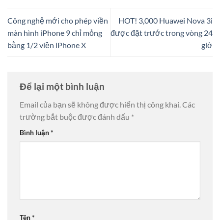
Công nghệ mới cho phép viền
HOT! 3,000 Huawei Nova 3i
màn hình iPhone 9 chỉ mỏng
được đặt trước trong vòng 24
bằng 1/2 viền iPhone X
giờ
Để lại một bình luận
Email của bạn sẽ không được hiển thị công khai.
Các
trường bắt buộc được đánh dấu
*
Bình luận
*
Tên
*