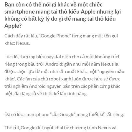
Bạn còn có thể nói gì khác về một chiếc
smartphone mang tai thỏ kiểu Apple nhưng lại
không có bất kỳ lý do gì để mang tai thỏ kiểu
Apple?
Cách đây rất lâu, “Google Phone” từng mang một tên gọi
khác: Nexus.
Lúc đó, thương hiệu này đại diện cho cả một khoảng trời
riêng trong bầu trời Android: gần như mỗi năm Nexus lại
được chọn lựa từ một nhà sản xuất khác, một “nguyên mẫu
khác”. Các fan của chú robot xanh luôn được hứa sẽ được
trải nghiệm Android nguyên bản trên các phần cứng khác
biệt, đa dạng cả về thiết kế lẫn tính năng.
Đã có lúc, smartphone “của Google” mang thiết kế rất riêng.
Thế rồi, Google đột ngột khai tử chương trình Nexus và