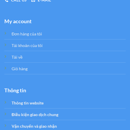
CALL US
E-MAIL
My account
Đơn hàng của tôi
Tải khoản của tôi
Tải về
Giỏ hàng
Thông tin
Thông tin website
Điều kiện giao dịch chung
Vận chuyển và giao nhận