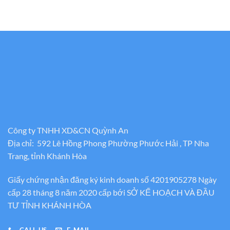
Công ty TNHH XD&CN Quỳnh An
Địa chỉ: 592 Lê Hồng Phong Phường Phước Hải , TP Nha
Trang, tỉnh Khánh Hòa
Giấy chứng nhận đăng ký kinh doanh số 4201905278 Ngày
cấp 28 tháng 8 năm 2020 cấp bới SỞ KẾ HOẠCH VÀ ĐẦU
TƯ TỈNH KHÁNH HÒA