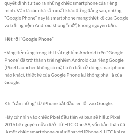
quyết định tự tạo ra những chiếc smartphone của riêng
mình. Vẫn là các nhà sản xuất khác đứng đằng sau, nhưng
“Google Phone” nay là smartphone mang thiết kế của Google
và trải nghiệm Android không “mở”, không nguyên bản.
Hết rồi “Google Phone”
Đáng tiếc rằng trong khi trải nghiệm Android trên “Google
Phone” đã trở thành trải nghiệm Android của riêng Google
(Pixel Launcher không có mặt trên bất cứ dòng smartphone
nào khác), thiết kế của Google Phone lại không phải là của
Google.
Khi “cảm hứng” từ iPhone bắt đầu len lỏi vào Google.
Hãy cứ nhìn vào chiếc Pixel đầu tiên và bạn sẽ hiểu: Pixel
2016 bê nguyên nửa dưới từ HTC One A9, vốn bản thân đã
là một chiếc smartphone quá giống với iPhone 6. HTC khi ra