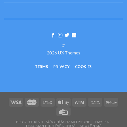
©
2026 UX Themes
TERMS
PRIVACY
COOKIES
BLOG
ÉP KÍNH
SỬA CHỮA SMARTPHONE
THAY PIN
THAY MÀN HÌNH ĐIỆN THOẠI
KHUYẾN MẠI