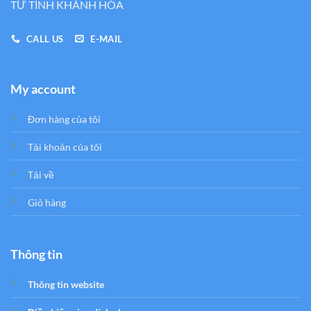
TƯ TỈNH KHÁNH HÒA
CALL US
E-MAIL
My account
Đơn hàng của tôi
Tải khoản của tôi
Tải về
Giỏ hàng
Thông tin
Thông tin website