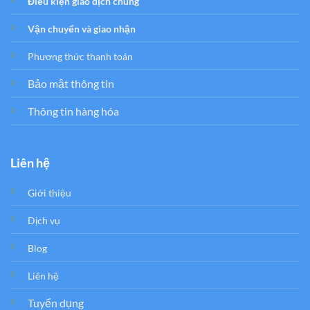
Điều kiện giao dịch chung
Vận chuyển và giao nhận
Phương thức thanh toán
Bảo mật thông tin
Thông tin hàng hóa
Liên hệ
Giới thiệu
Dịch vụ
Blog
Liên hệ
Tuyển dụng