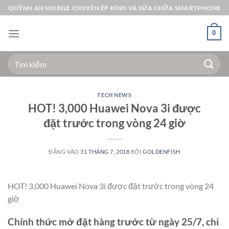
Bỏ
QUỲNH AN MOBILE CHUYÊN ÉP KÍNH VÀ SỬA CHỮA SMARTPHONE
qua
nội
0
dung
Tìm
kiếm:
TECH NEWS
HOT! 3,000 Huawei Nova 3i được
đặt trước trong vòng 24 giờ
ĐĂNG VÀO
31 THÁNG 7, 2018
BỞI
GOLDENFISH
HOT! 3,000 Huawei Nova 3i được đặt trước trong vòng 24
giờ
Chính thức mở đặt hàng trước từ ngày 25/7, chỉ