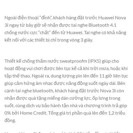
Ngoài điện thoại “đỉnh”, khách hàng đặt trước Huawei Nova
3i ngay từ bây giờ sẽ nhận được tai nghe Bluetooth 4.1
chống nước cực “chất” đến từ Huawei. Tai nghe có khả năng
kết nối với các thiết bị chỉ trong vòng 3 giây.
Thiết kế chống thấm nước sweatproofm (IPX5) giúp cho
hoạt động vui chơi được liên tục kể cả khi trời mưa, hoặc khi
tập thể thao. Ngoài ra, dung lượng pin lên đến 11 giờ liên tục
giúp cảm hứng âm nhạc được năng động suốt ngày dài. Bên
cạnh tai nghe bluetooth, khách hàng đặt trước Nova 3i còn
nhận được quà tặng miếng dán cường lực, ốp lưng trong
suốt, cùng dịch vụ bảo hành tận nhà và chương trình trả góp
0% bởi Home Credit. Tổng giá trị phần quà lên đến 1,2 triệu
đồng.