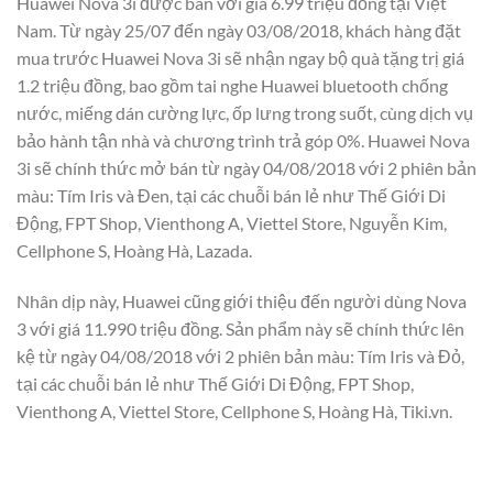
Huawei Nova 3i được bán với giá 6.99 triệu đồng tại Việt
Nam. Từ ngày 25/07 đến ngày 03/08/2018, khách hàng đặt
mua trước Huawei Nova 3i sẽ nhận ngay bộ quà tặng trị giá
1.2 triệu đồng, bao gồm tai nghe Huawei bluetooth chống
nước, miếng dán cường lực, ốp lưng trong suốt, cùng dịch vụ
bảo hành tận nhà và chương trình trả góp 0%. Huawei Nova
3i sẽ chính thức mở bán từ ngày 04/08/2018 với 2 phiên bản
màu: Tím Iris và Đen, tại các chuỗi bán lẻ như Thế Giới Di
Động, FPT Shop, Vienthong A, Viettel Store, Nguyễn Kim,
Cellphone S, Hoàng Hà, Lazada.
Nhân dịp này, Huawei cũng giới thiệu đến người dùng Nova
3 với giá 11.990 triệu đồng. Sản phẩm này sẽ chính thức lên
kệ từ ngày 04/08/2018 với 2 phiên bản màu: Tím Iris và Đỏ,
tại các chuỗi bán lẻ như Thế Giới Di Động, FPT Shop,
Vienthong A, Viettel Store, Cellphone S, Hoàng Hà, Tiki.vn.