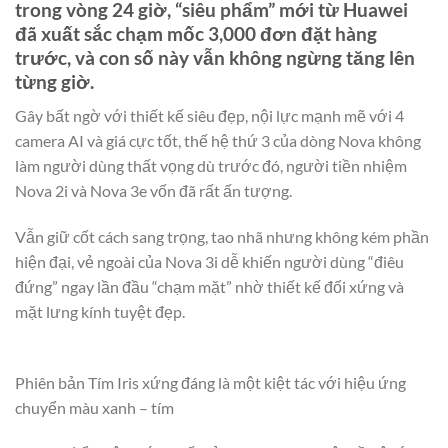
trong vòng 24 giờ, “siêu phẩm” mới từ Huawei
đã xuất sắc chạm mốc 3,000 đơn đặt hàng
trước, và con số này vẫn không ngừng tăng lên
từng giờ.
Gây bất ngờ với thiết kế siêu đẹp, nội lực mạnh mẽ với 4
camera AI và giá cực tốt, thế hệ thứ 3 của dòng Nova không
làm người dùng thất vọng dù trước đó, người tiền nhiệm
Nova 2i và Nova 3e vốn đã rất ấn tượng.
Vẫn giữ cốt cách sang trọng, tao nhã nhưng không kém phần
hiện đại, vẻ ngoài của Nova 3i dễ khiến người dùng “điêu
đứng” ngay lần đầu “chạm mặt” nhờ thiết kế đối xứng và
mặt lưng kính tuyệt đẹp.
Phiên bản Tím Iris xứng đáng là một kiệt tác với hiệu ứng
chuyển màu xanh – tím