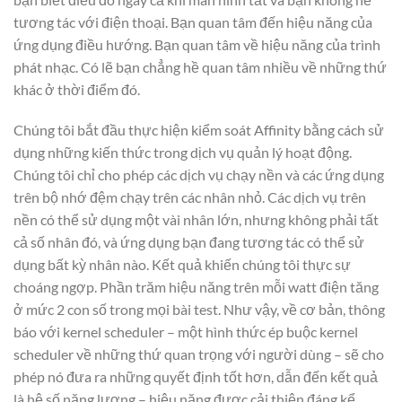
tương tác với điện thoại. Bạn quan tâm đến hiệu năng của
ứng dụng điều hướng. Bạn quan tâm về hiệu năng của trình
phát nhạc. Có lẽ bạn chẳng hề quan tâm nhiều về những thứ
khác ở thời điểm đó.
Chúng tôi bắt đầu thực hiện kiểm soát Affinity bằng cách sử
dụng những kiến thức trong dịch vụ quản lý hoạt động.
Chúng tôi chỉ cho phép các dịch vụ chạy nền và các ứng dụng
trên bộ nhớ đệm chạy trên các nhân nhỏ. Các dịch vụ trên
nền có thể sử dụng một vài nhân lớn, nhưng không phải tất
cả số nhân đó, và ứng dụng bạn đang tương tác có thể sử
dụng bất kỳ nhân nào. Kết quả khiến chúng tôi thực sự
choáng ngợp. Phần trăm hiệu năng trên mỗi watt điện tăng
ở mức 2 con số trong mọi bài test. Như vậy, về cơ bản, thông
báo với kernel scheduler – một hình thức ép buộc kernel
scheduler về những thứ quan trọng với người dùng – sẽ cho
phép nó đưa ra những quyết định tốt hơn, dẫn đến kết quả
là hệ số năng lượng – hiệu năng được cải thiện đáng kể.