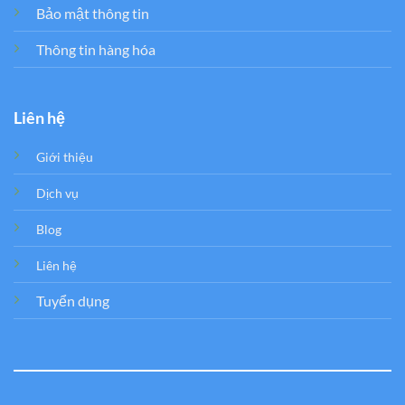
Bảo mật thông tin
Thông tin hàng hóa
Liên hệ
Giới thiệu
Dịch vụ
Blog
Liên hệ
Tuyển dụng