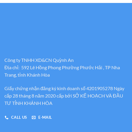
Công ty TNHH XD&CN Quỳnh An
Địa chỉ: 592 Lê Hồng Phong Phường Phước Hải , TP Nha
Trang, tỉnh Khánh Hòa
Giấy chứng nhận đăng ký kinh doanh số 4201905278 Ngày
cấp 28 tháng 8 năm 2020 cấp bới SỞ KẾ HOẠCH VÀ ĐẦU
TƯ TỈNH KHÁNH HÒA
CALL US
E-MAIL