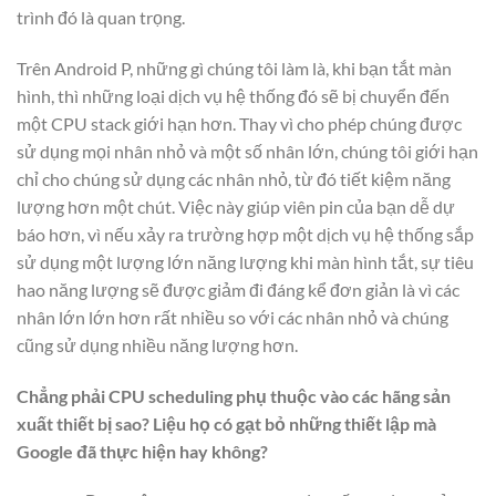
trình đó là quan trọng.
Trên Android P, những gì chúng tôi làm là, khi bạn tắt màn
hình, thì những loại dịch vụ hệ thống đó sẽ bị chuyển đến
một CPU stack giới hạn hơn. Thay vì cho phép chúng được
sử dụng mọi nhân nhỏ và một số nhân lớn, chúng tôi giới hạn
chỉ cho chúng sử dụng các nhân nhỏ, từ đó tiết kiệm năng
lượng hơn một chút. Việc này giúp viên pin của bạn dễ dự
báo hơn, vì nếu xảy ra trường hợp một dịch vụ hệ thống sắp
sử dụng một lượng lớn năng lượng khi màn hình tắt, sự tiêu
hao năng lượng sẽ được giảm đi đáng kể đơn giản là vì các
nhân lớn lớn hơn rất nhiều so với các nhân nhỏ và chúng
cũng sử dụng nhiều năng lượng hơn.
Chẳng phải CPU scheduling phụ thuộc vào các hãng sản
xuất thiết bị sao? Liệu họ có gạt bỏ những thiết lập mà
Google đã thực hiện hay không?