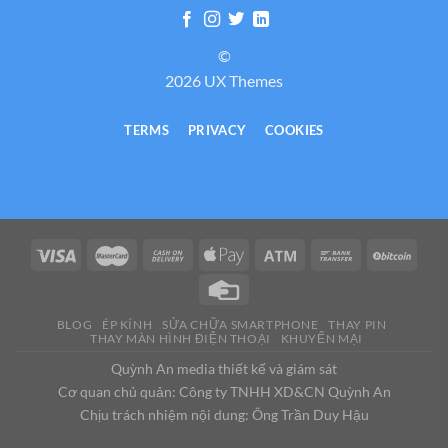
©
2026 UX Themes
TERMS
PRIVACY
COOKIES
BLOG
ÉP KÍNH
SỬA CHỮA SMARTPHONE
THAY PIN
THAY MÀN HÌNH ĐIỆN THOẠI
KHUYẾN MẠI
Quỳnh An media thiết kế và giám sát
Cơ quan chủ quản: Công ty TNHH XD&CN Quỳnh An
Chịu trách nhiệm nội dung: Ông Trần Duy Hậu