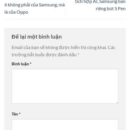
tích hợp AI, Samsung bán
6 không phải của Samsung, mà
riêng bút S Pen
là của Oppo
Để lại một bình luận
Email của bạn sẽ không được hiển thị công khai.
Các
trường bắt buộc được đánh dấu
*
Bình luận
*
Tên
*