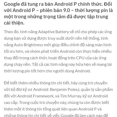
Google đã tung ra bản Android P chính thức. Đối
với Android P – phiên bản 9.0 – thời lượng pin là
một trong những trọng tâm đã được tập trung
cải thiện.
Theo đó, tính năng Adaptive Battery sẽ chỉ cho phép các ứng
dụng bạn sử dụng được truy xuất dưới nền hệ thống, tính
năng Auto Brightness mới giúp điều chỉnh độ sáng màn hình
tối ưu hơn, và nhóm phát triển Android còn thực hiện nhiều
thay đổi trong cách thức hoạt động trên CPU của các ứng
dụng chạy nền. Tất cả các tính năng này hứa hẹn sẽ mang lại
thời lượng pin tốt hơn cho người dùng Android.
Để biết thêm nhiều thông tin chi tiết, hãy cùng trò chuyện
với bộ đôi kỹ sư Android: Benjamin Poiesz, quản lý sản phẩm
đối với Android Framework, và Tim Murray, kỹ sư Android
cao cấp. Trong cuộc trò chuyện này, chúng ta còn được biết
thêm một ít thông tin tổng quát liên quan Android P và
những thông tin chi tiết về việc Google đã làm cách nào để