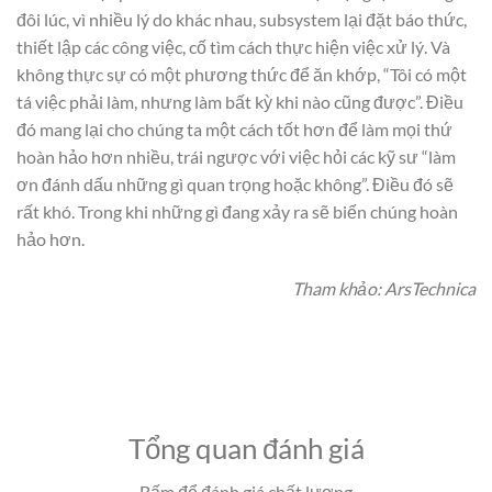
đôi lúc, vì nhiều lý do khác nhau, subsystem lại đặt báo thức,
thiết lập các công việc, cố tìm cách thực hiện việc xử lý. Và
không thực sự có một phương thức để ăn khớp, “Tôi có một
tá việc phải làm, nhưng làm bất kỳ khi nào cũng được”. Điều
đó mang lại cho chúng ta một cách tốt hơn để làm mọi thứ
hoàn hảo hơn nhiều, trái ngược với việc hỏi các kỹ sư “làm
ơn đánh dấu những gì quan trọng hoặc không”. Điều đó sẽ
rất khó. Trong khi những gì đang xảy ra sẽ biến chúng hoàn
hảo hơn.
Tham khảo: ArsTechnica
Tổng quan đánh giá
Bấm để đánh giá chất lượng