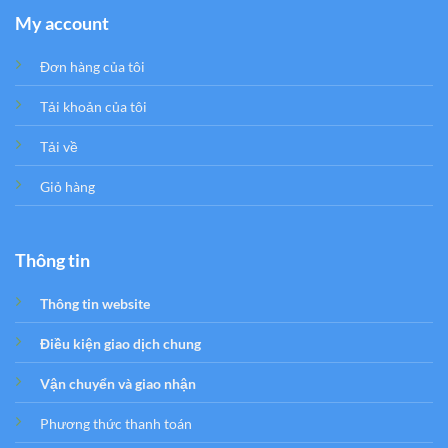
My account
Đơn hàng của tôi
Tải khoản của tôi
Tải về
Giỏ hàng
Thông tin
Thông tin website
Điều kiện giao dịch chung
Vận chuyển và giao nhận
Phương thức thanh toán