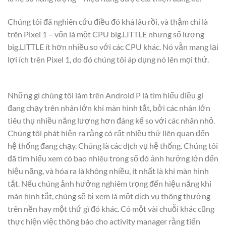
Chúng tôi đã nghiên cứu điều đó khá lâu rồi, và thậm chí là
trên Pixel 1 – vốn là một CPU big.LITTLE nhưng số lượng
big.LITTLE ít hơn nhiều so với các CPU khác. Nó vẫn mang lại
lợi ích trên Pixel 1, do đó chúng tôi áp dụng nó lên mọi thứ.
Những gì chúng tôi làm trên Android P là tìm hiểu điều gì
đang chạy trên nhân lớn khi màn hình tắt, bởi các nhân lớn
tiêu thụ nhiều năng lượng hơn đáng kể so với các nhân nhỏ.
Chúng tôi phát hiện ra rằng có rất nhiều thứ liên quan đến
hệ thống đang chạy. Chúng là các dịch vụ hệ thống. Chúng tôi
đã tìm hiểu xem có bao nhiêu trong số đó ảnh hưởng lớn đến
hiệu năng, và hóa ra là không nhiều, ít nhất là khi màn hình
tắt. Nếu chúng ảnh hưởng nghiêm trọng đến hiệu năng khi
màn hình tắt, chúng sẽ bị xem là một dịch vụ thông thường
trên nền hay một thứ gì đó khác. Có một vài chuỗi khác cũng
thực hiện việc thông báo cho activity manager rằng tiến