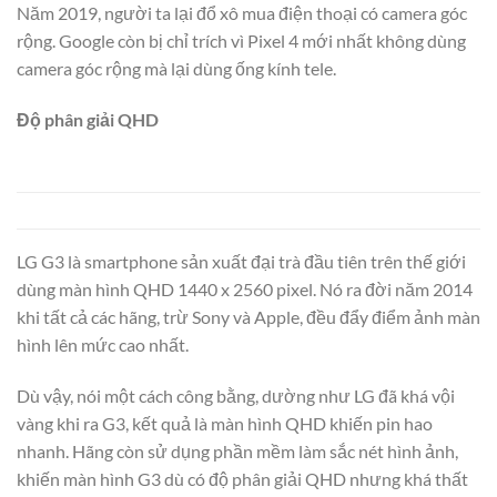
Năm 2019, người ta lại đổ xô mua điện thoại có camera góc
rộng. Google còn bị chỉ trích vì Pixel 4 mới nhất không dùng
camera góc rộng mà lại dùng ống kính tele.
Độ phân giải QHD
LG G3 là smartphone sản xuất đại trà đầu tiên trên thế giới
dùng màn hình QHD 1440 x 2560 pixel. Nó ra đời năm 2014
khi tất cả các hãng, trừ Sony và Apple, đều đẩy điểm ảnh màn
hình lên mức cao nhất.
Dù vậy, nói một cách công bằng, dường như LG đã khá vội
vàng khi ra G3, kết quả là màn hình QHD khiến pin hao
nhanh. Hãng còn sử dụng phần mềm làm sắc nét hình ảnh,
khiến màn hình G3 dù có độ phân giải QHD nhưng khá thất