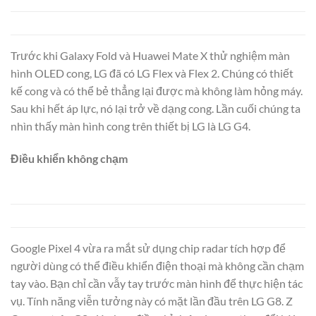
Trước khi Galaxy Fold và Huawei Mate X thử nghiệm màn
hình OLED cong, LG đã có LG Flex và Flex 2. Chúng có thiết
kế cong và có thể bẻ thẳng lại được mà không làm hỏng máy.
Sau khi hết áp lực, nó lại trở về dạng cong. Lần cuối chúng ta
nhìn thấy màn hình cong trên thiết bị LG là LG G4.
Điều khiển không chạm
Google Pixel 4 vừa ra mắt sử dụng chip radar tích hợp để
người dùng có thể điều khiển điện thoại mà không cần chạm
tay vào. Bạn chỉ cần vẫy tay trước màn hình để thực hiện tác
vụ. Tính năng viễn tưởng này có mặt lần đầu trên LG G8. Z