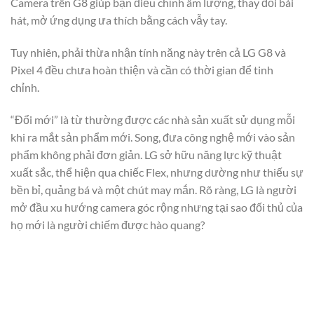
Camera trên G8 giúp bạn điều chỉnh âm lượng, thay đổi bài
hát, mở ứng dụng ưa thích bằng cách vẫy tay.
Tuy nhiên, phải thừa nhận tính năng này trên cả LG G8 và
Pixel 4 đều chưa hoàn thiện và cần có thời gian để tinh
chỉnh.
“Đổi mới” là từ thường được các nhà sản xuất sử dụng mỗi
khi ra mắt sản phẩm mới. Song, đưa công nghệ mới vào sản
phẩm không phải đơn giản. LG sở hữu năng lực kỹ thuật
xuất sắc, thể hiện qua chiếc Flex, nhưng dường như thiếu sự
bền bỉ, quảng bá và một chút may mắn. Rõ ràng, LG là người
mở đầu xu hướng camera góc rộng nhưng tại sao đối thủ của
họ mới là người chiếm được hào quang?