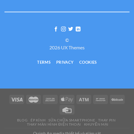
©
2026 UX Themes
TERMS
PRIVACY
COOKIES
BLOG
ÉP KÍNH
SỬA CHỮA SMARTPHONE
THAY PIN
THAY MÀN HÌNH ĐIỆN THOẠI
KHUYẾN MẠI
Quỳnh An media thiết kế và giám sát