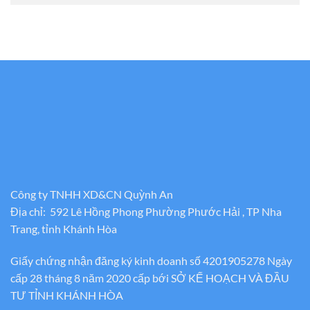
Công ty TNHH XD&CN Quỳnh An
Địa chỉ: 592 Lê Hồng Phong Phường Phước Hải , TP Nha
Trang, tỉnh Khánh Hòa
Giấy chứng nhận đăng ký kinh doanh số 4201905278 Ngày
cấp 28 tháng 8 năm 2020 cấp bới SỞ KẾ HOẠCH VÀ ĐẦU
TƯ TỈNH KHÁNH HÒA