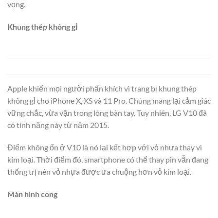
vọng.
Khung thép không gỉ
Apple khiến mọi người phấn khích vì trang bị khung thép
không gỉ cho iPhone X, XS và 11 Pro. Chúng mang lại cảm giác
vững chắc, vừa vặn trong lòng bàn tay. Tuy nhiên, LG V10 đã
có tính năng này từ năm 2015.
Điểm không ổn ở V10 là nó lại kết hợp với vỏ nhựa thay vì
kim loại. Thời điểm đó, smartphone có thể thay pin vẫn đang
thống trị nên vỏ nhựa được ưa chuộng hơn vỏ kim loại.
Màn hình cong