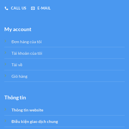
CALL US
E-MAIL
My account
Đơn hàng của tôi
Tải khoản của tôi
Tải về
Giỏ hàng
Thông tin
Thông tin website
Điều kiện giao dịch chung