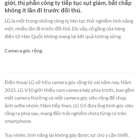
giới, thị phần công ty tiếp tục sụt giảm, bất chấp
không ít lần đi trước đối thủ.
LG là một trong những công ty liên tục thử nghiệm tính năng
mới, nhiều lần đi trước đối thủ. Dù vậy, cố gắng của hãng
điện tử Hàn Quốc không mang lại kết quả tương xứng.
Camera góc rộng
Điện thoại LG sở hữu camera góc rộng từ vài năm nay. Năm
2015, LG V10 giới thiệu cụm camera kép phía trước, bao gồm
một camera thường và một camera góc siêu rộng để chụp
ảnh selfie nhóm. Năm tiếp theo, LG G5 đưa ống kính góc siêu
rộng ra phía sau, mang đến trải nghiệm chưa từng có trên
smartphone.
Tuy nhiên, tính năng lại không gây được sự chú ý cần thiết.