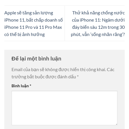
Apple sẽ tăng sản lượng
Thử khả năng chống nước
iPhone 11, bất chấp doanh số
của iPhone 11: Ngâm dưới
iPhone 11 Pro và 11 Pro Max
đáy biển sâu 12m trong 30
có thể bị ảnh hưởng
phút, vẫn ‘sống nhăn răng’?
Để lại một bình luận
Email của bạn sẽ không được hiển thị công khai.
Các
trường bắt buộc được đánh dấu
*
Bình luận
*