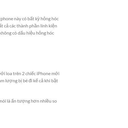
tphone này có bất kỳ hỏng hóc
t cả các thành phần linh kiện
không có dấu hiệu hỏng hóc
ới loa trên 2 chiếc iPhone mới
m lượng bị bé đi kể cả khi bật
nói là ấn tượng hơn nhiều so