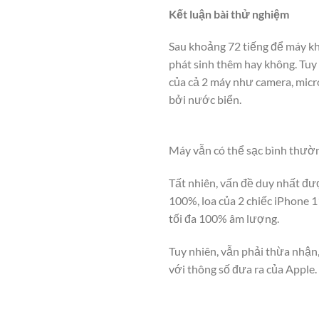
Kết luận bài thử nghiệm
Sau khoảng 72 tiếng để máy kh
phát sinh thêm hay không. Tuy 
của cả 2 máy như camera, mic
bởi nước biển.
Máy vẫn có thể sạc bình thườ
Tất nhiên, vấn đề duy nhất đượ
100%, loa của 2 chiếc iPhone 1
tối đa 100% âm lượng.
Tuy nhiên, vẫn phải thừa nhận
với thông số đưa ra của Apple.