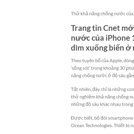
Thử khả năng chống nước của 
Trang tin Cnet mớ
nước của iPhone 1
dìm xuống biển ở 
Theo tuyên bố của Apple, dòng
‘sống sót’ trong khoảng 30 phú
năng chống nước ở độ sâu gần
Tất nhiên, đây chỉ là những co
thử nghiệm khả năng chống nư
những độ sâu khác nhau trong 
Được biết, bộ đôi smartphone m
Ocean Technologies. Thiết bị 