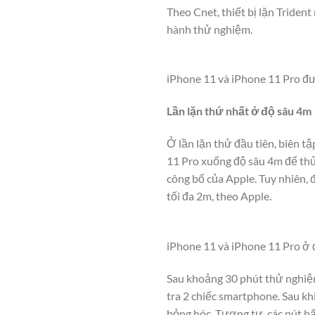
Theo Cnet, thiết bị lặn Tride
hành thử nghiệm.
iPhone 11 và iPhone 11 Pro đượ
Lần lặn thứ nhất ở độ sâu 4m
Ở lần lặn thử đầu tiên, biên t
11 Pro xuống độ sâu 4m để thử
công bố của Apple. Tuy nhiên, 
tối đa 2m, theo Apple.
iPhone 11 và iPhone 11 Pro ở
Sau khoảng 30 phút thử nghiệm
tra 2 chiếc smartphone. Sau k
hỏng hóc. Tương tự, các nút b