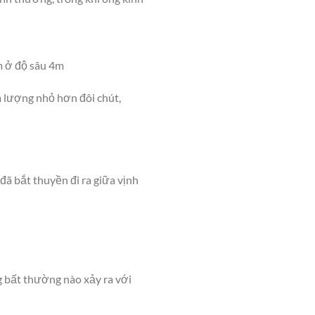
m ở độ sâu 4m
m lượng nhỏ hơn đôi chút,
đã bắt thuyền đi ra giữa vịnh
g bất thường nào xảy ra với