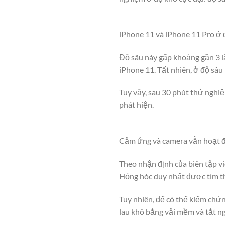
iPhone 11 và iPhone 11 Pro ở 
Độ sâu này gấp khoảng gần 3 lầ
iPhone 11. Tất nhiên, ở độ sâu 
Tuy vậy, sau 30 phút thử nghi
phát hiện.
Cảm ứng và camera vẫn hoạt 
Theo nhận định của biên tập vi
Hỏng hóc duy nhất được tìm thấ
Tuy nhiên, để có thể kiểm chứn
lau khô bằng vải mềm và tắt n