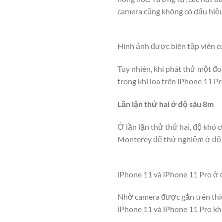
camera cũng không có dấu hiệu
Hình ảnh được biên tập viên c
Tuy nhiên, khi phát thử một đ
trong khi loa trên iPhone 11 P
Lần lặn thứ hai ở độ sâu 8m
Ở lần lặn thử thứ hai, độ khó 
Monterey để thử nghiệm ở độ 
iPhone 11 và iPhone 11 Pro ở
Nhờ camera được gắn trên thiết
iPhone 11 và iPhone 11 Pro kh