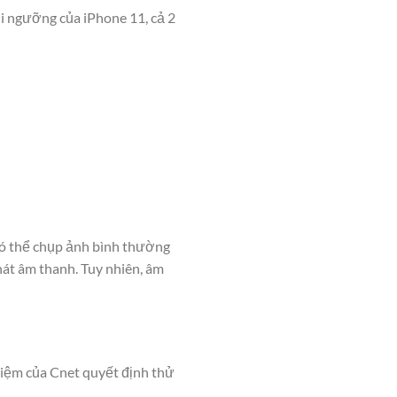
i ngưỡng của iPhone 11, cả 2
có thể chụp ảnh bình thường
át âm thanh. Tuy nhiên, âm
hiệm của Cnet quyết định thử