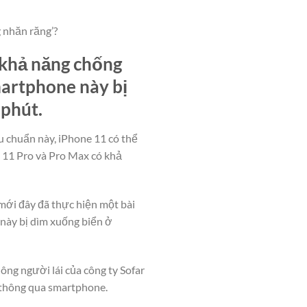
 nhăn răng’?
 khả năng chống
martphone này bị
 phút.
u chuẩn này, iPhone 11 có thể
e 11 Pro và Pro Max có khả
 mới đây đã thực hiện một bài
này bị dìm xuống biển ở
ông người lái của công ty Sofar
a thông qua smartphone.