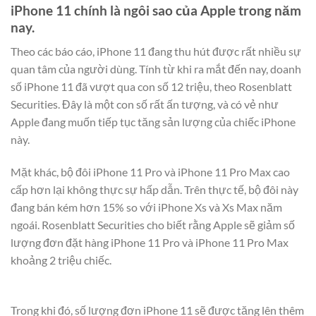
iPhone 11 chính là ngôi sao của Apple trong năm
nay.
Theo các báo cáo, iPhone 11 đang thu hút được rất nhiều sự
quan tâm của người dùng. Tính từ khi ra mắt đến nay, doanh
số iPhone 11 đã vượt qua con số 12 triệu, theo Rosenblatt
Securities. Đây là một con số rất ấn tượng, và có vẻ như
Apple đang muốn tiếp tục tăng sản lượng của chiếc iPhone
này.
Mặt khác, bộ đôi iPhone 11 Pro và iPhone 11 Pro Max cao
cấp hơn lại không thực sự hấp dẫn. Trên thực tế, bộ đôi này
đang bán kém hơn 15% so với iPhone Xs và Xs Max năm
ngoái. Rosenblatt Securities cho biết rằng Apple sẽ giảm số
lượng đơn đặt hàng iPhone 11 Pro và iPhone 11 Pro Max
khoảng 2 triệu chiếc.
Trong khi đó, số lượng đơn iPhone 11 sẽ được tăng lên thêm