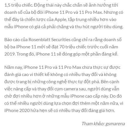
1,5 triệu chiếc. Động thái này chắc chắn sẽ ảnh hưởng tới
doanh số của bộ đôi iPhone 11 Pro và 11 Pro Max. Nhưng có
thể đây là chiến lược của Apple, tập trung nhiều hơn vào
mẫu iPhone có giá cả phải chăng và thu hút người tiêu dùng.
Báo cáo của Rosenblatt Securities cũng chỉ ra rằng doanh số
bộ ba iPhone 11 mới sẽ đạt 70 triệu chiếc trước cuối năm
2019. Trong đó, iPhone 11 sẽ đóng góp một phần đáng kể.
Năm nay, iPhone 11 Pro và 11 Pro Max chưa thực sự được
đánh giá cao vì thiết kế không có nhiều thay đổi và không
được trang bị những công nghệ thực tự đột phá. Bên cạnh
việc nâng cấp và thay đổi cụm camera sau, người dùng vẫn
chờ đợi nhiều hơn ở những mẫu iPhone cao cấp này. Do đó
có thể nhiều người dùng lựa chọn đợi thêm một năm nữa, vì
iPhone 2020 hứa hẹn sẽ có nhiều thay đổi đáng giá hơn.
Tham khảo: gsmarena