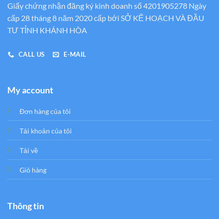
Giấy chứng nhận đăng ký kinh doanh số 4201905278 Ngày
cấp 28 tháng 8 năm 2020 cấp bới SỞ KẾ HOẠCH VÀ ĐẦU
TƯ TỈNH KHÁNH HÒA
CALL US
E-MAIL
My account
Đơn hàng của tôi
Tải khoản của tôi
Tải về
Giỏ hàng
Thông tin