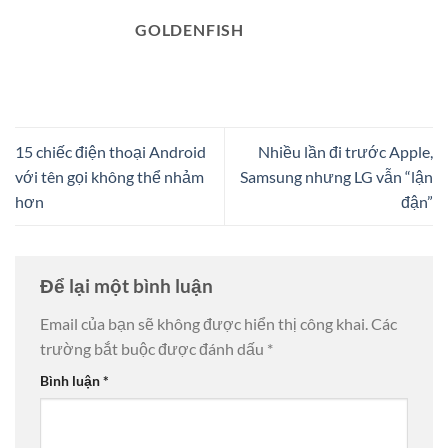
GOLDENFISH
15 chiếc điện thoại Android
Nhiều lần đi trước Apple,
với tên gọi không thể nhảm
Samsung nhưng LG vẫn “lận
hơn
đận”
Để lại một bình luận
Email của bạn sẽ không được hiển thị công khai.
Các
trường bắt buộc được đánh dấu
*
Bình luận
*