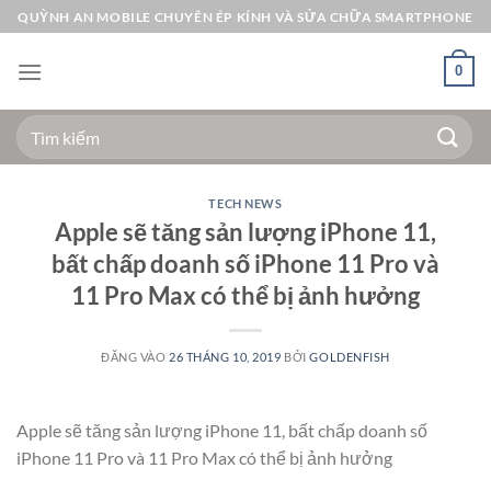
Bỏ
QUỲNH AN MOBILE CHUYÊN ÉP KÍNH VÀ SỬA CHỮA SMARTPHONE
qua
nội
0
dung
Tìm
kiếm:
TECH NEWS
Apple sẽ tăng sản lượng iPhone 11,
bất chấp doanh số iPhone 11 Pro và
11 Pro Max có thể bị ảnh hưởng
ĐĂNG VÀO
26 THÁNG 10, 2019
BỞI
GOLDENFISH
Apple sẽ tăng sản lượng iPhone 11, bất chấp doanh số
iPhone 11 Pro và 11 Pro Max có thể bị ảnh hưởng