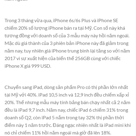
Trong 3 tháng vừa qua, iPhone 6s/6s Plus và iPhone SE
chiếm 20% số lượng iPhone bán ra tại Mỹ. Con số này khá
tương đồng với doanh số của 3 mẫu máy này hồi năm ngoái.
Mặc dù giá thành của 3 phiên bản iPhone này đã giảm trong
năm nay, tuy nhiên giá iPhone trung bình lại tăng so với năm
2017 vì sự xuất hiện của biến thể 256GB cùng với chiếc
iPhone X giá 999 USD.
Chuyển sang iPad, dòng sản phẩm Pro có thị phần lớn nhất
tại Mỹ với 40%. iPad 10,5 inch và 12,9 inch đều chiếm xấp xỉ
20%. Thế nhưng mẫu máy tính bảng bán chạy nhất cả 2 năm
đều là iPad 9,7 inch. Năm nay, chiếc iPad 6 chiếm 31% trong
doanh số Q2, còn iPad 5 nắm trong tay 32% thị phần thời
điểm này 1 năm trước. Đáng ngạc nhiên nhất là iPad mini khi
nó chỉ chiếm 11% hồi năm ngoái mà giờ đã lên 18%.