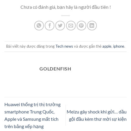
Chưa có đánh giá, bạn hãy là người đầu tiên !
Bài viết này được đăng trong
Tech news
và được gắn thẻ
apple
,
iphone
.
GOLDENFISH
Huawei thống trị thị trường
smartphone Trung Quốc,
Meizu gây shock khi gửi… dầu
Apple và Samsung mất tích
gội đầu kèm thư mời sự kiện
trên bảng xếp hạng