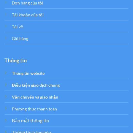
Đơn hàng của tôi
Tải khoản của tôi
Tải về
Giỏ hàng
Thông tin
Thông tin website
Điều kiện giao dịch chung
Vận chuyển và giao nhận
Phương thức thanh toán
Bảo mật thông tin
Thông tin hàng hóa