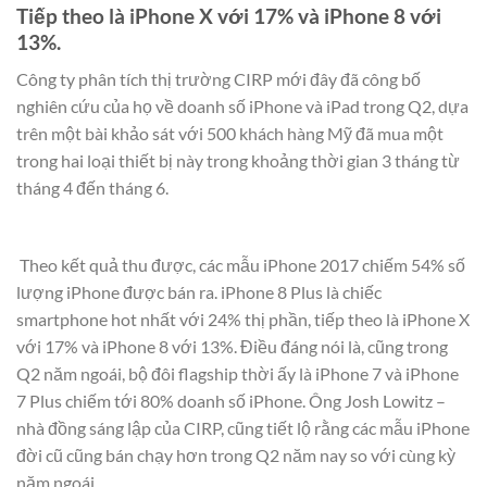
Tiếp theo là iPhone X với 17% và iPhone 8 với
13%.
Công ty phân tích thị trường CIRP mới đây đã công bố
nghiên cứu của họ về doanh số iPhone và iPad trong Q2, dựa
trên một bài khảo sát với 500 khách hàng Mỹ đã mua một
trong hai loại thiết bị này trong khoảng thời gian 3 tháng từ
tháng 4 đến tháng 6.
Theo kết quả thu được, các mẫu iPhone 2017 chiếm 54% số
lượng iPhone được bán ra. iPhone 8 Plus là chiếc
smartphone hot nhất với 24% thị phần, tiếp theo là iPhone X
với 17% và iPhone 8 với 13%. Điều đáng nói là, cũng trong
Q2 năm ngoái, bộ đôi flagship thời ấy là iPhone 7 và iPhone
7 Plus chiếm tới 80% doanh số iPhone. Ông Josh Lowitz –
nhà đồng sáng lập của CIRP, cũng tiết lộ rằng các mẫu iPhone
đời cũ cũng bán chạy hơn trong Q2 năm nay so với cùng kỳ
năm ngoái.