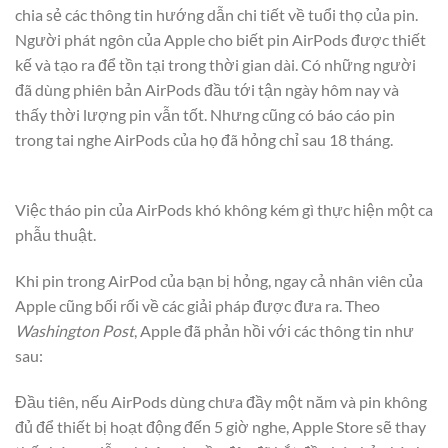
chia sẻ các thông tin hướng dẫn chi tiết về tuổi thọ của pin.
Người phát ngôn của Apple cho biết pin AirPods được thiết
kế và tạo ra để tồn tại trong thời gian dài. Có những người
đã dùng phiên bản AirPods đầu tới tận ngày hôm nay và
thấy thời lượng pin vẫn tốt. Nhưng cũng có báo cáo pin
trong tai nghe AirPods của họ đã hỏng chỉ sau 18 tháng.
Việc tháo pin của AirPods khó không kém gì thực hiện một ca
phẫu thuật.
Khi pin trong AirPod của bạn bị hỏng, ngay cả nhân viên của
Apple cũng bối rối về các giải pháp được đưa ra. Theo
Washington Post
, Apple đã phản hồi với các thông tin như
sau:
Đầu tiên, nếu AirPods dùng chưa đầy một năm và pin không
đủ để thiết bị hoạt động đến 5 giờ nghe, Apple Store sẽ thay