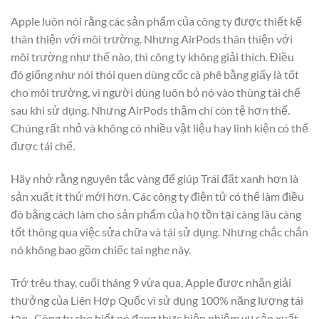
Apple luôn nói rằng các sản phẩm của công ty được thiết kế
thân thiện với môi trường. Nhưng AirPods thân thiện với
môi trường như thế nào, thì công ty không giải thích. Điều
đó giống như nói thói quen dùng cốc cà phê bằng giấy là tốt
cho môi trường, vì người dùng luôn bỏ nó vào thùng tái chế
sau khi sử dụng. Nhưng AirPods thậm chí còn tệ hơn thế.
Chúng rất nhỏ và không có nhiều vật liệu hay linh kiện có thể
được tái chế.
Hãy nhớ rằng nguyên tắc vàng để giúp Trái đất xanh hơn là
sản xuất ít thứ mới hơn. Các công ty điện tử có thể làm điều
đó bằng cách làm cho sản phẩm của họ tồn tại càng lâu càng
tốt thông qua việc sửa chữa và tái sử dụng. Nhưng chắc chắn
nó không bao gồm chiếc tai nghe này.
Trớ trêu thay, cuối tháng 9 vừa qua, Apple được nhận giải
thưởng của Liên Hợp Quốc vì sử dụng 100% năng lượng tái
tạo . Công ty cho biết nó đang thực hiện nhiệm vụ sản xuất