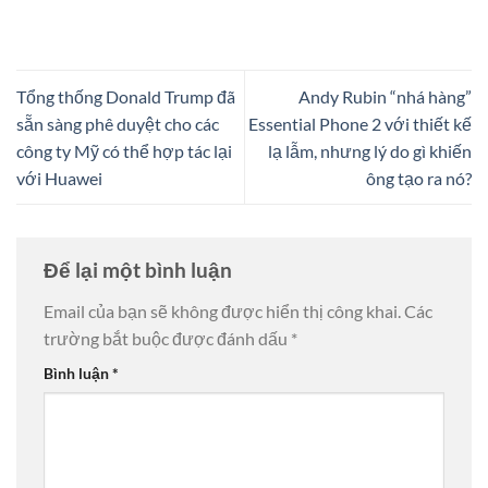
Tổng thống Donald Trump đã
Andy Rubin “nhá hàng”
sẵn sàng phê duyệt cho các
Essential Phone 2 với thiết kế
công ty Mỹ có thể hợp tác lại
lạ lẫm, nhưng lý do gì khiến
với Huawei
ông tạo ra nó?
Để lại một bình luận
Email của bạn sẽ không được hiển thị công khai.
Các
trường bắt buộc được đánh dấu
*
Bình luận
*