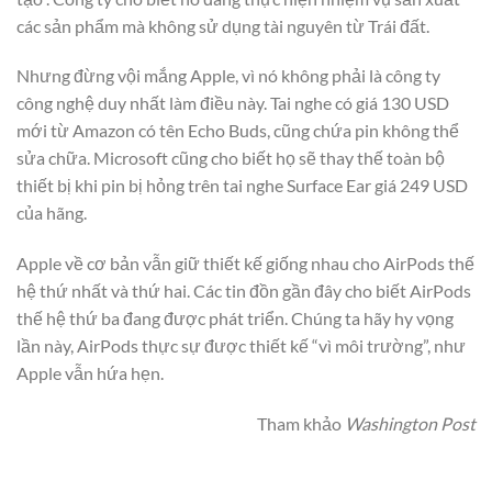
các sản phẩm mà không sử dụng tài nguyên từ Trái đất.
Nhưng đừng vội mắng Apple, vì nó không phải là công ty
công nghệ duy nhất làm điều này. Tai nghe có giá 130 USD
mới từ Amazon có tên Echo Buds, cũng chứa pin không thể
sửa chữa. Microsoft cũng cho biết họ sẽ thay thế toàn bộ
thiết bị khi pin bị hỏng trên tai nghe Surface Ear giá 249 USD
của hãng.
Apple về cơ bản vẫn giữ thiết kế giống nhau cho AirPods thế
hệ thứ nhất và thứ hai. Các tin đồn gần đây cho biết AirPods
thế hệ thứ ba đang được phát triển. Chúng ta hãy hy vọng
lần này, AirPods thực sự được thiết kế “vì môi trường”, như
Apple vẫn hứa hẹn.
Tham khảo
Washington Post