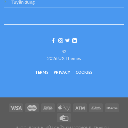
Tuyển dụng
©
2026 UX Themes
TERMS
PRIVACY
COOKIES
BLOG
ÉP KÍNH
SỬA CHỮA SMARTPHONE
THAY PIN