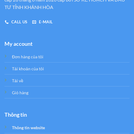
TƯ TỈNH KHÁNH HÒA
CALL US
E-MAIL
My account
Đơn hàng của tôi
Tải khoản của tôi
Tải về
Giỏ hàng
Thông tin
Thông tin website