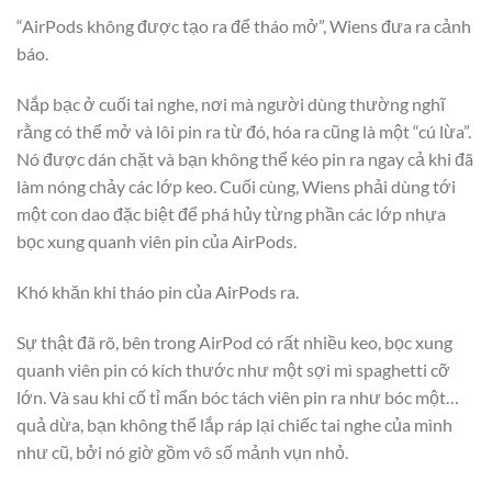
“AirPods không được tạo ra để tháo mở”, Wiens đưa ra cảnh
báo.
Nắp bạc ở cuối tai nghe, nơi mà người dùng thường nghĩ
rằng có thể mở và lôi pin ra từ đó, hóa ra cũng là một “cú lừa”.
Nó được dán chặt và bạn không thể kéo pin ra ngay cả khi đã
làm nóng chảy các lớp keo. Cuối cùng, Wiens phải dùng tới
một con dao đặc biệt để phá hủy từng phần các lớp nhựa
bọc xung quanh viên pin của AirPods.
Khó khăn khi tháo pin của AirPods ra.
Sự thật đã rõ, bên trong AirPod có rất nhiều keo, bọc xung
quanh viên pin có kích thước như một sợi mì spaghetti cỡ
lớn. Và sau khi cố tỉ mẩn bóc tách viên pin ra như bóc một…
quả dừa, bạn không thể lắp ráp lại chiếc tai nghe của mình
như cũ, bởi nó giờ gồm vô số mảnh vụn nhỏ.