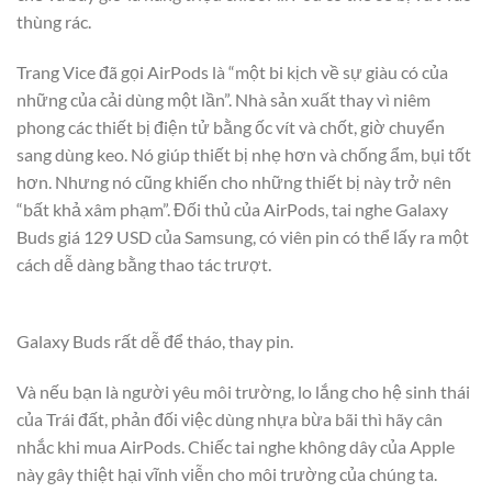
thùng rác.
Trang Vice đã gọi AirPods là “một bi kịch về sự giàu có của
những của cải dùng một lần”. Nhà sản xuất thay vì niêm
phong các thiết bị điện tử bằng ốc vít và chốt, giờ chuyển
sang dùng keo. Nó giúp thiết bị nhẹ hơn và chống ẩm, bụi tốt
hơn. Nhưng nó cũng khiến cho những thiết bị này trở nên
“bất khả xâm phạm”. Đối thủ của AirPods, tai nghe Galaxy
Buds giá 129 USD của Samsung, có viên pin có thể lấy ra một
cách dễ dàng bằng thao tác trượt.
Galaxy Buds rất dễ để tháo, thay pin.
Và nếu bạn là người yêu môi trường, lo lắng cho hệ sinh thái
của Trái đất, phản đối việc dùng nhựa bừa bãi thì hãy cân
nhắc khi mua AirPods. Chiếc tai nghe không dây của Apple
này gây thiệt hại vĩnh viễn cho môi trường của chúng ta.