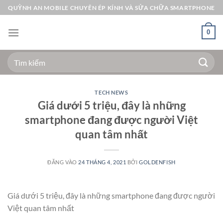
Bỏ
QUỲNH AN MOBILE CHUYÊN ÉP KÍNH VÀ SỬA CHỮA SMARTPHONE
qua
nội
0
dung
Tìm
kiếm:
TECH NEWS
Giá dưới 5 triệu, đây là những
smartphone đang được người Việt
quan tâm nhất
ĐĂNG VÀO
24 THÁNG 4, 2021
BỞI
GOLDENFISH
Giá dưới 5 triệu, đây là những smartphone đang được người
Việt quan tâm nhất