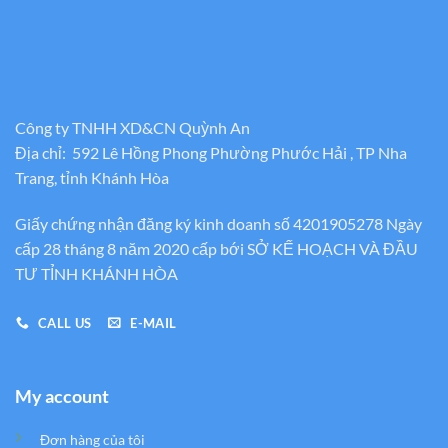
Công ty TNHH XD&CN Quỳnh An
Địa chỉ: 592 Lê Hồng Phong Phường Phước Hải , TP Nha
Trang, tỉnh Khánh Hòa
Giấy chứng nhận đăng ký kinh doanh số 4201905278 Ngày
cấp 28 tháng 8 năm 2020 cấp bới SỞ KẾ HOẠCH VÀ ĐẦU
TƯ TỈNH KHÁNH HÒA
CALL US
E-MAIL
My account
Đơn hàng của tôi