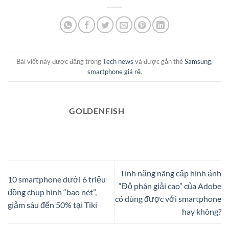
Bài viết này được đăng trong
Tech news
và được gắn thẻ
Samsung
,
smartphone giá rẻ
.
GOLDENFISH
Tính năng nâng cấp hình ảnh
10 smartphone dưới 6 triệu
“Độ phân giải cao” của Adobe
đồng chụp hình “bao nét”,
có dùng được với smartphone
giảm sâu đến 50% tại Tiki
hay không?