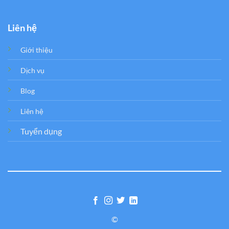
Liên hệ
Giới thiệu
Dịch vụ
Blog
Liên hệ
Tuyển dụng
©