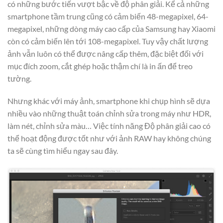
có những bước tiến vượt bậc về độ phân giải. Kể cả những
smartphone tầm trung cũng có cảm biến 48-megapixel, 64-
megapixel, những dòng máy cao cấp của Samsung hay Xiaomi
còn có cảm biến lên tới 108-megapixel. Tuy vậy chất lượng
ảnh vẫn luôn có thể được nâng cấp thêm, đặc biệt đối với
mục đích zoom, cắt ghép hoặc thậm chí là in ấn để treo
tường.
Nhưng khác với máy ảnh, smartphone khi chụp hình sẽ dựa
nhiều vào những thuật toán chỉnh sửa trong máy như HDR,
làm nét, chỉnh sửa màu… Việc tính năng Độ phân giải cao có
thể hoạt động được tốt như với ảnh RAW hay không chúng
ta sẽ cùng tìm hiểu ngay sau đây.