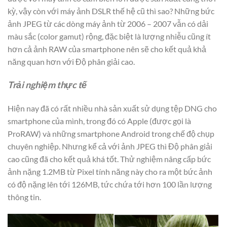
kỳ, vậy còn với máy ảnh DSLR thế hệ cũ thì sao? Những bức
ảnh JPEG từ các dòng máy ảnh từ 2006 – 2007 vẫn có dải
màu sắc (color gamut) rộng, đặc biệt là lượng nhiễu cũng ít
hơn cả ảnh RAW của smartphone nên sẽ cho kết quả khả
năng quan hơn với Độ phân giải cao.
Trải nghiệm thực tế
Hiện nay đã có rất nhiều nhà sản xuất sử dụng tệp DNG cho
smartphone của mình, trong đó có Apple (được gọi là
ProRAW) và những smartphone Android trong chế độ chụp
chuyên nghiệp. Nhưng kể cả với ảnh JPEG thì Độ phân giải
cao cũng đã cho kết quả khá tốt. Thử nghiệm nâng cấp bức
ảnh nặng 1.2MB từ Pixel tính năng này cho ra một bức ảnh
có độ nặng lên tới 126MB, tức chứa tới hơn 100 lần lượng
thông tin.