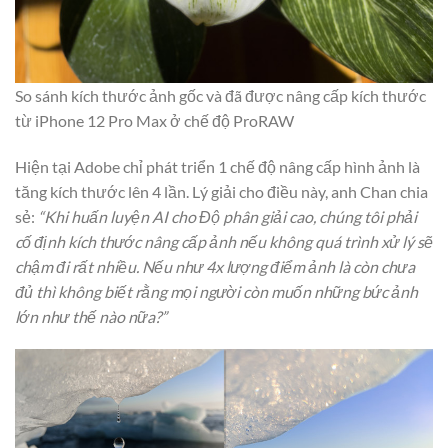
So sánh kích thước ảnh gốc và đã được nâng cấp kích thước
từ iPhone 12 Pro Max ở chế độ ProRAW
Hiện tại Adobe chỉ phát triển 1 chế độ nâng cấp hình ảnh là
tăng kích thước lên 4 lần. Lý giải cho điều này, anh Chan chia
sẻ:
“Khi huấn luyện AI cho Độ phân giải cao, chúng tôi phải
cố định kích thước nâng cấp ảnh nếu không quá trình xử lý sẽ
chậm đi rất nhiều. Nếu như 4x lượng điểm ảnh là còn chưa
đủ thì không biết rằng mọi người còn muốn những bức ảnh
lớn như thế nào nữa?”