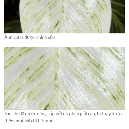
Ảnh chưa được chỉnh sửa
Sau khi đã được nâng cấp với độ phân giải cao, ta thấy được
thêm một vài chi tiết nhỏ