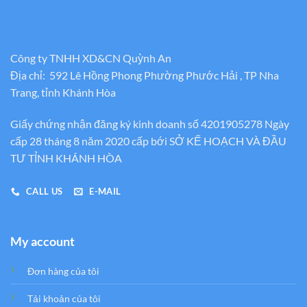
Công ty TNHH XD&CN Quỳnh An
Địa chỉ: 592 Lê Hồng Phong Phường Phước Hải , TP Nha
Trang, tỉnh Khánh Hòa
Giấy chứng nhận đăng ký kinh doanh số 4201905278 Ngày
cấp 28 tháng 8 năm 2020 cấp bới SỞ KẾ HOẠCH VÀ ĐẦU
TƯ TỈNH KHÁNH HÒA
CALL US
E-MAIL
My account
Đơn hàng của tôi
Tải khoản của tôi