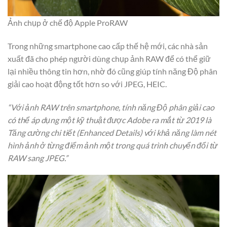
Ảnh chụp ở chế độ Apple ProRAW
Trong những smartphone cao cấp thế hệ mới, các nhà sản
xuất đã cho phép người dùng chụp ảnh RAW để có thể giữ
lại nhiều thông tin hơn, nhờ đó cũng giúp tính năng Độ phân
giải cao hoạt động tốt hơn so với JPEG, HEIC.
“Với ảnh RAW trên smartphone, tính năng Độ phân giải cao
có thể áp dụng một kỹ thuật được Adobe ra mắt từ 2019 là
Tăng cường chi tiết (Enhanced Details) với khả năng làm nét
hình ảnh ở từng điểm ảnh một trong quá trình chuyển đổi từ
RAW sang JPEG.”