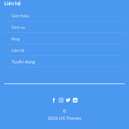
Liên hệ
Giới thiệu
Dịch vụ
Blog
Liên hệ
Tuyển dụng
©
2026 UX Themes