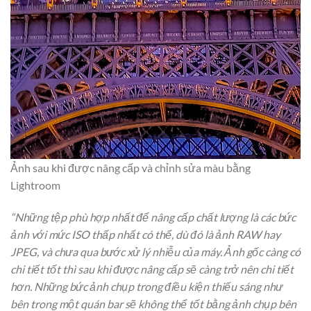
Ảnh sau khi được nâng cấp và chỉnh sửa màu bằng
Lightroom
“Những tệp phù hợp nhất để nâng cấp chất lượng là các bức
ảnh với mức ISO thấp nhất có thể, dù đó là ảnh RAW hay
JPEG, và chưa qua bước xử lý nhiễu của máy. Ảnh gốc càng có
chi tiết tốt thì sau khi được nâng cấp sẽ càng trở nên chi tiết
hơn. Những bức ảnh chụp trong điều kiện thiếu sáng như
bên trong một quán bar sẽ không thể tốt bằng ảnh chụp bên