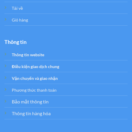
Tải về
Giỏ hàng
Thông tin
Thông tin website
Điều kiện giao dịch chung
Vận chuyển và giao nhận
Phương thức thanh toán
Bảo mật thông tin
Thông tin hàng hóa