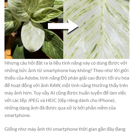
Nhưng câu hỏi đặt ra là liệu tính năng này có dùng được với
những bức ảnh từ smartphone hay không? Theo như lời giới
thiệu của Adobe, tính năng Độ phân giải cao được tối ưu hóa
để hoạt động với ảnh RAW, một tính năng thường thấy trên
máy ảnh hơn. Tuy vậy AI cũng được huấn luyện để làm việc
với các tệp JPEG và HEIC (tệp riêng dành cho iPhone),
những dạng ảnh đã được qua xử lý bởi phần mềm của
smartphone.
Giống như máy ảnh thì smartphone thời gian gần đây đang