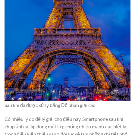
Sau khi đã được xử lý bằng Độ phân giải cao
Có nhiều lý do để lý giải cho điều này. Smartphone sau khi
chụp ảnh sẽ áp dụng một lớp chống nhiễu mạnh đặc biệt là
trong điều kiện thiếu sáng, đôi lúc sẽ làm những chi tiết nhỏ