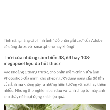
Tính năng nâng cấp hình ảnh “Độ phân giải cao” của Adobe
có dùng được với smartphone hay không?
Thời của những cảm biến 48, 64 hay 108-
megapixel liệu đã hết thúc?
Vào khoảng 1 tháng trước,
cho phần mềm chỉnh sửa ảnh
Photoshop của mình, cho phép người dùng nâng cấp độ lớn
của ảnh mà không gây ra những hiện tượng vỡ, nát hay thêm
nhiễu. Những thử nghiệm ban đầu với ảnh chụp từ máy ảnh
cho thấy nó hoạt động khá hiệu quả.