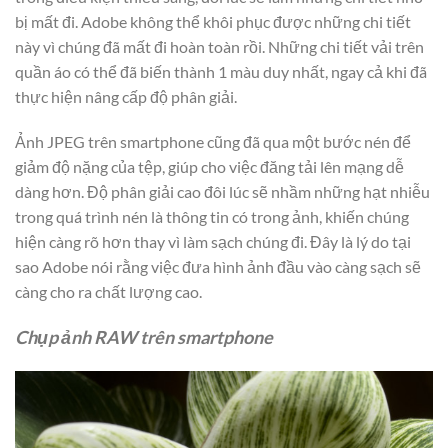
bị mất đi. Adobe không thể khôi phục được những chi tiết
này vì chúng đã mất đi hoàn toàn rồi. Những chi tiết vải trên
quần áo có thể đã biến thành 1 màu duy nhất, ngay cả khi đã
thực hiện nâng cấp độ phân giải.
Ảnh JPEG trên smartphone cũng đã qua một bước nén để
giảm độ nặng của tệp, giúp cho việc đăng tải lên mạng dễ
dàng hơn. Độ phân giải cao đôi lúc sẽ nhầm những hạt nhiễu
trong quá trình nén là thông tin có trong ảnh, khiến chúng
hiện càng rõ hơn thay vì làm sạch chúng đi. Đây là lý do tại
sao Adobe nói rằng việc đưa hình ảnh đầu vào càng sạch sẽ
càng cho ra chất lượng cao.
Chụp ảnh RAW trên smartphone