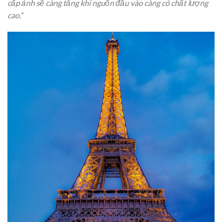
cấp ảnh sẽ càng tăng khi nguồn đầu vào càng có chất lượng
cao.”