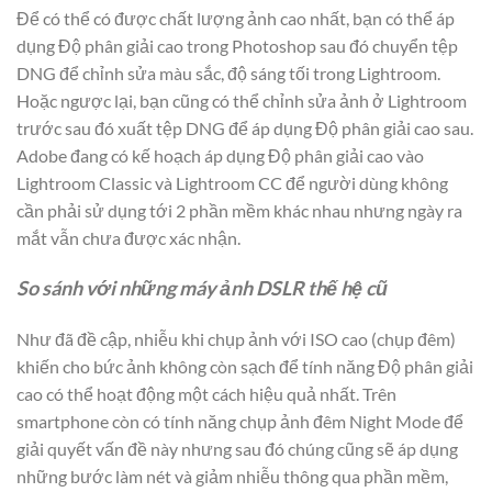
Để có thể có được chất lượng ảnh cao nhất, bạn có thể áp
dụng Độ phân giải cao trong Photoshop sau đó chuyển tệp
DNG để chỉnh sửa màu sắc, độ sáng tối trong Lightroom.
Hoặc ngược lại, bạn cũng có thể chỉnh sửa ảnh ở Lightroom
trước sau đó xuất tệp DNG để áp dụng Độ phân giải cao sau.
Adobe đang có kế hoạch áp dụng Độ phân giải cao vào
Lightroom Classic và Lightroom CC để người dùng không
cần phải sử dụng tới 2 phần mềm khác nhau nhưng ngày ra
mắt vẫn chưa được xác nhận.
So sánh với những máy ảnh DSLR thế hệ cũ
Như đã đề cập, nhiễu khi chụp ảnh với ISO cao (chụp đêm)
khiến cho bức ảnh không còn sạch để tính năng Độ phân giải
cao có thể hoạt động một cách hiệu quả nhất. Trên
smartphone còn có tính năng chụp ảnh đêm Night Mode để
giải quyết vấn đề này nhưng sau đó chúng cũng sẽ áp dụng
những bước làm nét và giảm nhiễu thông qua phần mềm,