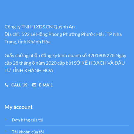
Công ty TNHH XD&CN Quỳnh An
Địa chỉ: 592 Lê Hồng Phong Phường Phước Hải , TP Nha
Trang, tỉnh Khánh Hòa
Giấy chứng nhận đăng ký kinh doanh số 4201905278 Ngày
cấp 28 tháng 8 năm 2020 cấp bới SỞ KẾ HOẠCH VÀ ĐẦU
TƯ TỈNH KHÁNH HÒA
CALL US
E-MAIL
My account
Đơn hàng của tôi
Tải khoản của tôi