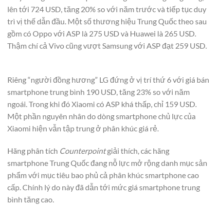
lên tới 724 USD, tăng 20% so với năm trước và tiếp tục duy
trì vị thế dẫn đầu. Một số thương hiệu Trung Quốc theo sau
gồm có Oppo với ASP là 275 USD và Huawei là 265 USD.
Thậm chí cả Vivo cũng vượt Samsung với ASP đạt 259 USD.
Riêng “người đồng hương” LG đứng ở vị trí thứ 6 với giá bán
smartphone trung bình 190 USD, tăng 23% so với năm
ngoái. Trong khi đó Xiaomi có ASP khá thấp, chỉ 159 USD.
Một phần nguyên nhân do dòng smartphone chủ lực của
Xiaomi hiện vẫn tập trung ở phân khúc giá rẻ.
Hãng phân tích
Counterpoint
giải thích, các hãng
smartphone Trung Quốc đang nỗ lực mở rộng danh mục sản
phẩm với mục tiêu bao phủ cả phân khúc smartphone cao
cấp. Chính lý do này đã dẫn tới mức giá smartphone trung
bình tăng cao.