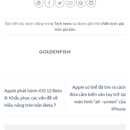
Bài viết này được đăng trong
Tech news
và được gắn thẻ
chiến lược giá
,
mức giá bán
.
GOLDENFISH
Apple có thể đã tìm ra cách
Apple phát hành iOS 12 Beta
đưa cảm biến vân tay trở lại
8: Khắc phục các vấn đề về
màn hình “all –screen” của
hiệu năng trên bản Beta 7
iPhone