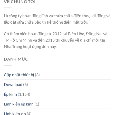
VỀ CHÚNG TÔI
Là công ty hoạt động lĩnh vực sửa chữa điện thoại di động và
lắp đặt sửa chữa bảo trì hệ thống điện mặt trời.
Có thâm niên hoạt động từ 2012 tại Biên Hòa, Đồng Nai và
TP Hồ Chí Minh và đến 2015 thì chuyển về địa chỉ mới tại
Nha Trang hoạt động đến nay.
DANH MỤC
Cập nhật thiết bị
(3)
Download
(6)
Ép kính
(1.154)
Linh kiện ép kính
(1)
Linh kiện zin
(4)