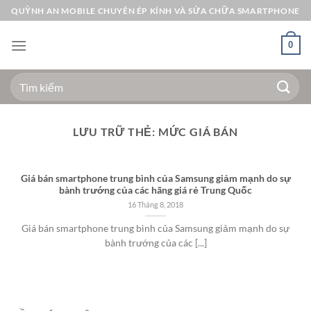
Bỏ
QUỲNH AN MOBILE CHUYÊN ÉP KÍNH VÀ SỬA CHỮA SMARTPHONE
qua
nội
0
dung
Tìm
kiếm:
LƯU TRỮ THẺ:
MỨC GIÁ BÁN
Giá bán smartphone trung bình của Samsung giảm mạnh do sự
bành trướng của các hãng giá rẻ Trung Quốc
16 Tháng 8, 2018
Giá bán smartphone trung bình của Samsung giảm mạnh do sự
bành trướng của các [...]