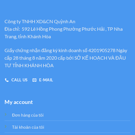
Công ty TNHH XD&CN Quỳnh An
Địa chỉ: 592 Lê Hồng Phong Phường Phước Hải , TP Nha
Trang, tỉnh Khánh Hòa
Giấy chứng nhận đăng ký kinh doanh số 4201905278 Ngày
cấp 28 tháng 8 năm 2020 cấp bới SỞ KẾ HOẠCH VÀ ĐẦU
TƯ TỈNH KHÁNH HÒA
CALL US
E-MAIL
My account
Đơn hàng của tôi
Tải khoản của tôi