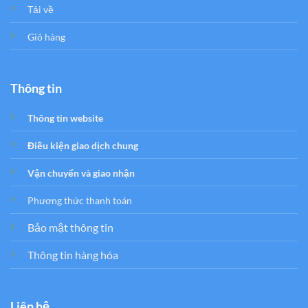
Tải về
Giỏ hàng
Thông tin
Thông tin website
Điều kiện giao dịch chung
Vận chuyển và giao nhận
Phương thức thanh toán
Bảo mật thông tin
Thông tin hàng hóa
Liên hệ