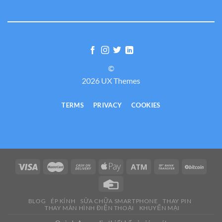
©
2026 UX Themes
TERMS
PRIVACY
COOKIES
BLOG
ÉP KÍNH
SỬA CHỮA SMARTPHONE
THAY PIN
THAY MÀN HÌNH ĐIỆN THOẠI
KHUYẾN MẠI