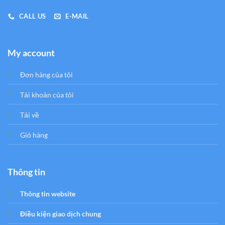
CALL US
E-MAIL
My account
Đơn hàng của tôi
Tải khoản của tôi
Tải về
Giỏ hàng
Thông tin
Thông tin website
Điều kiện giao dịch chung