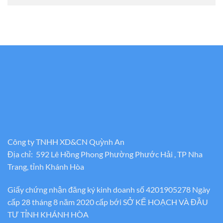
Công ty TNHH XD&CN Quỳnh An
Địa chỉ: 592 Lê Hồng Phong Phường Phước Hải , TP Nha
Trang, tỉnh Khánh Hòa
Giấy chứng nhận đăng ký kinh doanh số 4201905278 Ngày
cấp 28 tháng 8 năm 2020 cấp bới SỞ KẾ HOẠCH VÀ ĐẦU
TƯ TỈNH KHÁNH HÒA