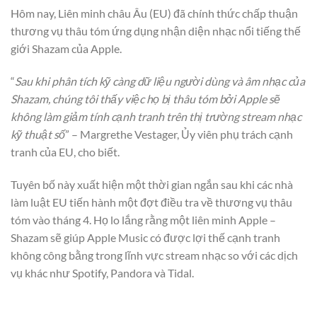
Hôm nay, Liên minh châu Âu (EU) đã chính thức chấp thuận
thương vụ thâu tóm ứng dụng nhận diện nhạc nổi tiếng thế
giới Shazam của Apple.
“
Sau khi phân tích kỹ càng dữ liệu người dùng và âm nhạc của
Shazam, chúng tôi thấy việc họ bị thâu tóm bởi Apple sẽ
không làm giảm tính cạnh tranh trên thị trường stream nhạc
kỹ thuật số
” – Margrethe Vestager, Ủy viên phụ trách cạnh
tranh của EU, cho biết.
Tuyên bố này xuất hiện một thời gian ngắn sau khi các nhà
làm luật EU tiến hành một đợt điều tra về thương vụ thâu
tóm vào tháng 4. Họ lo lắng rằng một liên minh Apple –
Shazam sẽ giúp Apple Music có được lợi thế cạnh tranh
không công bằng trong lĩnh vực stream nhạc so với các dịch
vụ khác như Spotify, Pandora và Tidal.