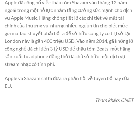
Apple đã công bố việc thâu tóm Shazam vào tháng 12 năm
ngoái trong một nỗ lực nhằm tăng cường sức mạnh cho dịch
vụ Apple Music. Hãng không tiết lộ các chi tiết về mặt tài
chính của thương vụ, nhưng nhiều nguồn tin cho biết mức
giá mà Táo khuyết phải bỏ ra để sở hữu công ty có trụ sở tại
London này là gần 400 triệu USD. Vào năm 2014, gã khổng lồ
công nghệ đã chi đến 3 tỷ USD để thâu tóm Beats, một hãng
sản xuất headphone đồng thời là chủ sở hữu một dịch vụ
stream nhạc có tính phí.
Apple và Shazam chưa đưa ra phản hồi về tuyên bố này của
EU.
Tham khảo: CNET